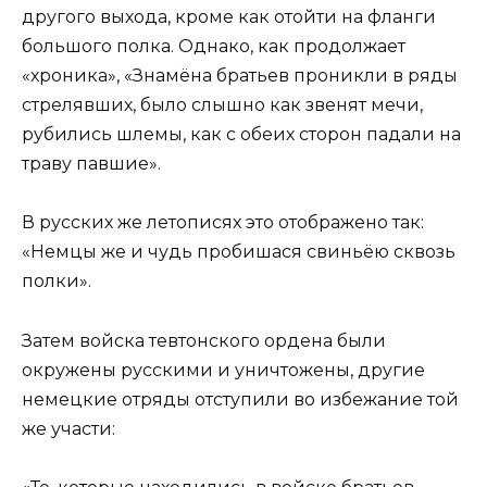
другого выхода, кроме как отойти на фланги
большого полка. Однако, как продолжает
«хроника», «Знамёна братьев проникли в ряды
стрелявших, было слышно как звенят мечи,
рубились шлемы, как с обеих сторон падали на
траву павшие».
В русских же летописях это отображено так:
«Немцы же и чудь пробишася свиньёю сквозь
полки».
Затем войска тевтонского ордена были
окружены русскими и уничтожены, другие
немецкие отряды отступили во избежание той
же участи: