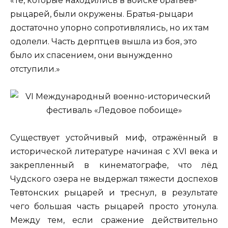
«Те, которые находились в войске братьев-
рыцарей, были окружены. Братья-рыцари
достаточно упорно сопротивлялись, но их там
одолели. Часть дерптцев вышла из боя, это
было их спасением, они вынужденно
отступили.»
Существует устойчивый миф, отражённый в
исторической литературе начиная с XVI века и
закрепленный в кинематографе, что лёд
Чудского озера не выдержал тяжести доспехов
Тевтонских рыцарей и треснул, в результате
чего большая часть рыцарей просто утонула.
Между тем, если сражение действительно