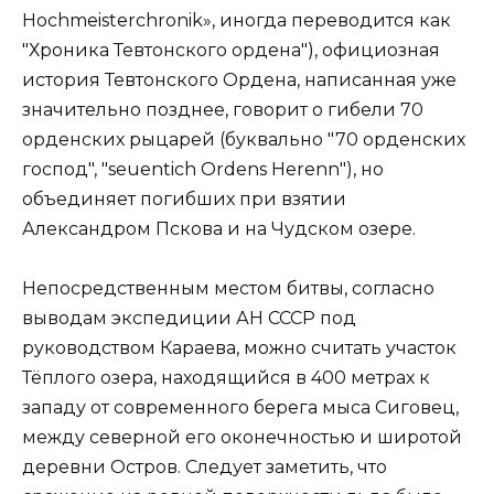
Hochmeisterchronik», иногда переводится как
"Хроника Тевтонского ордена"), официозная
история Тевтонского Ордена, написанная уже
значительно позднее, говорит о гибели 70
орденских рыцарей (буквально "70 орденских
господ", "seuentich Ordens Herenn"), но
объединяет погибших при взятии
Александром Пскова и на Чудском озере.
Непосредственным местом битвы, согласно
выводам экспедиции АН СССР под
руководством Караева, можно считать участок
Тёплого озера, находящийся в 400 метрах к
западу от современного берега мыса Сиговец,
между северной его оконечностью и широтой
деревни Остров. Следует заметить, что