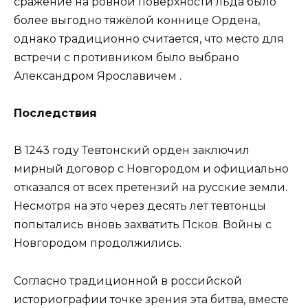
сражение на ровной поверхности льда было
более выгодно тяжёлой коннице Ордена,
однако традиционно считается, что место для
встречи с противником было выбрано
Александром Ярославичем .
Последствия
В 1243 году Тевтонский орден заключил
мирный договор с Новгородом и официально
отказался от всех претензий на русские земли.
Несмотря на это через десять лет тевтонцы
попытались вновь захватить Псков. Войны с
Новгородом продолжились.
Согласно традиционной в российской
историографии точке зрения эта битва, вместе