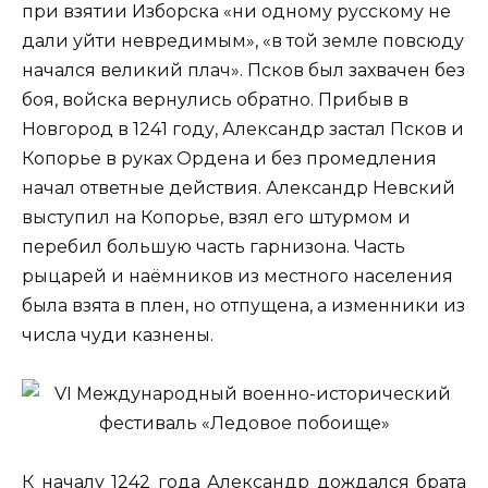
при взятии Изборска «ни одному русскому не
дали уйти невредимым», «в той земле повсюду
начался великий плач». Псков был захвачен без
боя, войска вернулись обратно. Прибыв в
Новгород в 1241 году, Александр застал Псков и
Копорье в руках Ордена и без промедления
начал ответные действия. Александр Невский
выступил на Копорье, взял его штурмом и
перебил большую часть гарнизона. Часть
рыцарей и наёмников из местного населения
была взята в плен, но отпущена, а изменники из
числа чуди казнены.
К началу 1242 года Александр дождался брата