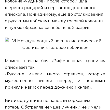
колонна «чудинов», после которой шла
шеренга рыцарей и сержантов дерптского
епископа. По-видимому, ещё до столкновения
с русскими войсками между головой колонны
и чудью образовался небольшой разрыв.
Момент начала боя «Рифмованная хроника»
описывает так:
«Русские имели много стрелков, которые
мужественно вышли вперёд и первыми
приняли натиск перед дружиной князя».
Видимо, лучники не нанесли серьёзных
потерь. Обстреляв немцев, лучники не имели