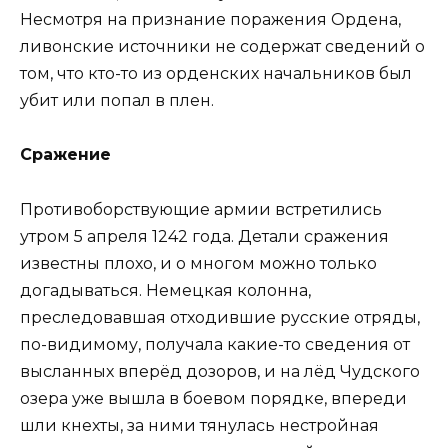
Несмотря на признание поражения Ордена,
ливонские источники не содержат сведений о
том, что кто-то из орденских начальников был
убит или попал в плен.
Сражение
Противоборствующие армии встретились
утром 5 апреля 1242 года. Детали сражения
известны плохо, и о многом можно только
догадываться. Немецкая колонна,
преследовавшая отходившие русские отряды,
по-видимому, получала какие-то сведения от
высланных вперёд дозоров, и на лёд Чудского
озера уже вышла в боевом порядке, впереди
шли кнехты, за ними тянулась нестройная