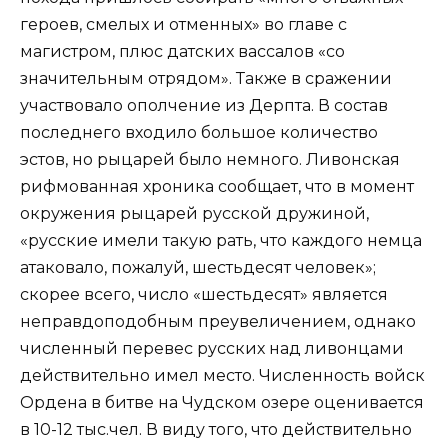
героев, смелых и отменных» во главе с
магистром, плюс датских вассалов «со
значительным отрядом». Также в сражении
участвовало ополчение из Дерпта. В состав
последнего входило большое количество
эстов, но рыцарей было немного. Ливонская
рифмованная хроника сообщает, что в момент
окружения рыцарей русской дружиной,
«русские имели такую рать, что каждого немца
атаковало, пожалуй, шестьдесят человек»;
скорее всего, число «шестьдесят» является
неправдоподобным преувеличением, однако
численный перевес русских над ливонцами
действительно имел место. Численность войск
Ордена в битве на Чудском озере оценивается
в 10-12 тыс.чел. В виду того, что действительно