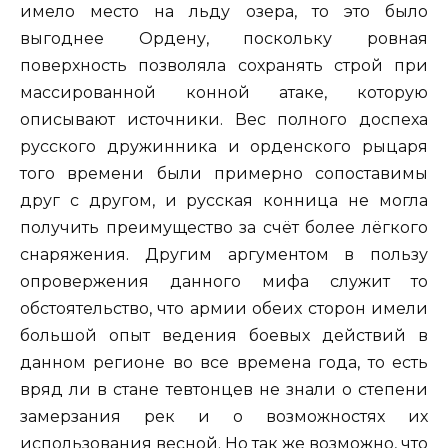
имело место на льду озера, то это было
выгоднее Ордену, поскольку ровная
поверхность позволяла сохранять строй при
массированной конной атаке, которую
описывают источники. Вес полного доспеха
русского дружинника и орденского рыцаря
того времени были примерно сопоставимы
друг с другом, и русская конница не могла
получить преимущество за счёт более лёгкого
снаряжения. Другим аргументом в пользу
опровержения данного мифа служит то
обстоятельство, что армии обеих сторон имели
большой опыт ведения боевых действий в
данном регионе во все времена года, то есть
вряд ли в стане тевтонцев не знали о степени
замерзания рек и о возможностях их
использования весной. Но так же возможно, что