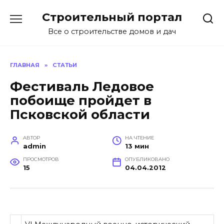
Перейти
Строительный портал
к
содержанию
Все о строительстве домов и дач
ГЛАВНАЯ
»
СТАТЬИ
Фестиваль Ледовое
побоище пройдет в
Псковской области
АВТОР
НА ЧТЕНИЕ
admin
13 мин
ПРОСМОТРОВ
ОПУБЛИКОВАНО
15
04.04.2012