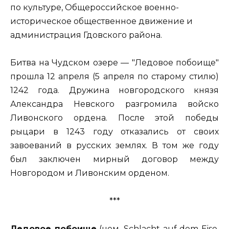
по культуре, Общероссийское военно-
историческое общественное движение и
администрация Гдовского района.
Битва на Чудском озере — "Ледовое побоище"
прошла 12 апреля (5 апреля по старому стилю)
1242 года. Дружина новгородского князя
Александра Невского разгромила войско
Ливонского ордена. После этой победы
рыцари в 1243 году отказались от своих
завоеваний в русских землях. В том же году
был заключен мирный договор между
Новгородом и Ливонским орденом.
***
Ледовое побоище
(нем. Schlacht auf dem Eise,