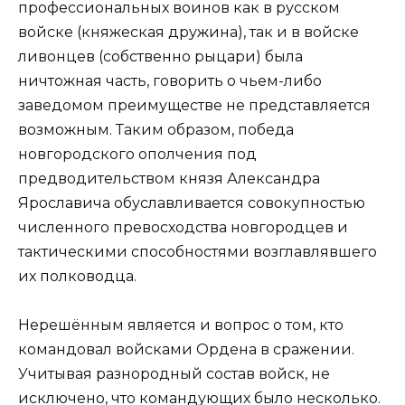
профессиональных воинов как в русском
войске (княжеская дружина), так и в войске
ливонцев (собственно рыцари) была
ничтожная часть, говорить о чьем-либо
заведомом преимуществе не представляется
возможным. Таким образом, победа
новгородского ополчения под
предводительством князя Александра
Ярославича обуславливается совокупностью
численного превосходства новгородцев и
тактическими способностями возглавлявшего
их полководца.
Нерешённым является и вопрос о том, кто
командовал войсками Ордена в сражении.
Учитывая разнородный состав войск, не
исключено, что командующих было несколько.