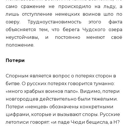
само сражение не происходило на льду, а
лишь отступление немецких воинов шло по
озеру. Трудноустановимость этого факта
объясняется тем, что берега Чудского озера
неустойчивы, и постоянно меняют своё
положение.
Потери
Спорным является вопрос о потерях сторон в
битве. О русских потерях говорится туманно:
«много храбрых воинов пало». Видимо, потери
новгородцев действительно были тяжёлыми.
Потери «немцев» обозначены конкретными
цифрами, которые и вызывают споры. Русские
летописи говорят: «и паде Чюди бещисла, а Н?