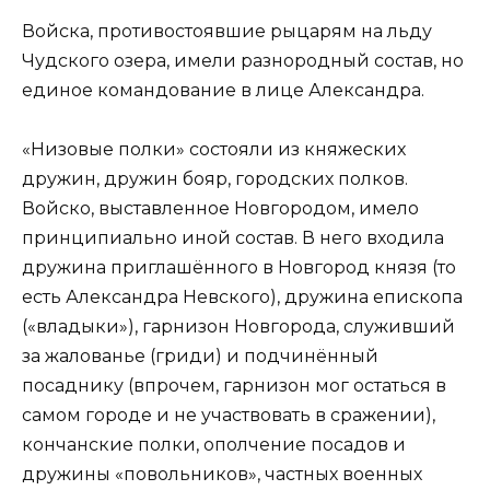
Войска, противостоявшие рыцарям на льду
Чудского озера, имели разнородный состав, но
единое командование в лице Александра.
«Низовые полки» состояли из княжеских
дружин, дружин бояр, городских полков.
Войско, выставленное Новгородом, имело
принципиально иной состав. В него входила
дружина приглашённого в Новгород князя (то
есть Александра Невского), дружина епископа
(«владыки»), гарнизон Новгорода, служивший
за жалованье (гриди) и подчинённый
посаднику (впрочем, гарнизон мог остаться в
самом городе и не участвовать в сражении),
кончанские полки, ополчение посадов и
дружины «повольников», частных военных