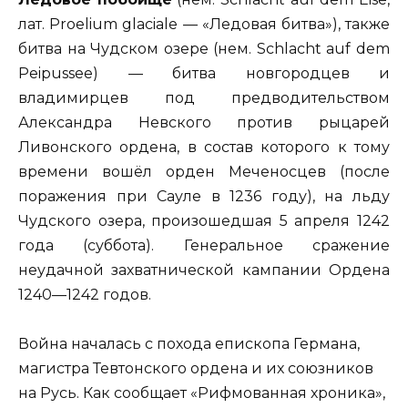
лат. Proelium glaciale — «Ледовая битва»), также
битва на Чудском озере (нем. Schlacht auf dem
Peipussee) — битва новгородцев и
владимирцев под предводительством
Александра Невского против рыцарей
Ливонского ордена, в состав которого к тому
времени вошёл орден Меченосцев (после
поражения при Сауле в 1236 году), на льду
Чудского озера, произошедшая 5 апреля 1242
года (суббота). Генеральное сражение
неудачной захватнической кампании Ордена
1240—1242 годов.
Война началась с похода епископа Германа,
магистра Тевтонского ордена и их союзников
на Русь. Как сообщает «Рифмованная хроника»,