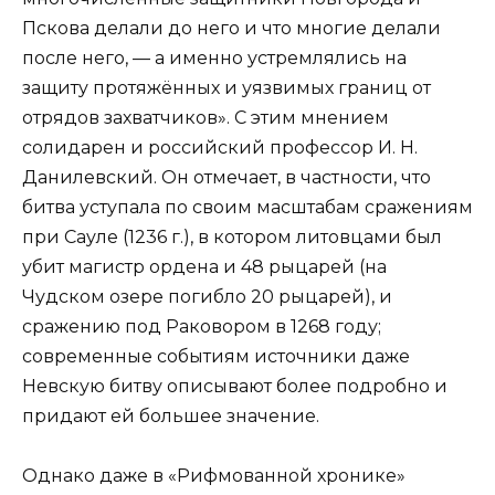
Пскова делали до него и что многие делали
после него, — а именно устремлялись на
защиту протяжённых и уязвимых границ от
отрядов захватчиков». С этим мнением
солидарен и российский профессор И. Н.
Данилевский. Он отмечает, в частности, что
битва уступала по своим масштабам сражениям
при Сауле (1236 г.), в котором литовцами был
убит магистр ордена и 48 рыцарей (на
Чудском озере погибло 20 рыцарей), и
сражению под Раковором в 1268 году;
современные событиям источники даже
Невскую битву описывают более подробно и
придают ей большее значение.
Однако даже в «Рифмованной хронике»