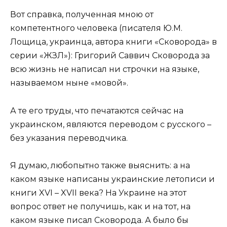
Вот справка, полученная мною от
компетентного человека (писателя Ю.М.
Лощица, украинца, автора книги «Сковорода» в
серии «ЖЗЛ»): Григорий Саввич Сковорода за
всю жизнь не написал ни строчки на языке,
называемом ныне «мовой».
А те его труды, что печатаются сейчас на
украинском, являются переводом с русского –
без указания переводчика.
Я думаю, любопытно также выяснить: а на
каком языке написаны украинские летописи и
книги XVI – XVII века? На Украине на этот
вопрос ответ не получишь, как и на тот, на
каком языке писал Сковорода. А было бы