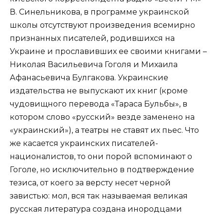
В. Синельникова, в программе украинской
школы отсутствуют произведения всемирно
признанных писателей, родившихся на
Украине и прославивших ее своими книгами –
Николая Васильевича Гоголя и Михаила
Афанасьевича Булгакова. Украинские
издательства не выпускают их книг (кроме
чудовищного перевода «Тараса Бульбы», в
котором слово «русский» везде заменено на
«украинский»), а театры не ставят их пьес. Что
же касается украинских писателей-
националистов, то они порой вспоминают о
Гоголе, но исключительно в подтверждение
тезиса, от коего за версту несет черной
завистью: мол, вся так называемая великая
русская литература создана инородцами