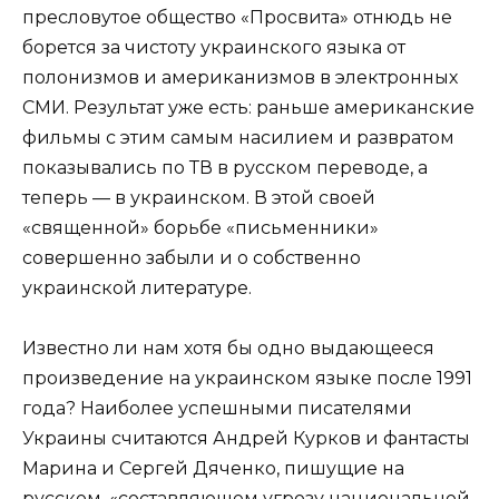
пресловутое общество «Просвита» отнюдь не
борется за чистоту украинского языка от
полонизмов и американизмов в электронных
СМИ. Результат уже есть: раньше американские
фильмы с этим самым насилием и развратом
показывались по ТВ в русском переводе, а
теперь — в украинском. В этой своей
«священной» борьбе «письменники»
совершенно забыли и о собственно
украинской литературе.
Известно ли нам хотя бы одно выдающееся
произведение на украинском языке после 1991
года? Наиболее успешными писателями
Украины считаются Андрей Курков и фантасты
Марина и Сергей Дяченко, пишущие на
русском, «составляющем угрозу национальной