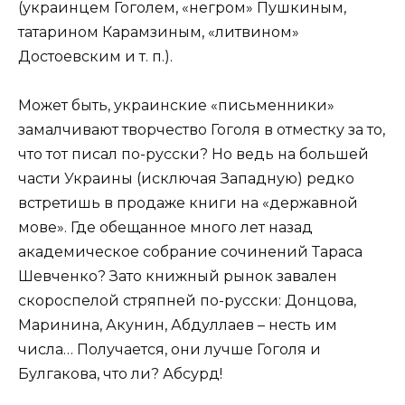
(украинцем Гоголем, «негром» Пушкиным,
татарином Карамзиным, «литвином»
Достоевским и т. п.).
Может быть, украинские «письменники»
замалчивают творчество Гоголя в отместку за то,
что тот писал по-русски? Но ведь на большей
части Украины (исключая Западную) редко
встретишь в продаже книги на «державной
мове». Где обещанное много лет назад
академическое собрание сочинений Тараса
Шевченко? Зато книжный рынок завален
скороспелой стряпней по-русски: Донцова,
Маринина, Акунин, Абдуллаев – несть им
числа… Получается, они лучше Гоголя и
Булгакова, что ли? Абсурд!