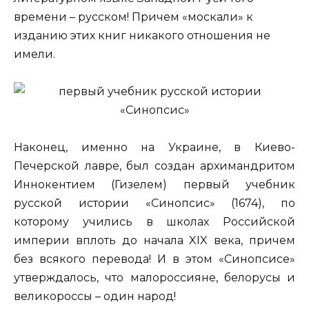
времени – русском! Причем «москали» к
изданию этих книг никакого отношения не
имели.
Наконец, именно на Украине, в Киево-
Печерской лавре, был создан архимандритом
Иннокентием (Гизелем) первый учебник
русской истории «Синопсис» (1674), по
которому учились в школах Российской
империи вплоть до начала XIX века, причем
без всякого перевода! И в этом «Синопсисе»
утверждалось, что малороссияне, белорусы и
великороссы – один народ!