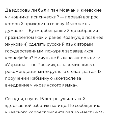
Да здоровы ли были пан Мовчан и киевские
чиновники психически? — первый вопрос,
который приходит в голову. И что же вы
думаете — Кучма, обещавший до избрания
президентом (как и ранее Кравчук, а позднее
Янукович) сделать русский язык вторым
государственным, пожурил зарвавшихся
ксенофобов? Ничуть не бывало: автор книги
«Украина — не Россия», ознакомившись с
рекомендациями «круглого стола», дал аж 12
поручений Кабмину о «контроле за
внедрением украинского языка».
Сегодня, спустя 16 лет, результаты сей
«державной заботы» налицо. По сообщению
киевского корреспондента радио «Вести-FM»