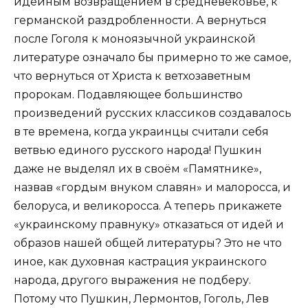
идейным возвращением в средневековье, к
германской раздробленности. А вернуться
после Гоголя к моноязычной украинской
литературе означало бы примерно то же самое,
что вернуться от Христа к ветхозаветным
пророкам. Подавляющее большинство
произведений русских классиков создавалось
в те времена, когда украинцы считали себя
ветвью единого русского народа! Пушкин
даже не выделял их в своём «Памятнике»,
назвав «гордым внуком славян» и малоросса, и
белоруса, и великоросса. А теперь прикажете
«украинскому правнуку» отказаться от идей и
образов нашей общей литературы? Это не что
иное, как духовная кастрация украинского
народа, другого выражения не подберу.
Потому что Пушкин, Лермонтов, Гоголь, Лев