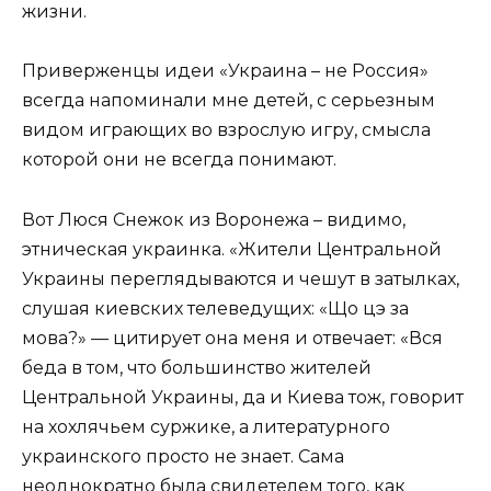
жизни.
Приверженцы идеи «Украина – не Россия»
всегда напоминали мне детей, с серьезным
видом играющих во взрослую игру, смысла
которой они не всегда понимают.
Вот Люся Снежок из Воронежа – видимо,
этническая украинка. «Жители Центральной
Украины переглядываются и чешут в затылках,
слушая киевских телеведущих: «Що цэ за
мова?» — цитирует она меня и отвечает: «Вся
беда в том, что большинство жителей
Центральной Украины, да и Киева тож, говорит
на хохлячьем суржике, а литературного
украинского просто не знает. Сама
неоднократно была свидетелем того, как