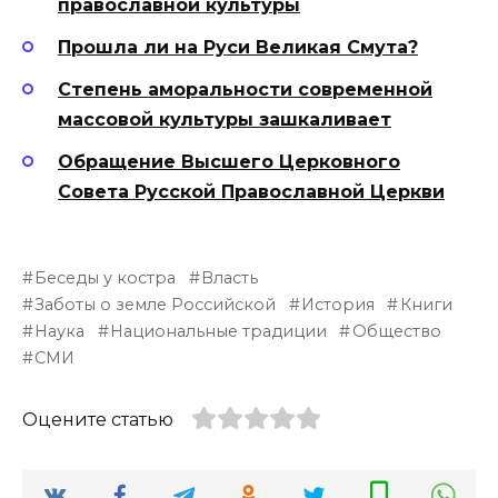
православной культуры
Прошла ли на Руси Великая Смута?
Степень аморальности современной
массовой культуры зашкаливает
Обращение Высшего Церковного
Совета Русской Православной Церкви
Беседы у костра
Власть
Заботы о земле Российской
История
Книги
Наука
Национальные традиции
Общество
СМИ
Оцените статью