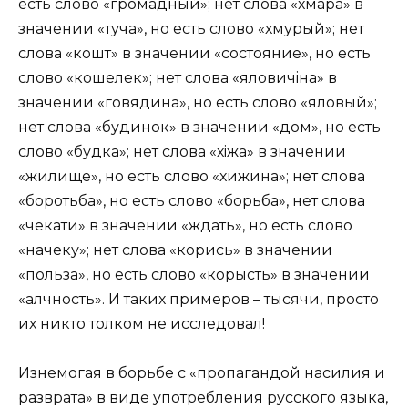
есть слово «громадный»; нет слова «хмара» в
значении «туча», но есть слово «хмурый»; нет
слова «кошт» в значении «состояние», но есть
слово «кошелек»; нет слова «яловичiна» в
значении «говядина», но есть слово «яловый»;
нет слова «будинок» в значении «дом», но есть
слово «будка»; нет слова «хiжа» в значении
«жилище», но есть слово «хижина»; нет слова
«боротьба», но есть слово «борьба», нет слова
«чекати» в значении «ждать», но есть слово
«начеку»; нет слова «корись» в значении
«польза», но есть слово «корысть» в значении
«алчность». И таких примеров – тысячи, просто
их никто толком не исследовал!
Изнемогая в борьбе с «пропагандой насилия и
разврата» в виде употребления русского языка,