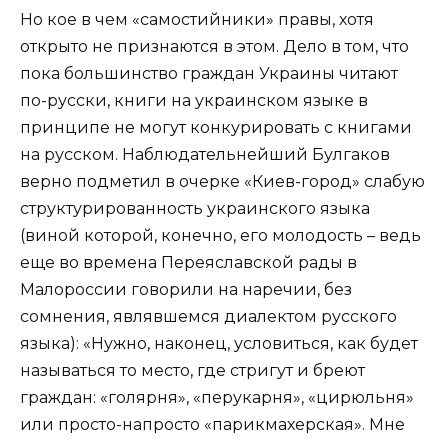
Но кое в чем «самостийники» правы, хотя
открыто не признаются в этом. Дело в том, что
пока большинство граждан Украины читают
по-русски, книги на украинском языке в
принципе не могут конкурировать с книгами
на русском. Наблюдательнейший Булгаков
верно подметил в очерке «Киев-город» слабую
структурированность украинского языка
(виной которой, конечно, его молодость – ведь
еще во времена Переяславской рады в
Малороссии говорили на наречии, без
сомнения, являвшемся диалектом русского
языка): «Нужно, наконец, условиться, как будет
называться то место, где стригут и бреют
граждан: «голярня», «перукарня», «цирюльня»
или просто-напросто «парикмахерская». Мне