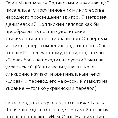
Осип Максимович Бодянский и начинающий
писатель, в ту пору чиновник министерства
народного просвещения Григорий Петрович
Данилевский. Бодянский являлся как бы
прообразом нынешних украинских
«письменников»-националистов. Он первым
из них подверг сомнению подлинность «Слова
о полку Игореве»: потому, очевидно, что язык
«Слова» больше походит на русский, чем на
украинский. (Кстати, если у нас в школе
синхронно изучают и оригинальный текст
«Слова», и перевод его на русский язык, то на
Украине — только украинский перевод).
Сказав Бодянскому о том, что в стихах Тараса
Шевченко «дёгтю больше, чем самой поэзии»,
Гоголь продолжил: «Нам, Осип Максимович,