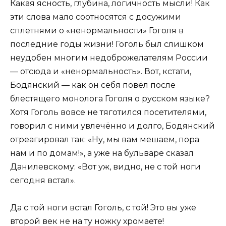
Какая ясность, глубина, логичность мысли! Как
эти слова мало соотносятся с досужими
сплетнями о «ненормальности» Гоголя в
последние годы жизни! Гоголь был слишком
неудобен многим недоброжелателям России
— отсюда и «ненормальность». Вот, кстати,
Бодянский — как он себя повёл после
блестящего монолога Гоголя о русском языке?
Хотя Гоголь вовсе не тяготился посетителями,
говорил с ними увлечённо и долго, Бодянский
отреагировал так: «Ну, мы вам мешаем, пора
нам и по домам!», а уже на бульваре сказал
Данилевскому: «Вот уж, видно, не с той ноги
сегодня встал».
Да с той ноги встал Гоголь, с той! Это вы уже
второй век не на ту ножку хромаете!