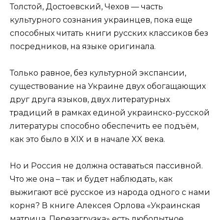
Толстой, Достоевский, Чехов — часть
культурного сознания украинцев, пока еще
способных читать книги русских классиков без
посредников, на языке оригинала.
Только равное, без культурной экспансии,
существование на Украине двух обогащающих
друг друга языков, двух литературных
традиций в рамках единой украинско-русской
литературы способно обеспечить ее подъём,
как это было в XIX и в начале XX века.
Но и Россия не должна оставаться пассивной.
Что же она – так и будет наблюдать, как
выжигают всё русское из народа одного с нами
корня? В книге Алексея Орлова «Украинская
матрица. Перезагрузка» есть любопытное