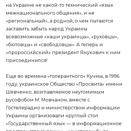
на Украине не какой-то технический «язык
межнационального общения», и не
«региональный», а родной, о чем пытаются
заставить забыть народ Украины
всевозможные «наши украинцы», «руховцы»,
«бютовцы» и «свободовцы». А теперь и
«пророссийский» президент Янукович к ним
присоединился!
Еще во времена «толерантного» Кучмы, в 1996
году, украинское Общество «Просвита» имени
Шевченко, возглавляемое неутомимым
русофобом М. Мовчаном, вместе с
Гостелерадио и министерством информации
Украины организовали круглый стол
«Государственный язык — в информационное