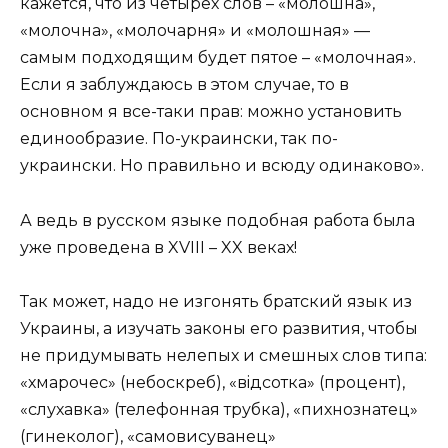
кажется, что из четырех слов – «молошна»,
«молочна», «молочарня» и «молошная» —
самым подходящим будет пятое – «молочная».
Если я заблуждаюсь в этом случае, то в
основном я все-таки прав: можно установить
единообразие. По-украински, так по-
украински. Но правильно и всюду одинаково».
А ведь в русском языке подобная работа была
уже проведена в XVIII – XX веках!
Так может, надо не изгонять братский язык из
Украины, а изучать законы его развития, чтобы
не придумывать нелепых и смешных слов типа:
«хмарочес» (небоскреб), «вiдсотка» (процент),
«слухавка» (телефонная трубка), «пихнознатец»
(гинеколог), «самовисуванец»