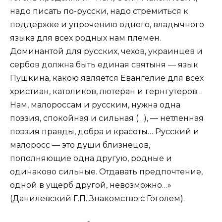
надо писать по-русски, надо стремиться к
поддержке и упрочению одного, владычного
языка для всех родных нам племен.
Доминантой для русских, чехов, украинцев и
сербов должна быть единая святыня — язык
Пушкина, какою является Евангелие для всех
христиан, католиков, лютеран и гернгутеров…
Нам, малороссам и русским, нужна одна
поэзия, спокойная и сильная (…), — нетленная
поэзия правды, добра и красоты… Русский и
малоросс — это души близнецов,
пополняющие одна другую, родные и
одинаково сильные. Отдавать предпочтение,
одной в ущерб другой, невозможно…»
(Данилевский Г.П. Знакомство с Гоголем).