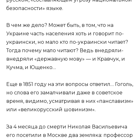
безопасности» языке.
В чем же дело? Может быть, в том, что на
Украине часть населения хоть и говорит по-
украински, но мало кто по-украински читает?
Тогда почему мало читают? Ведь внедряли-
внедряли «державную мову» — и Кравчук, и
Кучма, и Ющенко…
Еще в 1851 году на эти вопросы ответил… Гоголь,
но слова его замалчивали даже в советское
время, видимо, усматривая в них «панславизм»
или «великорусский шовинизм».
За 4 месяца до смерти Николая Васильевича
его посетили в Москве два земляка: профессор