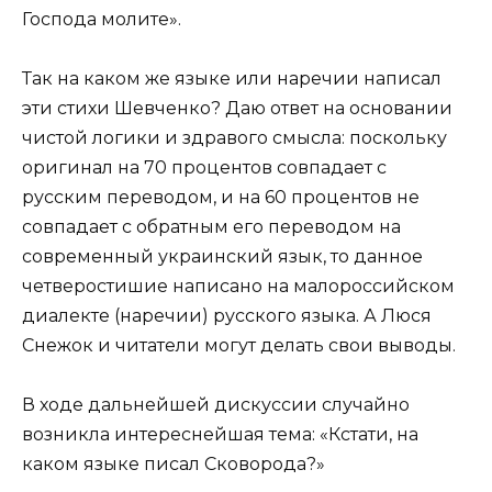
Господа молите».
Так на каком же языке или наречии написал
эти стихи Шевченко? Даю ответ на основании
чистой логики и здравого смысла: поскольку
оригинал на 70 процентов совпадает с
русским переводом, и на 60 процентов не
совпадает с обратным его переводом на
современный украинский язык, то данное
четверостишие написано на малороссийском
диалекте (наречии) русского языка. А Люся
Снежок и читатели могут делать свои выводы.
В ходе дальнейшей дискуссии случайно
возникла интереснейшая тема: «Кстати, на
каком языке писал Сковорода?»