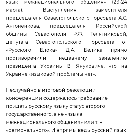
язык межнационального общения» (23-24
марта). Выступления заместителя
председателя Севастопольского горсовета А.С.
Антоненкова, председателя Российской
общины Севастополя Р.Ф. Телятниковой,
депутата Севастопольского горсовета от
«Русского Блока» Д.А. Белика прямо
противоречили недавнему заявлению
президента Украины В. Януковича, что на
Украине «языковой проблемы нет».
Неслучайно в итоговой резолюции
конференции содержалось требование
придать русскому языку статус второго
государственного, а не «языка
межнационального общения» или т. н.
«регионального». И впрямь: ведь русский язык