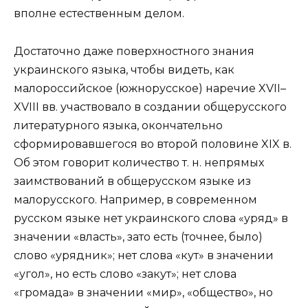
вполне естественным делом.
Достаточно даже поверхностного знания
украинского языка, чтобы видеть, как
малороссийское (южнорусское) наречие XVII–
XVIII вв. участвовало в создании общерусского
литературного языка, окончательно
сформировавшегося во второй половине XIX в.
Об этом говорит количество т. н. непрямых
заимствований в общерусском языке из
малорусского. Например, в современном
русском языке нет украинского слова «уряд» в
значении «власть», зато есть (точнее, было)
слово «урядник»; нет слова «кут» в значении
«угол», но есть слово «закут»; нет слова
«громада» в значении «мир», «общество», но