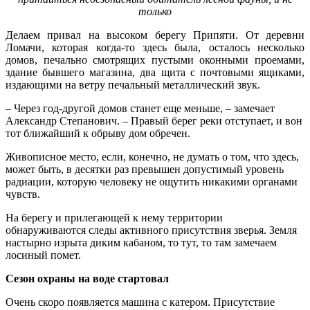
только
Делаем привал на высоком берегу Припяти. От деревни
Ломачи, которая когда-то здесь была, осталось несколько
домов, печально смотрящих пустыми оконными проемами,
здание бывшего магазина, два щита с почтовыми ящиками,
издающими на ветру печальный металлический звук.
– Через год-другой домов станет еще меньше, – замечает
Александр Степанович. – Правый берег реки отступает, и вон
тот ближайший к обрыву дом обречен.
Живописное место, если, конечно, не думать о том, что здесь,
может быть, в десятки раз превышен допустимый уровень
радиации, которую человеку не ощутить никакими органами
чувств.
На берегу и прилегающей к нему территории
обнаруживаются следы активного присутствия зверья. Земля
настырно изрыта диким кабаном, то тут, то там замечаем
лосиный помет.
Сезон охраны на воде стартовал
Очень скоро появляется машина с катером. Присутствие