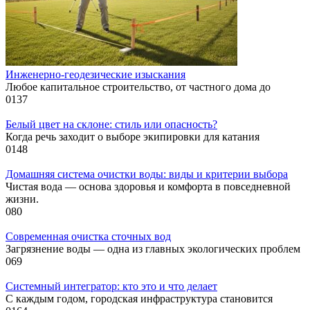
Инженерно-геодезические изыскания
Любое капитальное строительство, от частного дома до
0
137
Белый цвет на склоне: стиль или опасность?
Когда речь заходит о выборе экипировки для катания
0
148
Домашняя система очистки воды: виды и критерии выбора
Чистая вода — основа здоровья и комфорта в повседневной
жизни.
0
80
Современная очистка сточных вод
Загрязнение воды — одна из главных экологических проблем
0
69
Системный интегратор: кто это и что делает
С каждым годом, городская инфраструктура становится