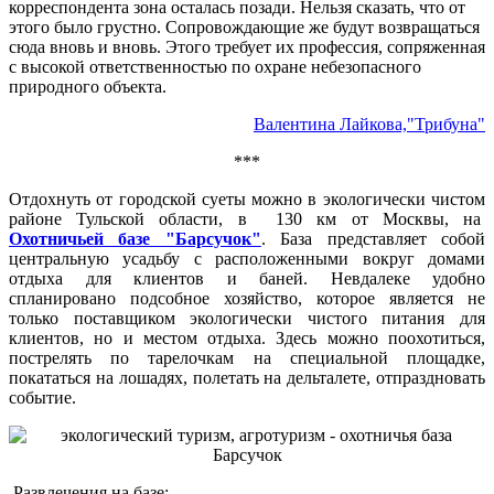
корреспондента зона осталась позади. Нельзя сказать, что от
этого было грустно. Сопровождающие же будут возвращаться
сюда вновь и вновь. Этого требует их профессия, сопряженная
с высокой ответственностью по охране небезопасного
природного объекта.
Валентина Лайкова,"Трибуна"
***
Отдохнуть от городской суеты можно в экологически чистом
районе Тульской области, в 130 км от Москвы, на
Охотничьей базе "Барсучок"
. База представляет собой
центральную усадьбу с расположенными вокруг домами
отдыха для клиентов и баней. Невдалеке удобно
спланировано подсобное хозяйство, которое является не
только поставщиком экологически чистого питания для
клиентов, но и местом отдыха. Здесь можно поохотиться,
пострелять по тарелочкам на специальной площадке,
покататься на лошадях, полетать на дельталете, отпраздновать
событие.
Развлечения на базе: