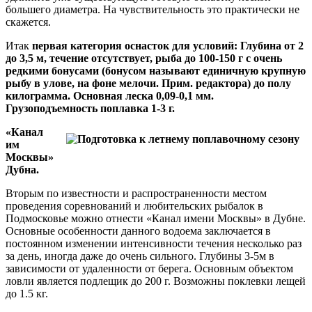
большего диаметра. На чувствительность это практически не
скажется.
Итак
первая категория оснасток для условий: Глубина от 2
до 3,5 м, течение отсутствует, рыба до 100-150 г с очень
редкими бонусами (бонусом называют единичную крупную
рыбу в улове, на фоне мелочи. Прим. редактора) до полу
килограмма.
Основная леска 0,09-0,1 мм.
Грузоподъемность поплавка 1-3 г.
«Канал
им
Москвы»
Дубна.
Вторым по известности и распространенности местом
проведения соревнований и любительских рыбалок в
Подмосковье можно отнести «Канал имени Москвы» в Дубне.
Основные особенности данного водоема заключается в
постоянном изменении интенсивности течения несколько раз
за день, иногда даже до очень сильного. Глубины 3-5м в
зависимости от удаленности от берега. Основным объектом
ловли является подлещик до 200 г. Возможны поклевки лещей
до 1.5 кг.