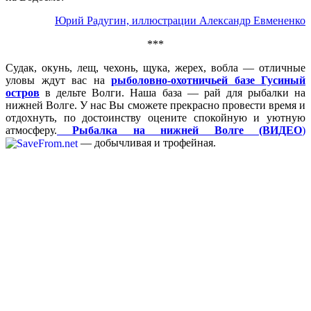
Юрий Радугин, иллюстрации Александр Евмененко
***
Судак, окунь, лещ, чехонь, щука, жерех, вобла — отличные
уловы ждут вас на
рыболовно-охотничьей базе Гусиный
остров
в дельте Волги. Наша база — рай для рыбалки на
нижней Волге. У нас Вы сможете прекрасно провести время и
отдохнуть, по достоинству оцените спокойную и уютную
атмосферу.
Рыбалка на нижней Волге (ВИДЕО
)
— добычливая и трофейная.