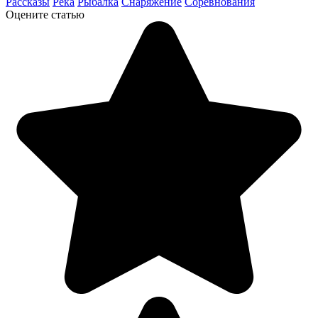
Рассказы
Река
Рыбалка
Снаряжение
Соревнования
Оцените статью