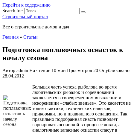
Перейти к содержанию
Search for:
Строительный портал
Все о строительстве домов и дач
Главная
»
Статьи
Подготовка поплавочных оснасток к
началу сезона
Автор
admin
На чтение
10 мин
Просмотров
20
Опубликовано
28.04.2012
Большая часть успеха рыболова во время
любительских рыбалок и соревнований
заключается в своевременном выявлении и
искоренении «слабых звеньев». Это касается не
только тактики, технических навыков,
прикормки, но и правильного оснащения. Так,
правильно подобранная снасть позволяет
варьировать оснасткой в процессе ловли, а
аналогичные запасные оснастки спасут в