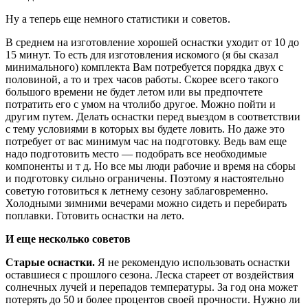
Ну а теперь еще немного статистики и советов.
В среднем на изготовление хорошей оснастки уходит от 10 до
15 минут. То есть для изготовления искомого (я бы сказал
минимального) комплекта Вам потребуется порядка двух с
половиной, а то и трех часов работы. Скорее всего такого
большого времени не будет летом или вы предпочтете
потратить его с умом на чтолибо другое. Можно пойти и
другим путем. Делать оснастки перед выездом в соответствии
с тему условиями в которых вы будете ловить. Но даже это
потребует от вас минимум час на подготовку. Ведь вам еще
надо подготовить место — подобрать все необходимые
компоненты и т д. Но все мы люди рабочие и время на сборы
и подготовку сильно ограничены. Поэтому я настоятельно
советую готовиться к летнему сезону заблаговременно.
Холодными зимними вечерами можно сидеть и перебирать
поплавки. Готовить оснастки на лето.
И еще несколько советов
Старые оснастки.
Я не рекомендую использовать оснастки
оставшиеся с прошлого сезона. Леска стареет от воздействия
солнечных лучей и перепадов температуры. За год она может
потерять до 50 и более процентов своей прочности. Нужно ли