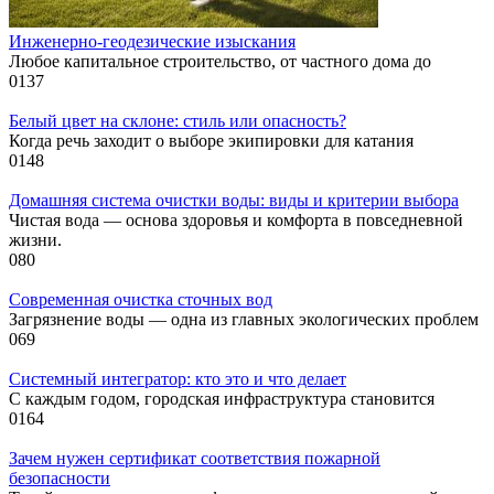
Инженерно-геодезические изыскания
Любое капитальное строительство, от частного дома до
0
137
Белый цвет на склоне: стиль или опасность?
Когда речь заходит о выборе экипировки для катания
0
148
Домашняя система очистки воды: виды и критерии выбора
Чистая вода — основа здоровья и комфорта в повседневной
жизни.
0
80
Современная очистка сточных вод
Загрязнение воды — одна из главных экологических проблем
0
69
Системный интегратор: кто это и что делает
С каждым годом, городская инфраструктура становится
0
164
Зачем нужен сертификат соответствия пожарной
безопасности