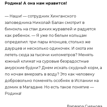
Родина! А она нам нравится!
— Наши! — сотрудник Хинганского
заповедника Николай Балан смотрит в
бинокль на стаи диких журавлей и радуется
как ребенок. — Я уже по белым кольцам
определил: три пары японцев, столько же
даурцев и несколько одиночек. И охота им
лететь сюда за тысячи километров? Менять
южный климат на суровые безрадостные
амурские будни? Днем искать скудный корм, а
по ночам вмерзать в воду? Это как человеку
добровольно поменять особняк в Испании на
домик в Магадане. Но есть такое понятие —
Родина!
Варвара Сиянова