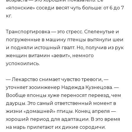
«японские» соседи весят чуть больше: от 6 до 7
кг.
Транспортировка — это стресс. Спеленутые и
погруженные в машину птенцы вытянули шеи
и подняли истошный гвалт. Но, получив из рук
женщин витамин «аевит», немного
успокоились.
— Лекарство снимает чувство тревоги, —
уточняет зооинженер Надежда Кузнецова. —
Вообще японцы хуже переносят переезд, чем
даурцы. Это самый ответственный момент в
жизни «домашней» птицы. Конец апреля —
хороший период для адаптации. В это время
на марь прилетают их дикие сородичи.