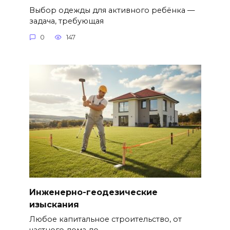
Выбор одежды для активного ребёнка —
задача, требующая
0
147
Инженерно-геодезические
изыскания
Любое капитальное строительство, от
частного дома до