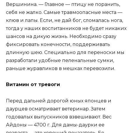
Вершинина. — Главное — птицу не поранить,
себя не жалко. Самые травмоопасные места —
клюв и лапы. Если, не дай бог, сломалась нога,
тогда у наших воспитанников не будет никаких
шансов на дикую жизнь. Необходимо сразу
фиксировать конечности, поддерживать
длинную шею. Специально для переноски мы
разработали удобные пеленальные сумки,
раньше журавликов в мешках перевозили.
Витамин от тревоги
Перед дальней дорогой юных японцев и
даурцев осматривает ветеринар. Затем
годовалых выпускников взвешивают. Вес
Айдоны — 4700 г. Для дамы-даурки ее
возраста — это хороший показатель. Ее