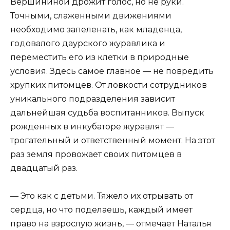
Вершининой дрожит голос, но не руки.
Точными, слаженными движениями
необходимо запеленать, как младенца,
годовалого даурского журавлика и
переместить его из клетки в природные
условия. Здесь самое главное — не повредить
хрупких питомцев. От ловкости сотрудников
уникального подразделения зависит
дальнейшая судьба воспитанников. Выпуск
рожденных в инкубаторе журавлят —
трогательный и ответственный момент. На этот
раз земля провожает своих питомцев в
двадцатый раз.
— Это как с детьми. Тяжело их отрывать от
сердца, но что поделаешь, каждый имеет
право на взрослую жизнь, — отмечает Наталья