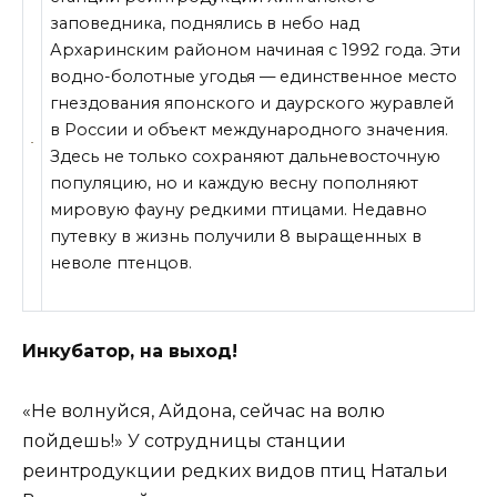
заповедника, поднялись в небо над
Архаринским районом начиная с 1992 года. Эти
водно-болотные угодья — единственное место
гнездования японского и даурского журавлей
в России и объект международного значения.
Здесь не только сохраняют дальневосточную
популяцию, но и каждую весну
пополняют
мировую фауну редкими птицами. Недавно
путевку в жизнь получили 8 выращенных в
неволе птенцов.
Инкубатор, на выход!
«Не волнуйся, Айдона, сейчас на волю
пойдешь!» У сотрудницы станции
реинтродукции редких видов птиц Натальи