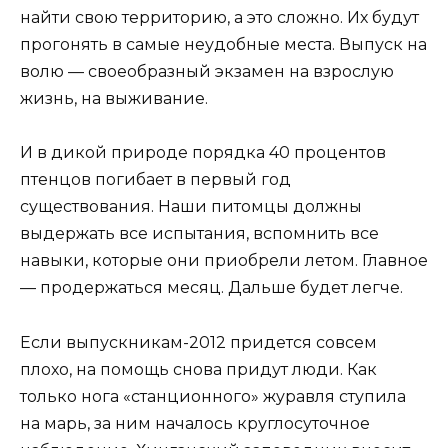
найти свою территорию, а это сложно. Их будут
прогонять в самые неудобные места. Выпуск на
волю — своеобразный экзамен на взрослую
жизнь, на выживание.
И в дикой природе порядка 40 процентов
птенцов погибает в первый год
существования. Наши питомцы должны
выдержать все испытания, вспомнить все
навыки, которые они приобрели летом. Главное
— продержаться месяц. Дальше будет легче.
Если выпускникам-2012 придется совсем
плохо, на помощь снова придут люди. Как
только нога «станционного» журавля ступила
на марь, за ним началось круглосуточное