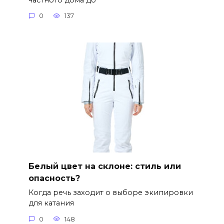
0
137
Белый цвет на склоне: стиль или
опасность?
Когда речь заходит о выборе экипировки
для катания
0
148