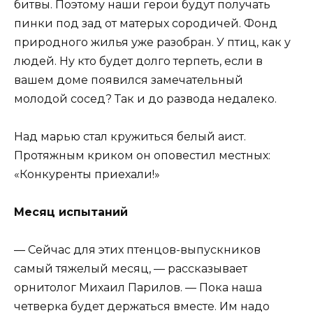
битвы. Поэтому наши герои будут получать
пинки под зад от матерых сородичей. Фонд
природного жилья уже разобран. У птиц, как у
людей. Ну кто будет долго терпеть, если в
вашем доме появился замечательный
молодой сосед? Так и до развода недалеко.
Над марью стал кружиться белый аист.
Протяжным криком он оповестил местных:
«Конкуренты приехали!»
Месяц испытаний
— Сейчас для этих птенцов-выпускников
самый тяжелый месяц, — рассказывает
орнитолог Михаил Парилов. — Пока наша
четверка будет держаться вместе. Им надо