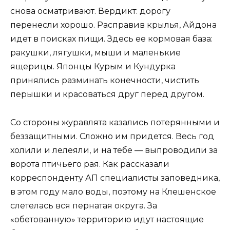
снова осматривают. Вердикт: дорогу
перенесли хорошо. Расправив крылья, Айдона
идет в поисках пищи. Здесь ее кормовая база:
ракушки, лягушки, мыши и маленькие
ящерицы. Японцы Курым и Кундурка
принялись разминать конечности, чистить
перышки и красоваться друг перед другом.
Со стороны журавлята казались потерянными и
беззащитными. Сложно им придется. Весь год
холили и лелеяли, и на тебе — выпроводили за
ворота птичьего рая. Как рассказали
корреспонденту АП специалисты заповедника,
в этом году мало воды, поэтому на Клешенское
слетелась вся пернатая округа. За
«обетованную» территорию идут настоящие