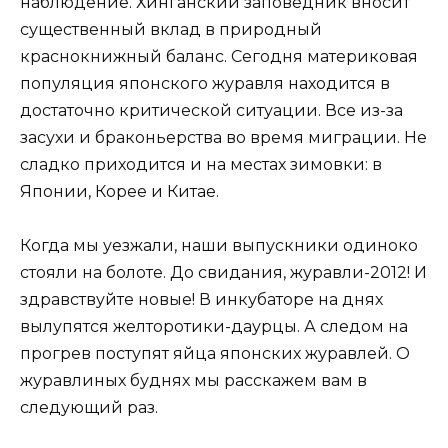
наблюдение. Хинганский заповедник вносит
существенный вклад в природный
краснокнижный баланс. Сегодня материковая
популяция японского журавля находится в
достаточно критической ситуации. Все из-за
засухи и браконьерства во время миграции. Не
сладко приходится и на местах зимовки: в
Японии, Корее и Китае.
Когда мы уезжали, наши выпускники одиноко
стояли на болоте. До свидания, журавли-2012! И
здравствуйте новые! В инкубаторе на днях
вылупятся желторотики-даурцы. А следом на
прогрев поступят яйца японских журавлей. О
журавлиных буднях мы расскажем вам в
следующий раз.