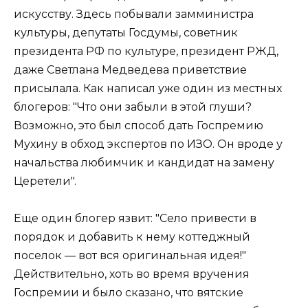
искусству. Здесь побывали замминистра
культуры, депутаты Госдумы, советник
президента РФ по культуре, президент РЖД,
даже Светлана Медведева приветствие
присылала. Как написал уже один из местных
блогеров: "Что они забыли в этой глуши?
Возможно, это был способ дать Госпремию
Мухину в обход экспертов по ИЗО. Он вроде у
начальства любимчик и кандидат на замену
Церетели".
Еще один блогер язвит: "Село привести в
порядок и добавить к нему коттеджный
поселок — вот вся оригинальная идея!"
Действительно, хоть во время вручения
Госпремии и было сказано, что вятские