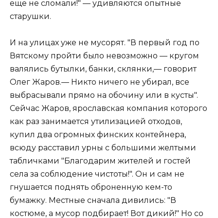
еще не сломали!" — удивляются опытные
старушки.
И на улицах уже не мусорят. "В первый год по
Вятскому пройти было невозможно — кругом
валялись бутылки, банки, склянки,— говорит
Олег Жаров.— Никто ничего не убирал, все
выбрасывали прямо на обочину или в кусты".
Сейчас Жаров, ярославская компания которого
как раз занимается утилизацией отходов,
купил два огромных финских контейнера,
всюду расставил урны с большими желтыми
табличками "Благодарим жителей и гостей
села за соблюдение чистоты!". Он и сам не
гнушается поднять оброненную кем-то
бумажку. Местные сначала дивились: "В
костюме, а мусор подбирает! Вот дикий!" Но со