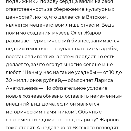
подвижники по зову сердца взяли на себя
ответственность за сбережение культурных
ценностей, но то, что делается в Вятском,
является меценатством лишь отчасти. Ведь
помимо создания музеев Олег Жаров
развивает туристический бизнес, занимается
недвижимостью — скупает вятские усадьбы,
восстанавливает их, а затем продает. То есть
делает то, за что его тут многие селяне и не
любят. "Цены у нас на такие усадьбы — от 10 до
30 миллионов рублей,— объясняет Лариса
Анатольевна.— Но обязательное условие:
новые хозяева обязаны оставлять неизменным
внешний вид дома, если он является
историческим памятником". Обычные
современные дома, но "под старину" Жаровы
тоже строят. А недалеко от Вятского возводят