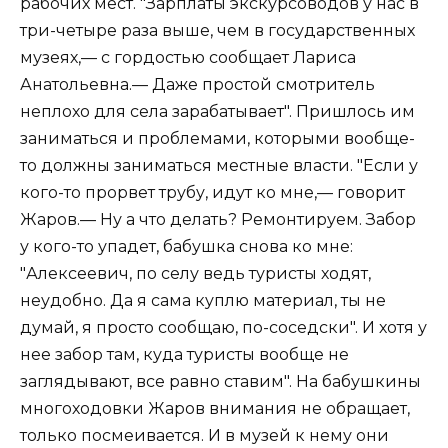
рабочих мест. "Зарплаты экскурсоводов у нас в
три-четыре раза выше, чем в государственных
музеях,— с гордостью сообщает Лариса
Анатольевна.— Даже простой смотритель
неплохо для села зарабатывает". Пришлось им
заниматься и проблемами, которыми вообще-
то должны заниматься местные власти. "Если у
кого-то прорвет трубу, идут ко мне,— говорит
Жаров.— Ну а что делать? Ремонтируем. Забор
у кого-то упадет, бабушка снова ко мне:
"Алексеевич, по селу ведь туристы ходят,
неудобно. Да я сама куплю материал, ты не
думай, я просто сообщаю, по-соседски". И хотя у
нее забор там, куда туристы вообще не
заглядывают, все равно ставим". На бабушкины
многоходовки Жаров внимания не обращает,
только посмеивается. И в музей к нему они