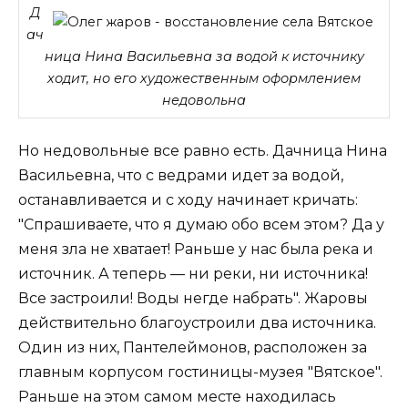
Д
ач
ница Нина Васильевна за водой к источнику
ходит, но его художественным оформлением
недовольна
Но недовольные все равно есть. Дачница Нина
Васильевна, что с ведрами идет за водой,
останавливается и с ходу начинает кричать:
"Спрашиваете, что я думаю обо всем этом? Да у
меня зла не хватает! Раньше у нас была река и
источник. А теперь — ни реки, ни источника!
Все застроили! Воды негде набрать". Жаровы
действительно благоустроили два источника.
Один из них, Пантелеймонов, расположен за
главным корпусом гостиницы-музея "Вятское".
Раньше на этом самом месте находилась