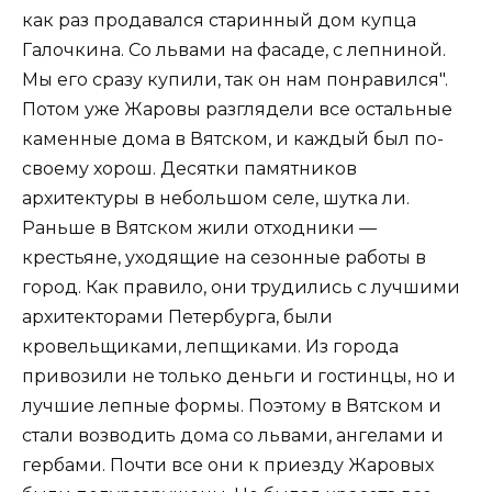
как раз продавался старинный дом купца
Галочкина. Со львами на фасаде, с лепниной.
Мы его сразу купили, так он нам понравился".
Потом уже Жаровы разглядели все остальные
каменные дома в Вятском, и каждый был по-
своему хорош. Десятки памятников
архитектуры в небольшом селе, шутка ли.
Раньше в Вятском жили отходники —
крестьяне, уходящие на сезонные работы в
город. Как правило, они трудились с лучшими
архитекторами Петербурга, были
кровельщиками, лепщиками. Из города
привозили не только деньги и гостинцы, но и
лучшие лепные формы. Поэтому в Вятском и
стали возводить дома со львами, ангелами и
гербами. Почти все они к приезду Жаровых