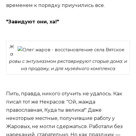
временем к порядку приучились все.
"Завидуют они, ха!"
Ж
а
ровы с энтузиазмом реставрируют старые дома: и
на продажу, и для музейного комплекса
Пить, правда, никого отучить не удалось. Как
писал тот же Некрасов: "Ой, жажда
православная, Куда ты велика!" Даже
некоторые местные, получившие работу у
Жаровых, не могли сдержаться. Работали без
нареканий, старательно. Но как праздник —