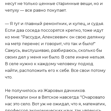
несут не только ценные старинные вещи, но и
чепуху — все равно покупает.
— Я тут и главный ремонтник, и купец, и судья.
Если два соседа поссорятся крепко, тоже идут
ко мне: "Рассуди, Алексеевич: он свою делянку
на метр перенес и говорит, что так и было!"
Сажусь, выслушиваю, разбираюсь, сколько бы
своих дел у меня ни было. В селе иначе нельзя.
В селе нужно к каждому человеку подход
найти, расположить его к себе. Все свои потому
что.
Не получилось из Жаровых дачников.
Переехали они в Вятское навсегда: "Очаровало
нас это село. Вот уж не ожидал, что я, математик,
профессор экономических наук, так увлекусь