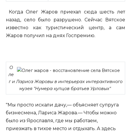
Когда Олег Жаров приехал сюда шесть лет
назад, село было разрушено. Сейчас Вятское
известно как туристический центр, а сам
Жаров получил на днях Госпремию.
О
ле
г и Лариса Жаровы в интерьерах интерактивного
музея "Нумера купцов братьев Урловых"
"Мы просто искали дачу,— объясняет супруга
бизнесмена, Лариса Жарова.— Чтобы можно
было из Ярославля, где мы работаем,
приезжать в тихое место и отдыхать. А здесь