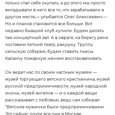
только стал себя окупать, а до этого мы просто
вкладывали в него все то, что зарабатывали в
другом месте,— улыбается Олег Алексеевич.—
Но и планов становится все больше. Вот
недавно бывший клуб купили. Будем делать
там концертный зал. А в овраге, на берегу реки
поставим летний театр, ракушку. Труппу
сельскую соберем, будем ставить пьесы.
Каланчу пожарную начнем восстанавливать.
Он ведет нас по своим частным музеям —
музей торгующего вятского крестьянина, музей
русской предприимчивости, музей народной
иконы, музей ангелов — и о каждой вещи
рассказывает с любовью, ведь сам собирал:
"Вятские мужички были предприимчивыми.
Это сейчас почти все они в Москве