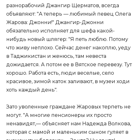
разнорабочий Джангир Щерматов, всегда
объявляют: "А теперь — любимый певец Олега
Жарова: Джонни!" Джангир-Джонни
обязательно исполняет для шефа какой-
нибудь новый шлягер: "Я петь люблю. Потому
что живу неплохо. Сейчас денег накоплю, уеду
в Таджикистан и женюсь, там невеста
дожидается. А потом ее в Вятское перевезу. Тут
хорошо. Работа есть, люди веселые, село
красивое, зимой каток заливают, в музеи ходи
хоть каждый день".
Зато уволенные граждане Жаровых терпеть не
могут. "А многие пенсионеры их просто
ненавидят,— объясняет нам Надежда Волкова,
которая с мамой и маленьким сыном гуляет в