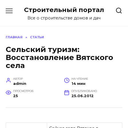
Перейти
Строительный портал
к
содержанию
Все о строительстве домов и дач
ГЛАВНАЯ
»
СТАТЬИ
Сельский туризм:
Восстановление Вятского
села
АВТОР
НА ЧТЕНИЕ
admin
14 мин
ПРОСМОТРОВ
ОПУБЛИКОВАНО
25
25.06.2012