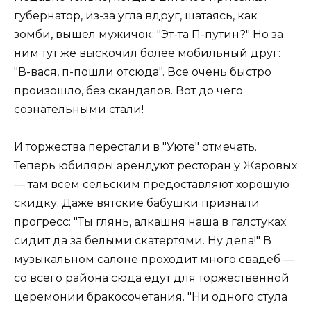
губернатор, из-за угла вдруг, шатаясь, как
зомби, вышел мужичок: "Эт-та П-путин?" Но за
ним тут же выскочил более мобильный друг:
"В-вася, п-пошли отсюда". Все очень быстро
произошло, без скандалов. Вот до чего
сознательными стали!
И торжества перестали в "Уюте" отмечать.
Теперь юбиляры арендуют ресторан у Жаровых
— там всем сельским предоставляют хорошую
скидку. Даже вятские бабушки признали
прогресс: "Ты глянь, алкашня наша в галстуках
сидит да за белыми скатертями. Ну дела!" В
музыкальном салоне проходит много свадеб —
со всего района сюда едут для торжественной
церемонии бракосочетания. "Ни одного стула