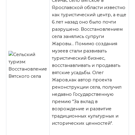
Сейчас село Вятское в
Ярославской области известно
как туристический центр, а еще
6 лет назад оно было почти
разрушено. Восстановлением
села занялись супруги
Жаровы… Помимо создания
музеев стали развивать
туристический бизнес,
восстанавливать и продавать
вятские усадьбы. Олег
Жаров,как автор проекта
реконструкции села, получил
недавно Государственную
премию "За вклад в
возрождение
и развитие
традиционных культурных и
исторических ценностей".