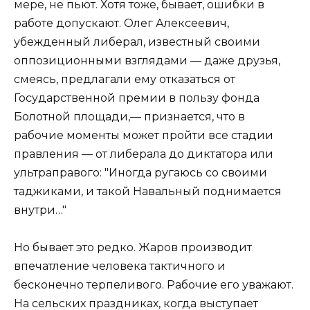
мере, не пьют. Хотя тоже, бывает, ошибки в
работе допускают. Олег Алексеевич,
убежденный либерал, известный своими
оппозиционными взглядами — даже друзья,
смеясь, предлагали ему отказаться от
Государственной премии в пользу фонда
Болотной площади,— признается, что в
рабочие моменты может пройти все стадии
правления — от либерала до диктатора или
ультраправого: "Иногда ругаюсь со своими
таджиками, и такой Навальный поднимается
внутри…"
Но бывает это редко. Жаров производит
впечатление человека тактичного и
бесконечно терпеливого. Рабочие его уважают.
На сельских праздниках, когда выступает