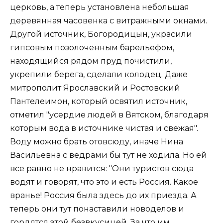
церковь, а теперь установлена небольшая
деревянная часовенка с витражными окнами.
Другой источник, Богородицын, украсили
гипсовым позолоченным барельефом,
находящийся рядом пруд почистили,
укрепили берега, сделали колодец. Даже
митрополит Ярославский и Ростовский
Пантелеимон, который освятил источник,
отметил "усердие людей в Вятском, благодаря
которым вода в источнике чистая и свежая".
Воду можно брать отовсюду, иначе Нина
Васильевна с ведрами бы тут не ходила. Но ей
все равно не нравится: "Они туристов сюда
водят и говорят, что это и есть Россия. Какое
вранье! Россия была здесь до их приезда. А
теперь они тут понаставили новоделов и
гордятся этой безвкусицей. За что им