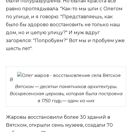
были полуразрушены. Но былая красота все
равно проглядывала. "Как-то мы шли с Олегом
по улице, и я говорю: "Представляешь, как
было бы здорово восстановить не только наш
дом, но и целую улицу?" И муж вдруг
загорелся: "Попробуем?" Вот мы и пробуем уже
шесть лет".
В
Вятском — десятки памятников архитектуры.
Воскресенская церковь, которая была построена
в 1750 году,— один из них
Жаровы восстановили более 30 зданий в
Вятском, открыли семь музеев, создали 70