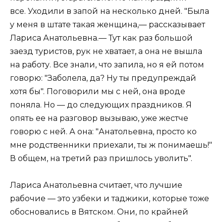
все. Уходили в запой на несколько дней. "Была
у меня в штате такая женщина,— рассказывает
Лариса Анатольевна.— Тут как раз большой
заезд туристов, рук не хватает, а она не вышла
на работу. Все знали, что запила, но я ей потом
говорю: "Заболела, да? Ну ты предупреждай
хотя бы". Поговорили мы с ней, она вроде
поняла. Но — до следующих праздников. Я
опять ее на разговор вызываю, уже жестче
говорю с ней. А она: "Анатольевна, просто ко
мне родственники приехали, ты ж понимаешь!"
В общем, на третий раз пришлось уволить".
Лариса Анатольевна считает, что лучшие
рабочие — это узбеки и таджики, которые тоже
обосновались в Вятском. Они, по крайней