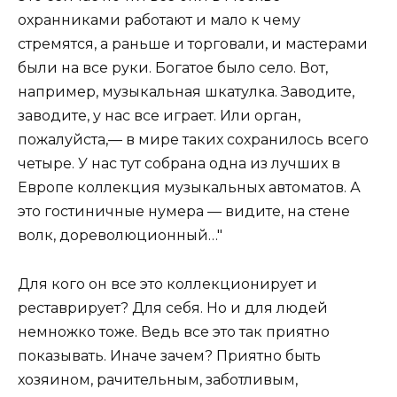
охранниками работают и мало к чему
стремятся, а раньше и торговали, и мастерами
были на все руки. Богатое было село. Вот,
например, музыкальная шкатулка. Заводите,
заводите, у нас все играет. Или орган,
пожалуйста,— в мире таких сохранилось всего
четыре. У нас тут собрана одна из лучших в
Европе коллекция музыкальных автоматов. А
это гостиничные нумера — видите, на стене
волк, дореволюционный…"
Для кого он все это коллекционирует и
реставрирует? Для себя. Но и для людей
немножко тоже. Ведь все это так приятно
показывать. Иначе зачем? Приятно быть
хозяином, рачительным, заботливым,