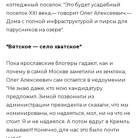
коттеджный поселок: "Это будет усадебный
поселок XXI века,— говорит Олег Алексеевич.—
Дома с полной инфраструктурой и пирсы для
парусников на озере".
"Вятское — село хватское"
Пока ярославские блогеры гадают, как и
почему в самой Москве заметили их земляка,
Олег Алексеевич сам остается в недоумении:
"Не знаю даже, кто мою кандидатуру
предложил. Зимой позвонили из
администрации президента и сказали, что мы
номинированы, но надеяться, мол, ни на что не
стоит. Я и не надеялся. А потом вдруг в Кремль
вызывают! Конечно, для нас это было почти