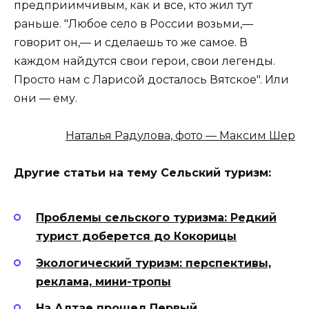
предприимчивым, как и все, кто жил тут
раньше. "Любое село в России возьми,—
говорит он,— и сделаешь то же самое. В
каждом найдутся свои герои, свои легенды.
Просто нам с Ларисой досталось Вятское". Или
они — ему.
Наталья Радулова, фото — Максим Шер
Другие статьи на тему Сельский туризм:
Проблемы сельского туризма: Редкий
турист доберется до Кокорицы
Экологический туризм: перспективы,
реклама, мини-тропы
На Алтае прошел Первый