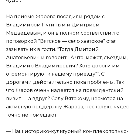
чудо".
На приеме Жарова посадили рядом с
Владимиром Путиным и Дмитрием
Медведевым, и он в полном соответствии с
поговоркой "Вятское — село хватское" стал
зазывать их в гости. "Тогда Дмитрий
Анатольевич и говорит: "А что, может, съездим,
Владимир Владимирович? Хоть дороги им
отремонтируют к нашему приезду"". С
дорогами действительно пока проблемы. Так
что Жаров очень надеется на президентский
визит — а вдруг? Селу Вятскому, несмотря на
активную поддержку Жарова, несколько чудес
точно не помешают.
— Наш историко-культурный комплекс только-