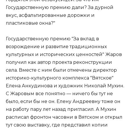
Государственную премию дали? За дурной
вкус, асфальтированные дорожки и
пластиковые окна?"
Государственную премию "За вклад в
возрождение и развитие традиционных
культурных и исторических ценностей" Жаров
получил как автор проекта реконструкции
села. Вместе с ним были отмечены директор
историко-культурного комплекса "Вятское"
Елена Анкудинова и художник Николай Мухин.
С Жаровым все понятно — ничего бы тут не
было, если бы не он. Елену Андреевну тоже он
на работу пару лет назад пригласил. А Мухин
расписал фронтон часовни в Вятском и открыл
тут свою выставку, где представил копии