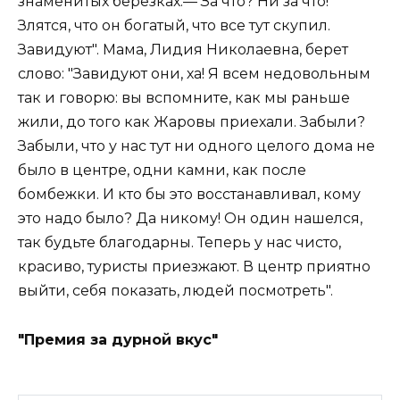
знаменитых березках.— За что? Ни за что!
Злятся, что он богатый, что все тут скупил.
Завидуют". Мама, Лидия Николаевна, берет
слово: "Завидуют они, ха! Я всем недовольным
так и говорю: вы вспомните, как мы раньше
жили, до того как Жаровы приехали. Забыли?
Забыли, что у нас тут ни одного целого дома не
было в центре, одни камни, как после
бомбежки. И кто бы это восстанавливал, кому
это надо было? Да никому! Он один нашелся,
так будьте благодарны. Теперь у нас чисто,
красиво, туристы приезжают. В центр приятно
выйти, себя показать, людей посмотреть".
"Премия за дурной вкус"