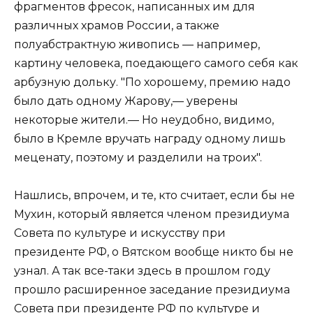
фрагментов фресок, написанных им для
различных храмов России, а также
полуабстрактную живопись — например,
картину человека, поедающего самого себя как
арбузную дольку. "По хорошему, премию надо
было дать одному Жарову,— уверены
некоторые жители.— Но неудобно, видимо,
было в Кремле вручать награду одному лишь
меценату, поэтому и разделили на троих".
Нашлись, впрочем, и те, кто считает, если бы не
Мухин, который является членом президиума
Совета по культуре и искусству при
президенте РФ, о Вятском вообще никто бы не
узнал. А так все-таки здесь в прошлом году
прошло расширенное заседание президиума
Совета при президенте РФ по культуре и