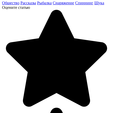
Общество
Рассказы
Рыбалка
Снаряжение
Спиннинг
Щука
Оцените статью