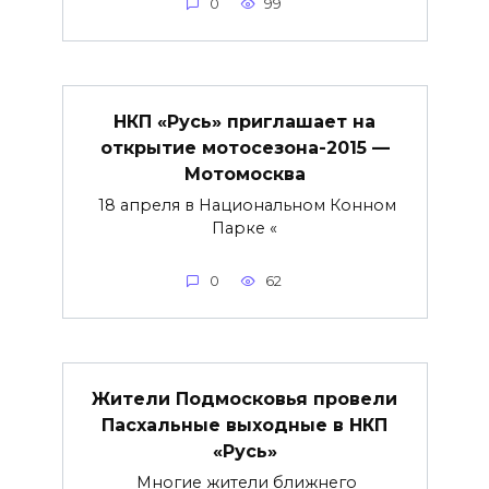
0
99
НКП «Русь» приглашает на
открытие мотосезона-2015 —
Мотомосква
18 апреля в Национальном Конном
Парке «
0
62
Жители Подмосковья провели
Пасхальные выходные в НКП
«Русь»
Многие жители ближнего