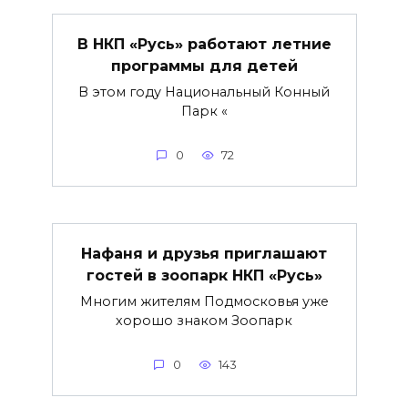
В НКП «Русь» работают летние
программы для детей
В этом году Национальный Конный
Парк «
0
72
Нафаня и друзья приглашают
гостей в зоопарк НКП «Русь»
Многим жителям Подмосковья уже
хорошо знаком Зоопарк
0
143