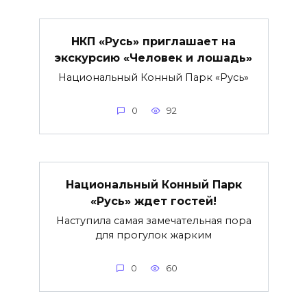
НКП «Русь» приглашает на
экскурсию «Человек и лошадь»
Национальный Конный Парк «Русь»
0
92
Национальный Конный Парк
«Русь» ждет гостей!
Наступила самая замечательная пора
для прогулок жарким
0
60