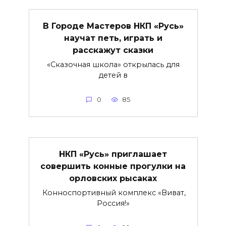
В Городе Мастеров НКП «Русь»
научат петь, играть и
расскажут сказки
«Сказочная школа» открылась для
детей в
0
85
НКП «Русь» приглашает
совершить конные прогулки на
орловских рысаках
Конноспортивный комплекс «Виват,
Россия!»