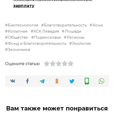
зарплату
Биотехнология
Благотворительность
Кони
Копытные
КСК Левадия
Лошади
Общество
Подмосковье
Регионы
Фонд и Благотворительность
Экология
Экономика
Оцените статью
Вам также может понравиться