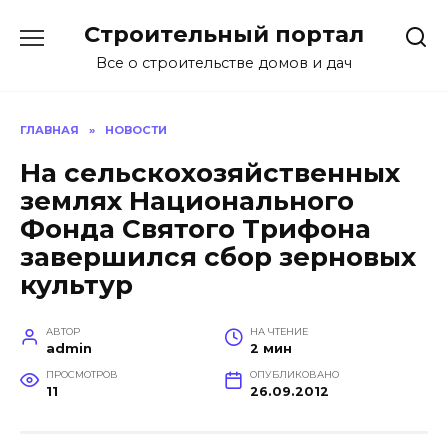
Перейти
Строительный портал
к
содержанию
Все о строительстве домов и дач
ГЛАВНАЯ
»
НОВОСТИ
На сельскохозяйственных
землях Национального
Фонда Святого Трифона
завершился сбор зерновых
культур
АВТОР
НА ЧТЕНИЕ
admin
2 мин
ПРОСМОТРОВ
ОПУБЛИКОВАНО
11
26.09.2012