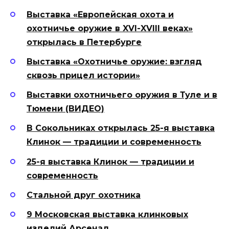
Выставка «Европейская охота и
охотничье оружие в XVI-XVIII веках»
открылась в Петербурге
Выставка «Охотничье оружие: взгляд
сквозь прицел истории»
Выставки охотничьего оружия в Туле и в
Тюмени (ВИДЕО)
В Сокольниках открылась 25-я выставка
Клинок
— традиции и современность
25-я выставка Клинок — традиции и
современность
Стальной друг охотника
9 Московская выставка клинковых
изделий Арсенал