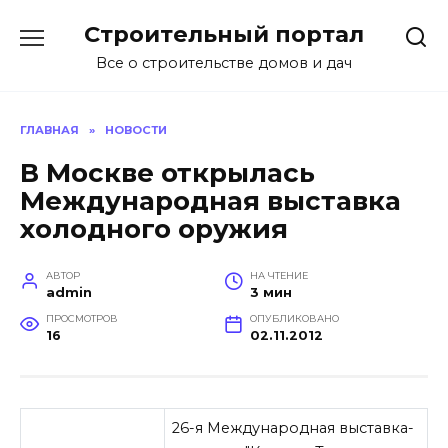
Перейти
Строительный портал
к
содержанию
Все о строительстве домов и дач
ГЛАВНАЯ
»
НОВОСТИ
В Москве открылась
Международная выставка
холодного оружия
АВТОР
НА ЧТЕНИЕ
admin
3 мин
ПРОСМОТРОВ
ОПУБЛИКОВАНО
16
02.11.2012
26-я Международная выставка-