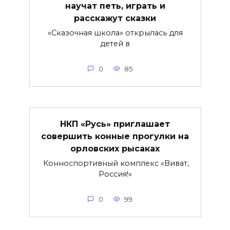
научат петь, играть и
расскажут сказки
«Сказочная школа» открылась для
детей в
0
85
НКП «Русь» приглашает
совершить конные прогулки на
орловских рысаках
Конноспортивный комплекс «Виват,
Россия!»
0
99