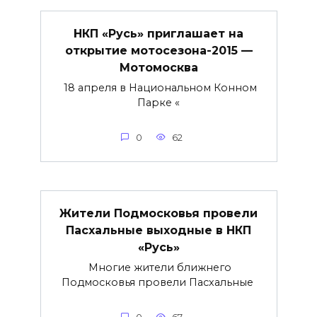
НКП «Русь» приглашает на
открытие мотосезона-2015 —
Мотомосква
18 апреля в Национальном Конном
Парке «
0
62
Жители Подмосковья провели
Пасхальные выходные в НКП
«Русь»
Многие жители ближнего
Подмосковья провели Пасхальные