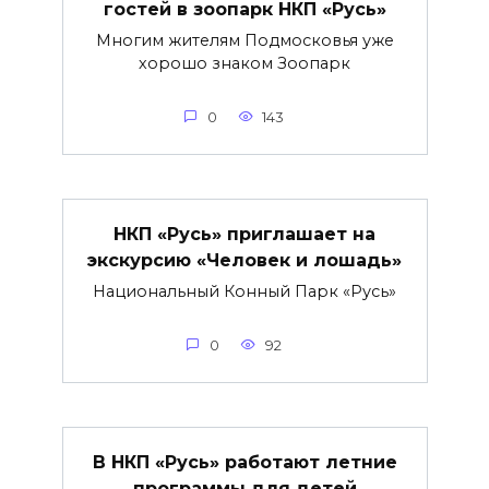
гостей в зоопарк НКП «Русь»
Многим жителям Подмосковья уже
хорошо знаком Зоопарк
0
143
НКП «Русь» приглашает на
экскурсию «Человек и лошадь»
Национальный Конный Парк «Русь»
0
92
В НКП «Русь» работают летние
программы для детей