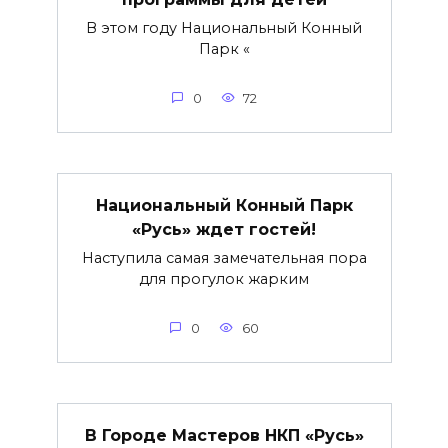
В этом году Национальный Конный
Парк «
0
72
Национальный Конный Парк
«Русь» ждет гостей!
Наступила самая замечательная пора
для прогулок жарким
0
60
В Городе Мастеров НКП «Русь»