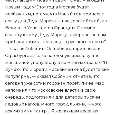
наступающим Новым годом. "С наступающим
Новым годом! Этот год в Москве будет
необычным, потому, что Новый год принесли
сразу два Деда Мороза — наш, российский, из
Великого Устюга, и из Франции. Спасибо
французскому Деду Морозу, наверное, он нам
прибавил зимы, настоящего русского мороза",
— сказал Собянин. Он поблагодарил власти
Страсбурга за "замечательную ярмарку для
москвичей", популярную во многих странах. "Я
думаю, что и среди москвичей она будет также
популярна", — сказал Собянин, отметив, что
сегодня уже сотни горожан посетили ее. Мэр
напомнил, что московские власти, в свою
очередь, подготовили для детворы тысячи
ледовых катков, много горок, лыжни, "много
всяких зимних игр". "Я желаю вам веселых