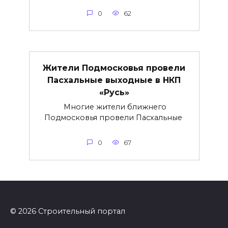
0
62
Жители Подмосковья провели
Пасхальные выходные в НКП
«Русь»
Многие жители ближнего
Подмосковья провели Пасхальные
0
67
© 2026 Строительный портал