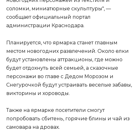
новогодних персонажей из текстиля и
соломки, миниатюрные скульптуры", —
сообщает официальный портал
администрации Краснодара.
Планируется, что ярмарка станет главным
местом новогодних развлечений. Около елки
будут установлены аттракционы, где можно
будет отдохнуть всей семьей, а сказочные
персонажи во главе с Дедом Морозом и
Снегурочкой будут устраивать веселые забавы,
викторины и хороводы.
Также на ярмарке посетители смогут
попробовать сбитень, горячие блины и чай из
самовара на дровах.