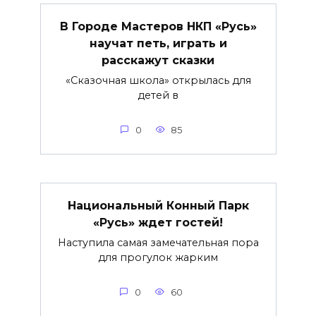
В Городе Мастеров НКП «Русь»
научат петь, играть и
расскажут сказки
«Сказочная школа» открылась для
детей в
0
85
Национальный Конный Парк
«Русь» ждет гостей!
Наступила самая замечательная пора
для прогулок жарким
0
60