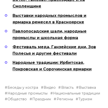
Смоленщине
Выставки народных промыслов и
ярмарка ремесел в Красноярске
Павлопосадские шали, народные
промыслы и школьная форма
Фестиваль меда, Ганзейские дни, Зов
Полесья и другие фестивали
Народные традиции: Ирбитская,
Покровская и Сорочинская ярмарки
Беседы у костра
Видео
Власть
Выставка
Народные промыслы
Национальные традиции
Общество
Праздник
Регионы
Туризм