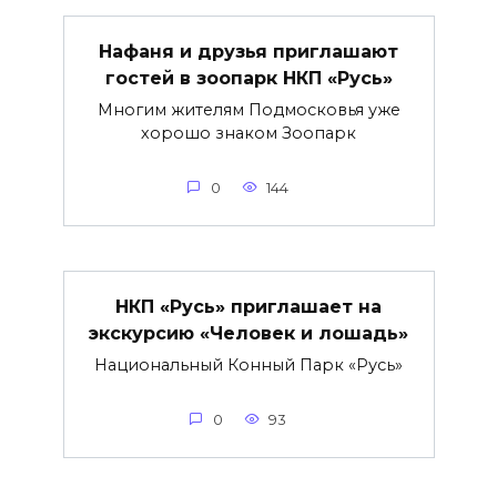
Нафаня и друзья приглашают
гостей в зоопарк НКП «Русь»
Многим жителям Подмосковья уже
хорошо знаком Зоопарк
0
144
НКП «Русь» приглашает на
экскурсию «Человек и лошадь»
Национальный Конный Парк «Русь»
0
93