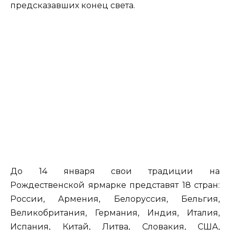
предсказавших конец света.
До 14 января свои традиции на
Рождественской ярмарке представят 18 стран:
России, Армения, Белоруссия, Бельгия,
Великобритания, Германия, Индия, Италия,
Испания, Китай, Литва, Словакия, США,