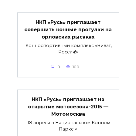
НКП «Русь» приглашает
совершить конные прогулки на
орловских рысаках
Конноспортивный комплекс «Виват,
Россия!»
0
100
НКП «Русь» приглашает на
открытие мотосезона-2015 —
Мотомосква
18 апреля в Национальном Конном
Парке «