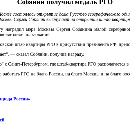
Собянин получил медаль РГО
осквы Сергей Собянин выступает на открытии штаб-кварти
гу наградил мэра Москвы Сергея Собянина малой серебряной
звозмездное пользование.
овской штаб-квартиры РГО в присутствии президента РФ, предс
ает", — сказал Собянин, получив награду.
" с Санкт-Петербургом, где штаб-квартира РГО располагается в
 работать РГО на благо России, на благо Москвы и на благо ро
ирода России»
ей