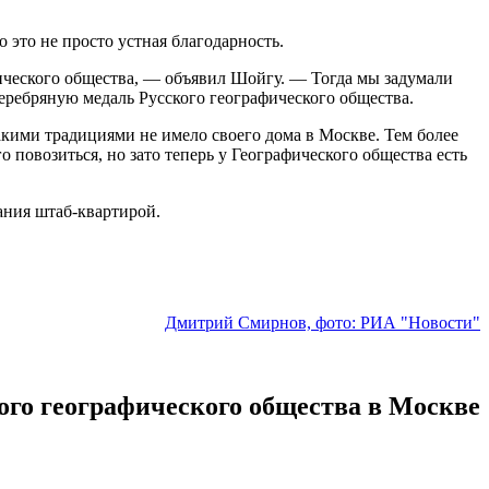
 это не просто устная благодарность.
ического общества, — объявил Шойгу. — Тогда мы задумали
еребряную медаль Русского географического общества.
акими традициями не имело своего дома в Москве. Тем более
 повозиться, но зато теперь у Географического общества есть
ания штаб-квартирой.
Дмитрий Смирнов, фото: РИА "Новости"
го географического общества в Москве