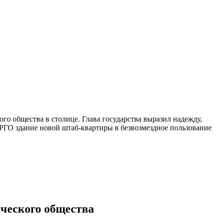
о общества в столице. Глава государства выразил надежду,
 РГО здание новой штаб-квартиры в безвозмездное пользование
ического общества