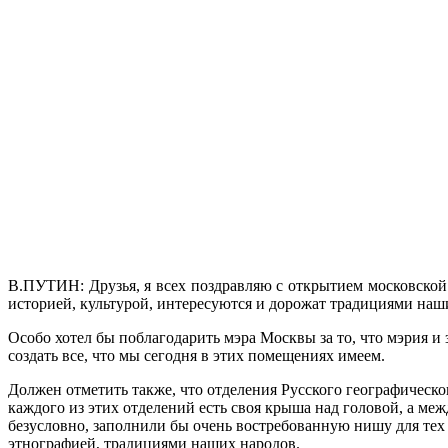
В.ПУТИН: Друзья, я всех поздравляю с открытием московской 
историей, культурой, интересуются и дорожат традициями наши
Особо хотел бы поблагодарить мэра Москвы за то, что мэрия и з
создать все, что мы сегодня в этих помещениях имеем.
Должен отметить также, что отделения Русского географическо
каждого из этих отделений есть своя крыша над головой, а меж
безусловно, заполнили бы очень востребованную нишу для тех 
этнографией, традициями наших народов.