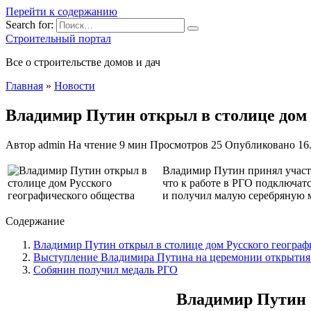
Перейти к содержанию
Search for:
Строительный портал
Все о строительстве домов и дач
Главная
»
Новости
Владимир Путин открыл в столице дом 
Автор
admin
На чтение
9 мин
Просмотров
25
Опубликовано
16
Владимир Путин принял участи
что к работе в РГО подключат
и получил малую серебряную м
Содержание
Владимир Путин открыл в столице дом Русского географ
Выступление Владимира Путина на церемонии открытия 
Собянин получил медаль РГО
Владимир Путин