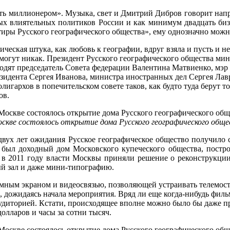
ать миллионером». Музыка, свет и Дмитрий Дибров говорит нап
мых влиятельных политиков России и как минимум двадцать би
тиры Русского географического общества», ему однозначно можн
ическая штука, как любовь к географии, вдруг взяла и пусть и н
е могут никак. Президент Русского географического общества м
ходят председатель Совета федерации Валентина Матвиенко, мэ
зидента Сергея Иванова, министра иностранных дел Сергея Лавр
игархов в попечительском совете таков, как будто туда берут то
ов.
скве состоялось открытие дома Русского географического общ
двух лет ожидания Русское географическое общество получило 
 был доходный дом Московского купеческого общества, постр
а в 2011 году власти Москвы приняли решение о реконструкции
й зал и даже мини-типографию.
ромным экраном и видеосвязью, позволяющей устраивать телемост
, дожидаясь начала мероприятия. Вряд ли еще когда-нибудь фил
 аудиторией. Кстати, происходящее вполне можно было бы даже 
олларов и часы за сотни тысяч.