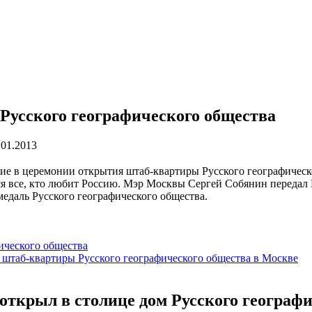
Русского географического общества
.01.2013
е в церемонии открытия штаб-квартиры Русского географическог
ся все, кто любит Россию. Мэр Москвы Сергей Собянин передал
едаль Русского географического общества.
ического общества
штаб-квартиры Русского географического общества в Москве
открыл в столице дом Русского географ