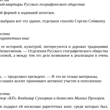
б-квартиры Русского географического общества
ной формой и надевший штатское.
 выбрано вот это здание, отдельное спасибо Сергею Собянину
 раритетных книг
ее историей, культурой, интересуются и дорожат традициями
 бизнесменам. — Отделения Русского географического общества
оловой, а между тем это дело возможное к реализации и очень
, — продолжил президент. — И это не только материалы,
 из наших коллег принимают активное участие в пополнении
тор «КП» Владимир Сунгоркин и бизнесмен Михаил Прохоров.
н подарил ей несколько раритетных книг, среди которых был,