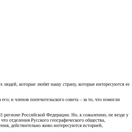
х людей, которые любят нашу страну, которые интересуются ее
его; и членов попечительского совета – за то, что помогли
1 регионе Российской Федерации. Но, к сожалению, не везде у
 что отделения Русского географического общества,
ления, действительно живо интересуются историей,