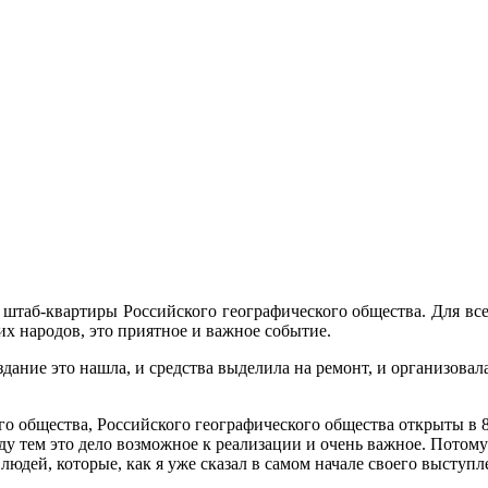
штаб-квартиры Российского географического общества. Для все
х народов, это приятное и важное событие.
дание это нашла, и средства выделила на ремонт, и организовала 
го общества, Российского географического общества открыты в 8
ду тем это дело возможное к реализации и очень важное. Потому
людей, которые, как я уже сказал в самом начале своего выступ