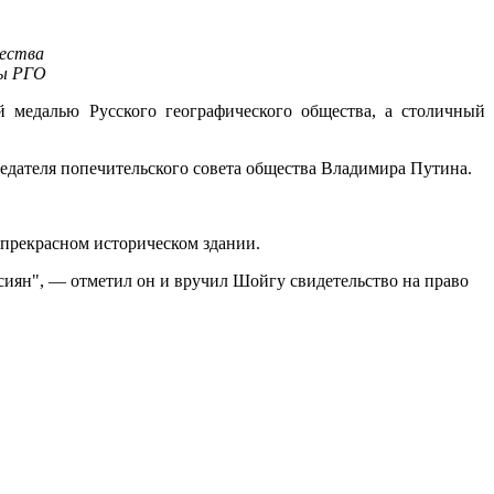
ры РГО
 медалью Русского географического общества, а столичный
едателя попечительского совета общества Владимира Путина.
 прекрасном историческом здании.
ссиян", — отметил он и вручил Шойгу свидетельство на право