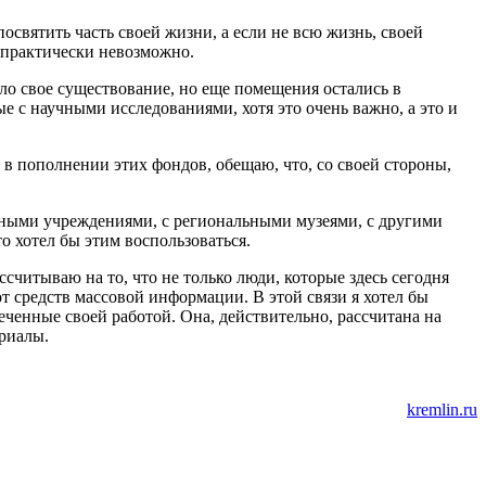
посвятить часть своей жизни, а если не всю жизнь, своей
м практически невозможно.
ило свое существование, но еще помещения остались в
е с научными исследованиями, хотя это очень важно, а это и
в пополнении этих фондов, обещаю, что, со своей стороны,
ивными учреждениями, с региональными музеями, с другими
о хотел бы этим воспользоваться.
считываю на то, что не только люди, которые здесь сегодня
 от средств массовой информации. В этой связи я хотел бы
ченные своей работой. Она, действительно, рассчитана на
риалы.
kremlin.ru