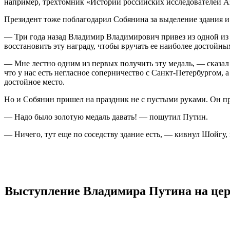
например, трехтомник «Истории российских исследователей Аз
Президент тоже поблагодарил Собянина за выделение здания и 
— Три года назад Владимир Владимирович привез из одной из
восстановить эту награду, чтобы вручать ее наиболее достойн
— Мне лестно одним из первых получить эту медаль, — сказал 
что у нас есть негласное соперничество с Санкт-Петербургом, 
достойное место.
Но и Собянин пришел на праздник не с пустыми руками. Он пр
— Надо было золотую медаль давать! — пошутил Путин.
— Ничего, тут еще по соседству здание есть, — кивнул Шойгу, 
Выступление Владимира Путина на цер