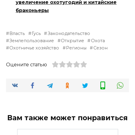
увеличение охотугодий и китайские
браконьеры
Власть
Гусь
Законодательство
Землепользование
Открытие
Охота
Охотничье хозяйство
Регионы
Сезон
Оцените статью
Вам также может понравиться