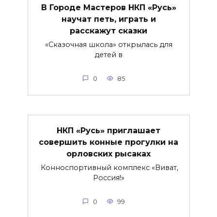
В Городе Мастеров НКП «Русь»
научат петь, играть и
расскажут сказки
«Сказочная школа» открылась для
детей в
0
85
НКП «Русь» приглашает
совершить конные прогулки на
орловских рысаках
Конноспортивный комплекс «Виват,
Россия!»
0
99