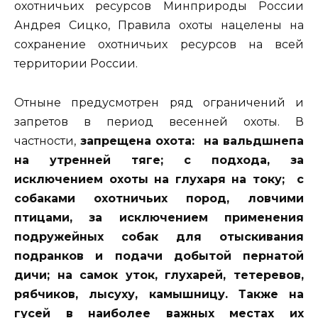
охотничьих ресурсов Минприроды России
Андрея Сицко, Правила охоты нацелены на
сохранение охотничьих ресурсов на всей
территории России.
Отныне предусмотрен ряд ограничений и
запретов в период весенней охоты. В
частности,
запрещена охота: на вальдшнепа
на утренней тяге; с подхода, за
исключением охоты на глухаря на току; с
собаками охотничьих пород, ловчими
птицами, за исключением применения
подружейных собак для отыскивания
подранков и подачи добытой пернатой
дичи; на самок уток, глухарей, тетеревов,
рябчиков, лысуху, камышницу. Также на
гусей в наиболее важных местах их