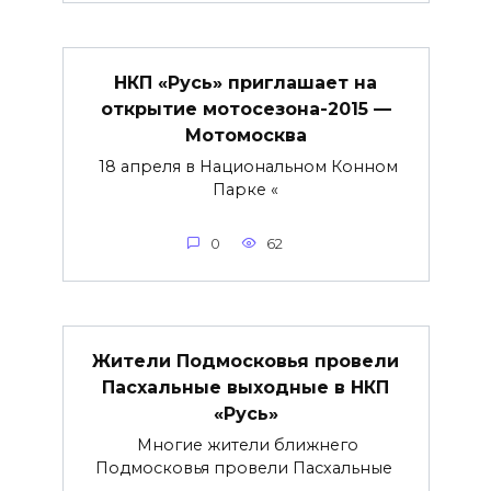
НКП «Русь» приглашает на
открытие мотосезона-2015 —
Мотомосква
18 апреля в Национальном Конном
Парке «
0
62
Жители Подмосковья провели
Пасхальные выходные в НКП
«Русь»
Многие жители ближнего
Подмосковья провели Пасхальные