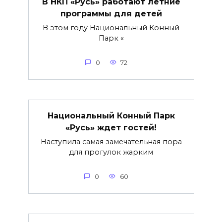
В НКП «Русь» работают летние
программы для детей
В этом году Национальный Конный
Парк «
0
72
Национальный Конный Парк
«Русь» ждет гостей!
Наступила самая замечательная пора
для прогулок жарким
0
60