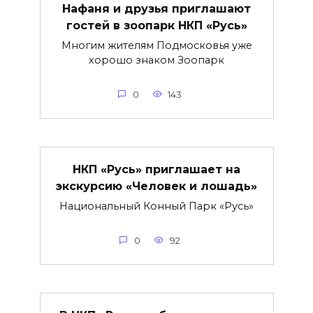
Нафаня и друзья приглашают
гостей в зоопарк НКП «Русь»
Многим жителям Подмосковья уже
хорошо знаком Зоопарк
0
143
НКП «Русь» приглашает на
экскурсию «Человек и лошадь»
Национальный Конный Парк «Русь»
0
92