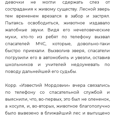
девочки не могли сдержать слез от
сострадания к живому существу. Лесной зверь
тем временем врезался в забор и застрял.
Пытаясь освободиться, животное издавало
жалобные звуки. Видя его нечеловеческие
муки, кто-то из ребят по телефону вызвал
спасателей МЧС, которые, довольно-таки
быстро приехали. Вызволив зверя, спасатели
погрузили его в автомобиль и увезли, оставив
школьников и учителей недоумевать по
поводу дальнейшей его судьбы.
Корр. «Известий Мордовии» вчера связались
по телефону со спасательной службой и
выяснили, что, во-первых, это был не олененок,
а косуля, и, во-вторых, животное благополучно
было вывезено в ближайший лес и выпущено