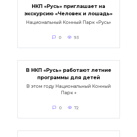
НКП «Русь» приглашает на
экскурсию «Человек и лошадь»
Национальный Конный Парк «Русь»
0
93
В НКП «Русь» работают летние
программы для детей
В этом году Национальный Конный
Парк «
0
72