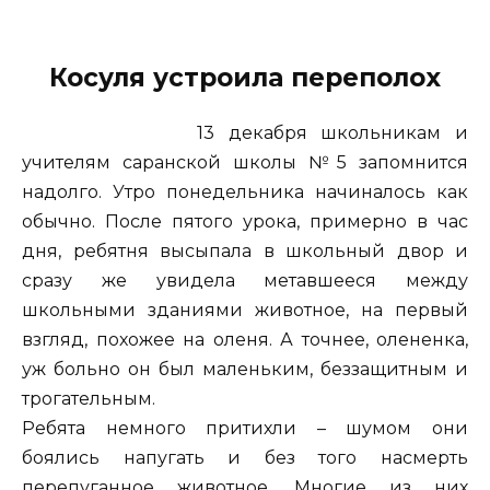
Косуля устроила переполох
13 декабря школьникам и
учителям саранской школы №5 запомнится
надолго. Утро понедельника начиналось как
обычно. После пятого урока, примерно в час
дня, ребятня высыпала в школьный двор и
сразу же увидела метавшееся между
школьными зданиями животное, на первый
взгляд, похожее на оленя. А точнее, олененка,
уж больно он был маленьким, беззащитным и
трогательным.
Ребята немного притихли – шумом они
боялись напугать и без того насмерть
перепуганное животное. Многие из них