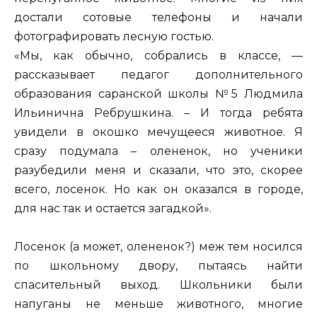
достали сотовые телефоны и начали
фотографировать лесную гостью.
«Мы, как обычно, собрались в классе, —
рассказывает педагог дополнительного
образования саранской школы №5 Людмила
Ильинична Ребрушкина. – И тогда ребята
увидели в окошко мечущееся животное. Я
сразу подумала – олененок, но ученики
разубедили меня и сказали, что это, скорее
всего, лосенок. Но как он оказался в городе,
для нас так и остается загадкой».
Лосенок (а может, олененок?) меж тем носился
по школьному двору, пытаясь найти
спасительный выход. Школьники были
напуганы не меньше животного, многие