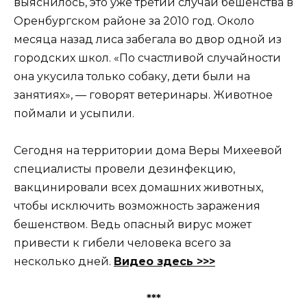
выяснилось, это уже третий случай бешенства в
Оренбургском районе за 2010 год. Около
месяца назад лиса забегала во двор одной из
городских школ. «По счастливой случайности
она укусила только собаку, дети были на
занятиях», — говорят ветеринары. Животное
поймали и усыпили.
Сегодня на территории дома Веры Михеевой
специалисты провели дезинфекцию,
вакцинировали всех домашних животных,
чтобы исключить возможность заражения
бешенством. Ведь опасный вирус может
привести к гибели человека всего за
несколько дней.
Видео здесь >>>
***