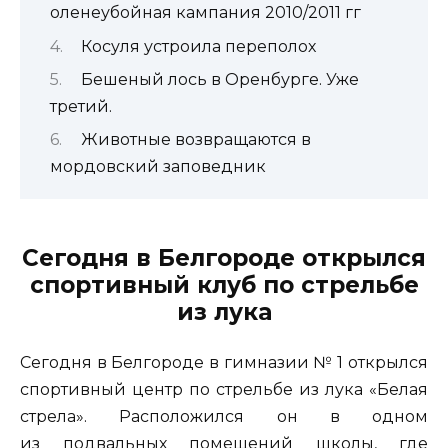
оленеубойная кампания 2010/2011 гг
Косуля устроила переполох
Бешеный лось в Оренбурге. Уже
третий.
Животные возвращаются в
мордовский заповедник
Сегодня в
Белгороде открылся
спортивный клуб по стрельбе
из лука
Сегодня в Белгороде в гимназии № 1 открылся
спортивный центр по стрельбе из лука «Белая
стрела». Расположился он в одном
из подвальных помещений школы, где