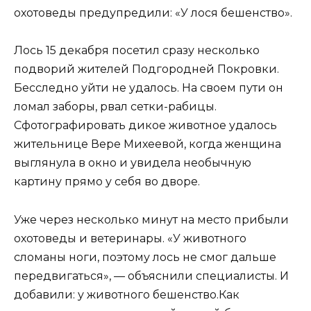
охотоведы предупредили: «У лося бешенство».
Лось 15 декабря посетил сразу несколько
подворий жителей Подгородней Покровки.
Бесследно уйти не удалось. На своем пути он
ломал заборы, рвал сетки-рабицы.
Сфотографировать дикое животное удалось
жительнице Вере Михеевой, когда женщина
выглянула в окно и увидела необычную
картину прямо у себя во дворе.
Уже через несколько минут на место прибыли
охотоведы и ветеринары. «У животного
сломаны ноги, поэтому лось не смог дальше
передвигаться», — объяснили специалисты. И
добавили: у животного бешенство.Как