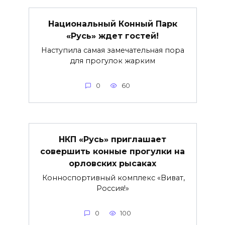
Национальный Конный Парк
«Русь» ждет гостей!
Наступила самая замечательная пора
для прогулок жарким
0
60
НКП «Русь» приглашает
совершить конные прогулки на
орловских рысаках
Конноспортивный комплекс «Виват,
Россия!»
0
100