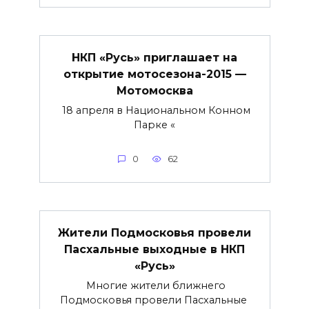
НКП «Русь» приглашает на
открытие мотосезона-2015 —
Мотомосква
18 апреля в Национальном Конном
Парке «
0
62
Жители Подмосковья провели
Пасхальные выходные в НКП
«Русь»
Многие жители ближнего
Подмосковья провели Пасхальные