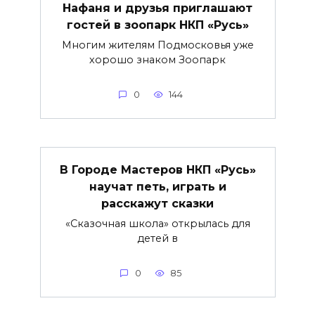
Нафаня и друзья приглашают
гостей в зоопарк НКП «Русь»
Многим жителям Подмосковья уже
хорошо знаком Зоопарк
0
144
В Городе Мастеров НКП «Русь»
научат петь, играть и
расскажут сказки
«Сказочная школа» открылась для
детей в
0
85