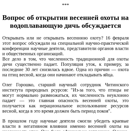
***
Вопрос об открытии весенней охоты на
водоплавающую дичь обсуждается
Открывать или не открывать весеннюю охоту? 16 февраля
этот вопрос обсуждали на специальной научно-практической
конференции научные деятели, представители органов власти
и общественных организаций.
Все дело в том, что численность традиционной для охоты
дичи существенно падает. Популяция уток, к примеру, за
последние 30 лет снизилась вдвое. Одна из причин — охота
на птиц весной, когда они начинают откладывать яйца.
Олег Горошко, старший научный сотрудник Читинского
института природных рсурсов: "Из-за того, что птицы не
могут нормально размножаться, их численность неуклонно
падает — это главная опасность весенней охоты, это
получается как нерациональное использование ресурсов
весной, когда в это время должен быть период покоя".
В прошлом году научные деятели смогли убедить краевые
власти в негативном влиянии именно весенней охоты на