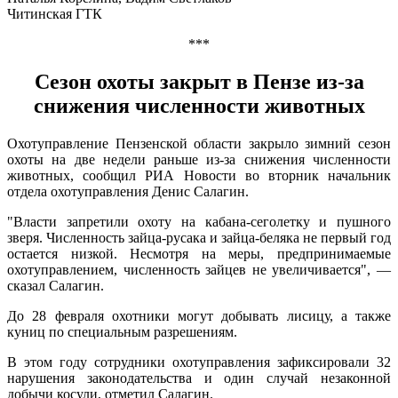
Читинская ГТК
***
Сезон охоты закрыт в Пензе из-за
снижения численности животных
Охотуправление Пензенской области закрыло зимний сезон
охоты на две недели раньше из-за снижения численности
животных, сообщил РИА Новости во вторник начальник
отдела охотуправления Денис Салагин.
"Власти запретили охоту на кабана-сеголетку и пушного
зверя. Численность зайца-русака и зайца-беляка не первый год
остается низкой. Несмотря на меры, предпринимаемые
охотуправлением, численность зайцев не увеличивается", —
сказал Салагин.
До 28 февраля охотники могут добывать лисицу, а также
куниц по специальным разрешениям.
В этом году сотрудники охотуправления зафиксировали 32
нарушения законодательства и один случай незаконной
добычи косули, отметил Салагин.