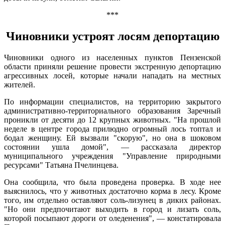
***
Чиновники устроят лосям депортацию
Чиновники одного из населенных пунктов Пензенской
области приняли решение провести экстренную депортацию
агрессивных лосей, которые начали нападать на местных
жителей.
По информации специалистов, на территорию закрытого
административно-территориального образования Заречный
проникли от десяти до 12 крупных животных. "На прошлой
неделе в центре города прилюдно огромный лось топтал и
бодал женщину. Ей вызвали "скорую", но она в шоковом
состоянии ушла домой", — рассказала директор
муниципального учреждения "Управление природными
ресурсами" Татьяна Пчелинцева.
Она сообщила, что была проведена проверка. В ходе нее
выяснилось, что у животных достаточно корма в лесу. Кроме
того, им отдельно оставляют соль-лизунец в диких районах.
"Но они предпочитают выходить в город и лизать соль,
которой посыпают дороги от оледенения", — констатировала