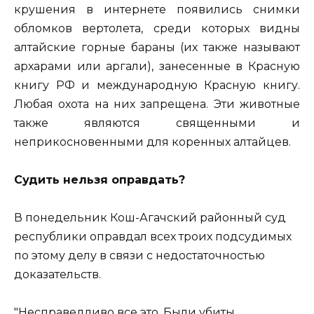
крушения в интернете появились снимки
обломков вертолета, среди которых видны
алтайские горные бараны (их также называют
архарами или аргали), занесенные в Красную
книгу РФ и международную Красную книгу.
Любая охота на них запрещена. Эти животные
также являются священными и
неприкосновенными для коренных алтайцев.
Судить нельзя оправдать?
В понедельник Кош-Агачский районный суд
республики оправдал всех троих подсудимых
по этому делу в связи с недостаточностью
доказательств.
"Несправедливо все это. Были убиты