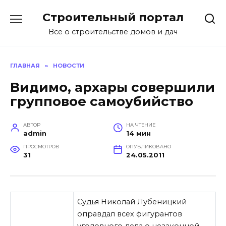
Перейти
Строительный портал
к
содержанию
Все о строительстве домов и дач
ГЛАВНАЯ
»
НОВОСТИ
Видимо, архары совершили
групповое самоубийство
АВТОР
НА ЧТЕНИЕ
admin
14 мин
ПРОСМОТРОВ
ОПУБЛИКОВАНО
31
24.05.2011
Судья Николай Лубеницкий
оправдал всех фигурантов
уголовного дела о незаконной