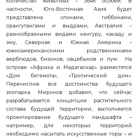
количество животных – 3646 особей. В
частности, Юго-Восточная Азия будет
представлена слонами, гиббонами,
орангутангами и выдрами, Австралия –
разнообразными видами кенгуру, какаду и
эму, Северная и Южная Америка –
южноамериканскими родственниками
верблюдов, бизонов, овцебыков и пум. На
острове «Африка и Мадагаскар» разместятся
«Дом бегемота», «Тропический дом».
Перечислив все достоинства будущего
зоопарка. Миронов добавил, что сейчас
разрабатывается концепция растительного
состава будущей территории, выполняется
проектирование будущего ландшафта –
например, для некоторых территорий
необходимо насыпать искусственные горы – и