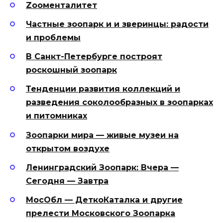
Zooменталитет
Частные зоопарк и и зверинцы: радости
и проблемы
В Санкт-Петербурге построят
роскошный зоопарк
Тенденции развития коллекций и
разведения соколообразных в зоопарках
и питомниках
Зоопарки мира — живые музеи на
открытом воздухе
Ленинградский Зоопарк: Вчера —
Сегодня — Завтра
МосОбл — ДеткоКаталка и другие
прелести Московского Зоопарка