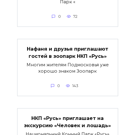
Парк «
0
72
Нафаня и друзья приглашают
гостей в зоопарк НКП «Русь»
Многим жителям Подмосковья уже
хорошо знаком Зоопарк
0
143
НКП «Русь» приглашает на
экскурсию «Человек и лошадь»
Национальный Конный Парк «Русь»