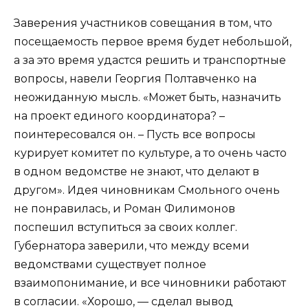
Заверения участников совещания в том, что
посещаемость первое время будет небольшой,
а за это время удастся решить и транспортные
вопросы, навели Георгия Полтавченко на
неожиданную мысль. «Может быть, назначить
на проект единого координатора? –
поинтересовался он. – Пусть все вопросы
курирует комитет по культуре, а то очень часто
в одном ведомстве не знают, что делают в
другом». Идея чиновникам Смольного очень
не понравилась, и Роман Филимонов
поспешил вступиться за своих коллег.
Губернатора заверили, что между всеми
ведомствами существует полное
взаимопонимание, и все чиновники работают
в согласии. «Хорошо, — сделал вывод