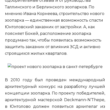
одобрительные отзывы и от руководства
Таллинского и Берлинского зоопарков. По
мнению Ивана Корнеева, строительство нового
зоопарка — единственная возможность спасти
Юнтоловский заказник от застройки. А, как
поясняет Бокей, расположение зоопарка
продумано так, чтобы появилась возможность
защитить заказник от влияния ЗСД и активно
строящихся жилых кварталов.
В 2010 году был проведен международный
архитектурный конкурс на разработку лучшей
концепции зоопарка. По проекту победителей,
архитектурной мастерской Deckmann-N’Thepe,
в Юнтолово должен появиться архипелаг из