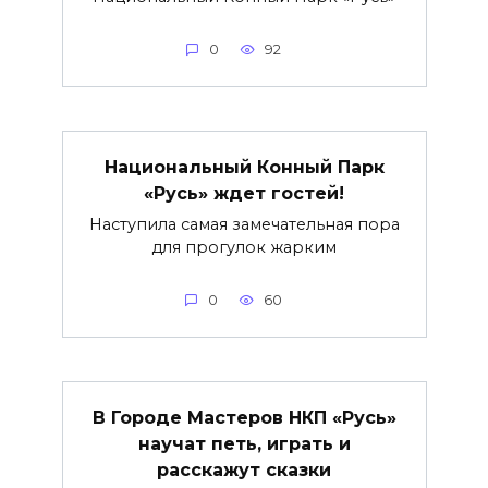
0
92
Национальный Конный Парк
«Русь» ждет гостей!
Наступила самая замечательная пора
для прогулок жарким
0
60
В Городе Мастеров НКП «Русь»
научат петь, играть и
расскажут сказки