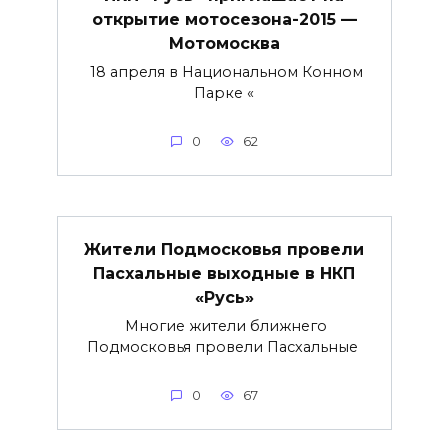
открытие мотосезона-2015 —
Мотомосква
18 апреля в Национальном Конном
Парке «
0
62
Жители Подмосковья провели
Пасхальные выходные в НКП
«Русь»
Многие жители ближнего
Подмосковья провели Пасхальные
0
67