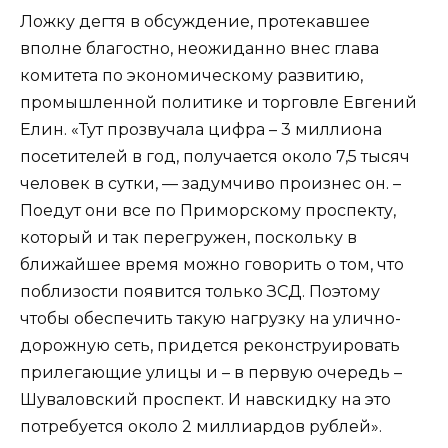
Ложку дегтя в обсуждение, протекавшее
вполне благостно, неожиданно внес глава
комитета по экономическому развитию,
промышленной политике и торговле Евгений
Елин. «Тут прозвучала цифра – 3 миллиона
посетителей в год, получается около 7,5 тысяч
человек в сутки, — задумчиво произнес он. –
Поедут они все по Приморскому проспекту,
который и так перегружен, поскольку в
ближайшее время можно говорить о том, что
поблизости появится только ЗСД. Поэтому
чтобы обеспечить такую нагрузку на улично-
дорожную сеть, придется реконструировать
прилегающие улицы и – в первую очередь –
Шуваловский проспект. И навскидку на это
потребуется около 2 миллиардов рублей».