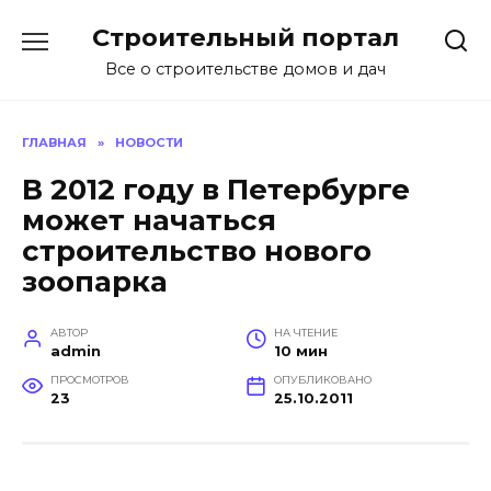
Перейти
Строительный портал
к
содержанию
Все о строительстве домов и дач
ГЛАВНАЯ
»
НОВОСТИ
В 2012 году в Петербурге
может начаться
строительство нового
зоопарка
АВТОР
НА ЧТЕНИЕ
admin
10 мин
ПРОСМОТРОВ
ОПУБЛИКОВАНО
23
25.10.2011