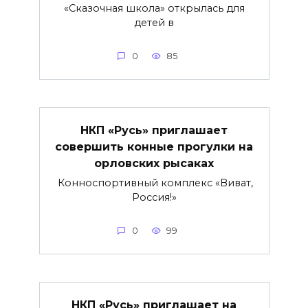
«Сказочная школа» открылась для
детей в
0
85
НКП «Русь» приглашает
совершить конные прогулки на
орловских рысаках
Конноспортивный комплекс «Виват,
Россия!»
0
99
НКП «Русь» приглашает на