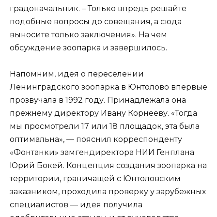
градоначальник. – Только впредь решайте
подобные вопросы до совещания, а сюда
выносите только заключения». На чем
обсуждение зоопарка и завершилось.
Напомним, идея о переселении
Ленинградского зоопарка в Юнтолово впервые
прозвучала в 1992 году. Принадлежала она
прежнему директору Ивану Корнееву. «Тогда
мы просмотрели 17 или 18 площадок, эта была
оптимальна», — пояснил корреспонденту
«Фонтанки» замгендиректора НИИ Генплана
Юрий Бокей. Концепция создания зоопарка на
территории, граничащей с Юнтоловским
заказником, проходила проверку у зарубежных
специалистов — идея получила