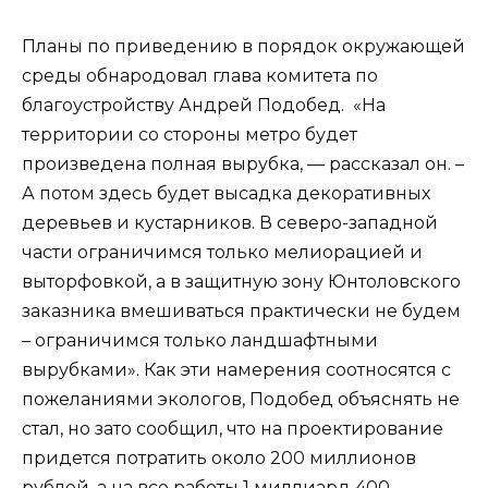
Планы по приведению в порядок окружающей
среды обнародовал глава комитета по
благоустройству Андрей Подобед. «На
территории со стороны метро будет
произведена полная вырубка, — рассказал он. –
А потом здесь будет высадка декоративных
деревьев и кустарников. В северо-западной
части ограничимся только мелиорацией и
выторфовкой, а в защитную зону Юнтоловского
заказника вмешиваться практически не будем
– ограничимся только ландшафтными
вырубками». Как эти намерения соотносятся с
пожеланиями экологов, Подобед объяснять не
стал, но зато сообщил, что на проектирование
придется потратить около 200 миллионов
рублей, а на все работы 1 миллиард 400