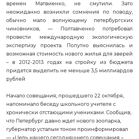
времен Матвиенко, не смутили. Зато
неожиданно возникли сомнения по поводу,
обычно мало волнующему петербургских
чиновников, — Полтавченко потребовал
провести международную экологическую
экспертизу проекта. Попутно выяснилась и
возможная стоимость нового жилья для зверей
– в 2012-2013 годах на стройку из бюджета
придется выделить не меньше 3,5 миллиардов
рублей
Начало совещания, прошедшего 22 октября,
напоминало беседу школьного учителя с
хронически отстающими учениками. Сообщив,
что Петербург давно ждет нового зоопарка,
губернатор усталым тоном проинформировал
— «Цель нашего сегодняшнего совещания –