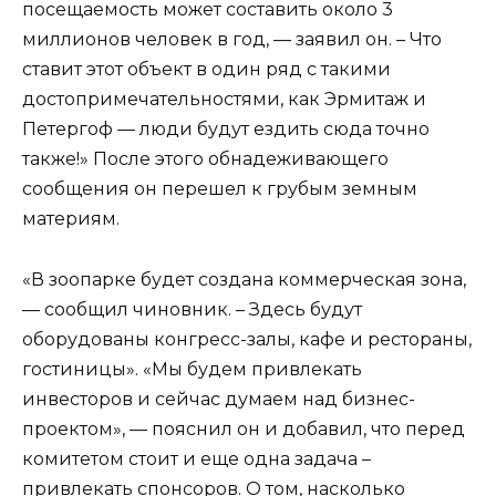
посещаемость может составить около 3
миллионов человек в год, — заявил он. – Что
ставит этот объект в один ряд с такими
достопримечательностями, как Эрмитаж и
Петергоф — люди будут ездить сюда точно
также!» После этого обнадеживающего
сообщения он перешел к грубым земным
материям.
«В зоопарке будет создана коммерческая зона,
— сообщил чиновник. – Здесь будут
оборудованы конгресс-залы, кафе и рестораны,
гостиницы». «Мы будем привлекать
инвесторов и сейчас думаем над бизнес-
проектом», — пояснил он и добавил, что перед
комитетом стоит и еще одна задача –
привлекать спонсоров. О том, насколько