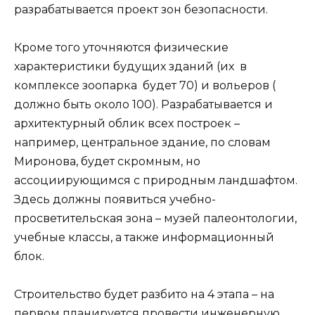
разрабатывается проект зон безопасности.
Кроме того уточняются физические
характеристики будущих зданий (их в
комплексе зоопарка будет 70) и вольеров (
должно быть около 100). Разрабатывается и
архитектурный облик всех построек –
например, центральное здание, по словам
Миронова, будет скромным, но
ассоциирующимся с природным ландшафтом.
Здесь должны появиться учебно-
просветительская зона – музей палеонтологии,
учебные классы, а также информационный
блок.
Строительство будет разбито на 4 этапа – на
первом планируется провести инженерную