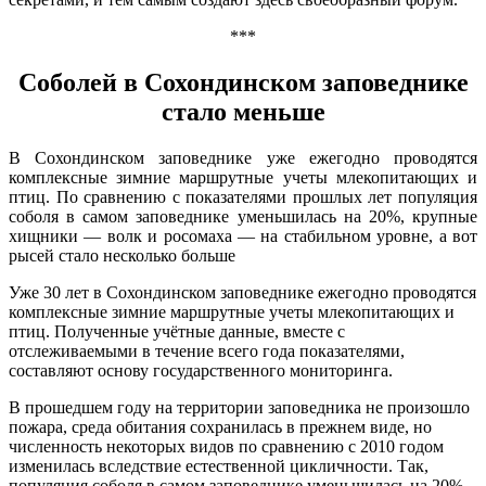
***
Соболей в Сохондинском заповеднике
стало меньше
В Сохондинском заповеднике уже ежегодно проводятся
комплексные зимние маршрутные учеты млекопитающих и
птиц. По сравнению с показателями прошлых лет популяция
соболя в самом заповеднике уменьшилась на 20%, крупные
хищники — волк и росомаха — на стабильном уровне, а вот
рысей стало несколько больше
Уже 30 лет в Сохондинском заповеднике ежегодно проводятся
комплексные зимние маршрутные учеты млекопитающих и
птиц. Полученные учётные данные, вместе с
отслеживаемыми в течение всего года показателями,
составляют основу государственного мониторинга.
В прошедшем году на территории заповедника не произошло
пожара, среда обитания сохранилась в прежнем виде, но
численность некоторых видов по сравнению с 2010 годом
изменилась вследствие естественной цикличности. Так,
популяция соболя в самом заповеднике уменьшилась на 20%,