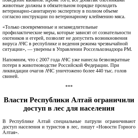
животные должны в обязательном порядке проходить
ветеринарно-санитарную экспертизу в полном объеме
согласно инструкции по ветеринарному клеймению мяса.
«Только своевременные и незамедлительные
профилактические меры, которые зависят от сознательности
охотников и егерей, позволят не допустить возникновения
вируса АЧС в республике и ведения режима чрезвычайной
ситуации», — уверены в Управлении Россельхознадзора РМ.
Напомним, что с 2007 года АЧС уже нанесла безвозвратные
потери в животноводстве Российской Федерации. При
ликвидации очагов АЧС уничтожено более 440 тыс. голов
свиней.
***
Власти Республики Алтай ограничили
доступ в лес для населения
В Республике Алтай специальные патрули ограничивают
доступ населения и туристов в лес, пишут «Новости Горного
Алтая».