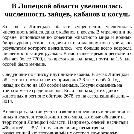
В Липецкой области увеличилась
численность зайцев, кабанов и косуль
За год в Липецкой области существенно увеличилась
численность зайцев, диких кабанов и косуль. В управлении по
охране, использованию объектов животного мира и водных
биоресурсов региона подвели итоги маршрутного учета, по
результатам которого выяснилось, что больше всего возросла
численность зайцев-русаков. В настоящее время в регионе их
обитает более 7700, в то время как год назад почти на 1,5 тыс.
особей было меньше.
Следующие по списку идут дикие кабаны. В лесах Липецкой
области их насчитывается примерно 2,8 тыс. особей. Год
назад их было на 180 особей меньше. Косули оказались на
третьем месте среди лидеров. Если год назад этих диких
животных в регионе обитало 2678, то на сегодняшний день –
3014.
Анализ результатов учета позволил определить и численность
иных представителей животного мира, которые обитают на
территории Липецкой области. Например, оленей насчитали
496, лосей — 397. Популяция лисиц, несмотря на
разрешенный круглогодичный их отстрел, по-прежнему