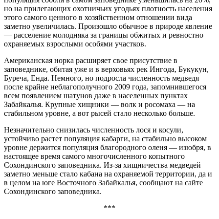
но на прилегающих охотничьих угодьях плотность населения
этого самого ценного в хозяйственном отношении вида
заметно увеличилась. Произошло обычное в природе явление
— расселение молодняка за границы обжитых и ревностно
охраняемых взрослыми особями участков.
Американская норка расширяет свое присутствие в
заповеднике, обитая уже и в верховьях рек Ингода, Букукун,
Буреча, Енда. Немного, но подросла численность медведя
после крайне неблагополучного 2009 года, запомнившегося
всем появлением шатунов даже в населенных пунктах
Забайкалья. Крупные хищники — волк и росомаха — на
стабильном уровне, а вот рысей стало несколько больше.
Незначительно снизилась численность лося и косули,
устойчиво растет популяция кабарги, на стабильно высоком
уровне держится популяция благородного оленя — изюбря, в
настоящее время самого многочисленного копытного
Сохондинского заповедника. Из-за хищничества медведей
заметно меньше стало кабана на охраняемой территории, да и
в целом на юге Восточного Забайкалья, сообщают на сайте
Сохондинского заповедника.
***