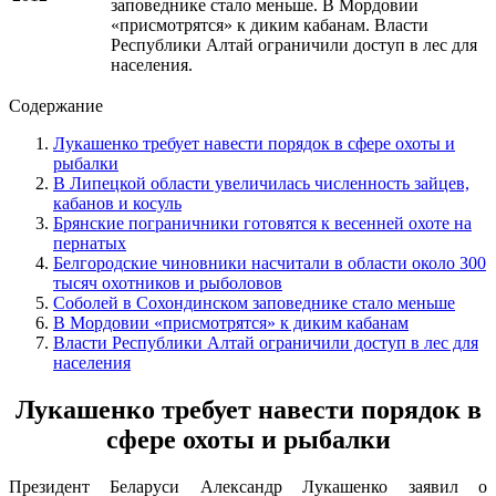
заповеднике стало меньше.
В Мордовии
«присмотрятся» к диким кабанам. Власти
Республики Алтай ограничили доступ в лес для
населения.
Содержание
Лукашенко требует навести порядок в сфере охоты и
рыбалки
В Липецкой области увеличилась численность зайцев,
кабанов и косуль
Брянские пограничники готовятся к весенней охоте на
пернатых
Белгородские чиновники насчитали в области около 300
тысяч охотников и рыболовов
Соболей в Сохондинском заповеднике стало меньше
В Мордовии «присмотрятся» к диким кабанам
Власти Республики Алтай ограничили доступ в лес для
населения
Лукашенко требует навести порядок в
сфере охоты и рыбалки
Президент Беларуси Александр Лукашенко заявил о