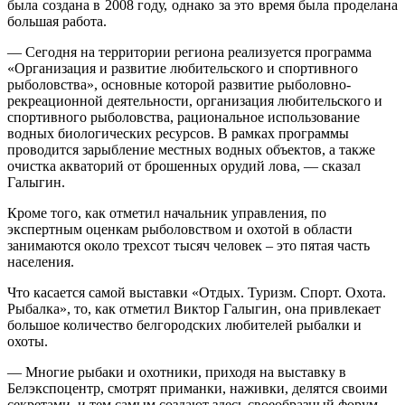
была создана в 2008 году, однако за это время была проделана
большая работа.
— Сегодня на территории региона реализуется программа
«Организация и развитие любительского и спортивного
рыболовства», основные которой развитие рыболовно-
рекреационной деятельности, организация любительского и
спортивного рыболовства, рациональное использование
водных биологических ресурсов. В рамках программы
проводится зарыбление местных водных объектов, а также
очистка акваторий от брошенных орудий лова, — сказал
Галыгин.
Кроме того, как отметил начальник управления, по
экспертным оценкам рыболовством и охотой в области
занимаются около трехсот тысяч человек – это пятая часть
населения.
Что касается самой выставки «Отдых. Туризм. Спорт. Охота.
Рыбалка», то, как отметил Виктор Галыгин, она привлекает
большое количество белгородских любителей рыбалки и
охоты.
— Многие рыбаки и охотники, приходя на выставку в
Белэкспоцентр, смотрят приманки, наживки, делятся своими
секретами, и тем самым создают здесь своеобразный форум.