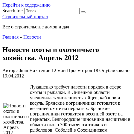
Перейти к содержанию
Search for:
Строительный портал
Все о строительстве домов и дач
Главная
»
Новости
Новости охоты и охотничьего
хозяйства. Апрель 2012
Автор
admin
На чтение
12 мин
Просмотров
18
Опубликовано
19.04.2012
Лукашенко требует навести порядок в сфере
охоты и рыбалки. В Липецкой области
увеличилась численность зайцев, кабанов и
косуль. Брянские пограничники готовятся к
весенней охоте на пернатых. Брянские
пограничники готовятся к весенней охоте на
пернатых. Белгородские чиновники насчитали в
области около 300 тысяч охотников и
рыболовов. Соболей в Сохондинском