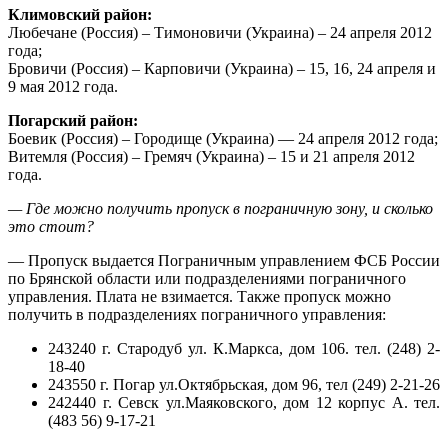
Климовский район:
Любечане (Россия) – Тимоновичи (Украина) – 24 апреля 2012
года;
Бровичи (Россия) – Карповичи (Украина) – 15, 16, 24 апреля и
9 мая 2012 года.
Погарский район:
Боевик (Россия) – Городище (Украина) — 24 апреля 2012 года;
Витемля (Россия) – Гремяч (Украина) – 15 и 21 апреля 2012
года.
— Где можно получить пропуск в пограничную зону, и сколько
это стоит?
— Пропуск выдается Пограничным управлением ФСБ России
по Брянской области или подразделениями пограничного
управления. Плата не взимается. Также пропуск можно
получить в подразделениях пограничного управления:
243240 г. Стародуб ул. К.Маркса, дом 106. тел. (248) 2-
18-40
243550 г. Погар ул.Октябрьская, дом 96, тел (249) 2-21-26
242440 г. Севск ул.Маяковского, дом 12 корпус А. тел.
(483 56) 9-17-21