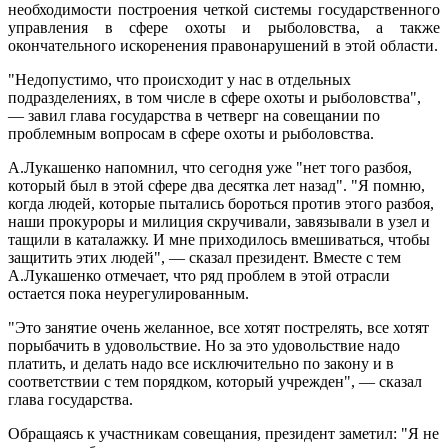
необходимости построения четкой системы государственного
управления в сфере охоты и рыболовства, а также
окончательного искоренения правонарушений в этой области.
"Недопустимо, что происходит у нас в отдельных
подразделениях, в том числе в сфере охоты и рыболовства",
— завил глава государства в четверг на совещании по
проблемным вопросам в сфере охоты и рыболовства.
А.Лукашенко напомнил, что сегодня уже "нет того разбоя,
который был в этой сфере два десятка лет назад". "Я помню,
когда людей, которые пытались бороться против этого разбоя,
наши прокуроры и милиция скручивали, завязывали в узел и
тащили в каталажку. И мне приходилось вмешиваться, чтобы
защитить этих людей", — сказал президент. Вместе с тем
А.Лукашенко отмечает, что ряд проблем в этой отрасли
остается пока неурегулированным.
"Это занятие очень желанное, все хотят пострелять, все хотят
порыбачить в удовольствие. Но за это удовольствие надо
платить, и делать надо все исключительно по закону и в
соответствии с тем порядком, который учрежден", — сказал
глава государства.
Обращаясь к участникам совещания, президент заметил: "Я не