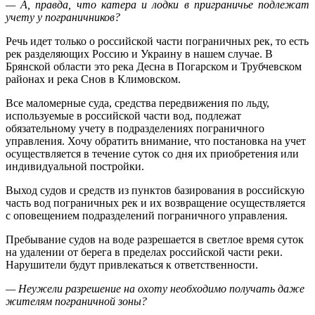
— А, правда, что катера и лодки в приграничье подлежат
учету у пограничников?
Речь идет только о российской части пограничных рек, то есть
рек разделяющих Россию и Украину в нашем случае. В
Брянской области это река Десна в Погарском и Трубчевском
районах и река Снов в Климовском.
Все маломерные суда, средства передвижения по льду,
используемые в российской части вод, подлежат
обязательному учету в подразделениях пограничного
управления. Хочу обратить внимание, что постановка на учет
осуществляется в течение суток со дня их приобретения или
индивидуальной постройки.
Выход судов и средств из пунктов базирования в российскую
часть вод пограничных рек и их возвращение осуществляется
с оповещением подразделений пограничного управления.
Пребывание судов на воде разрешается в светлое время суток
на удалении от берега в пределах российской части реки.
Нарушители будут привлекаться к ответственности.
— Неужели разрешение на охоту необходимо получать даже
жителям пограничной зоны?