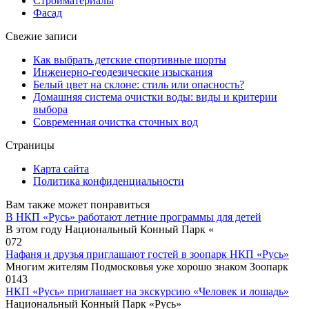
Стройматериалы
Фасад
Свежие записи
Как выбрать детские спортивные шорты
Инженерно-геодезические изыскания
Белый цвет на склоне: стиль или опасность?
Домашняя система очистки воды: виды и критерии
выбора
Современная очистка сточных вод
Страницы
Карта сайта
Политика конфиденциальности
Вам также может понравиться
В НКП «Русь» работают летние программы для детей
В этом году Национальный Конный Парк «
0
72
Нафаня и друзья приглашают гостей в зоопарк НКП «Русь»
Многим жителям Подмосковья уже хорошо знаком Зоопарк
0
143
НКП «Русь» приглашает на экскурсию «Человек и лошадь»
Национальный Конный Парк «Русь»