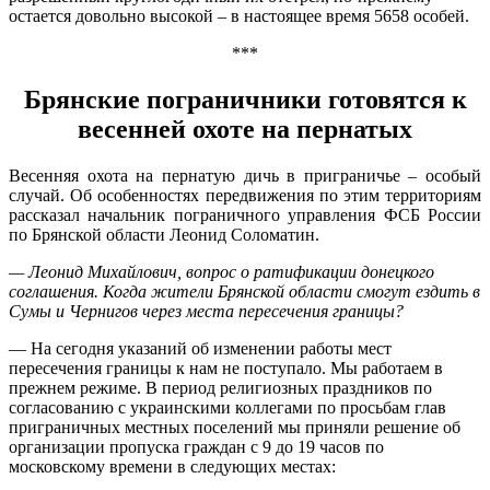
остается довольно высокой – в настоящее время 5658 особей.
***
Брянские пограничники готовятся к
весенней охоте на пернатых
Весенняя охота на пернатую дичь в приграничье – особый
случай. Об особенностях передвижения по этим территориям
рассказал начальник пограничного управления ФСБ России
по Брянской области Леонид Соломатин.
— Леонид Михайлович, вопрос о ратификации донецкого
соглашения. Когда жители Брянской области смогут ездить в
Сумы и Чернигов через места пересечения границы?
— На сегодня указаний об изменении работы мест
пересечения границы к нам не поступало. Мы работаем в
прежнем режиме. В период религиозных праздников по
согласованию с украинскими коллегами по просьбам глав
приграничных местных поселений мы приняли решение об
организации пропуска граждан с 9 до 19 часов по
московскому времени в следующих местах: