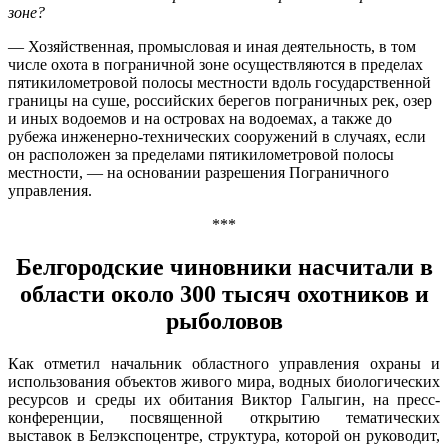
зоне?
— Хозяйственная, промысловая и иная деятельность, в том
числе охота в пограничной зоне осуществляются в пределах
пятикилометровой полосы местности вдоль государственной
границы на суше, российских берегов пограничных рек, озер
и иных водоемов и на островах на водоемах, а также до
рубежа инженерно-технических сооружений в случаях, если
он расположен за пределами пятикилометровой полосы
местности, — на основании разрешения Пограничного
управления.
***
Белгородские чиновники насчитали в
области около 300 тысяч охотников и
рыболовов
Как отметил начальник областного управления охраны и
использования объектов живого мира, водных биологических
ресурсов и среды их обитания Виктор Галыгин, на пресс-
конференции, посвященной открытию тематических
выставок в Белэкспоцентре, структура, которой он руководит,