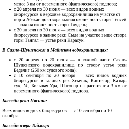
менее 3 км от переменного (фактического) подпора;
с 20 апреля по 30 июня — всех видов водных
биоресурсов в верховье водохранилища на участке от
порта Абакан до створа южная оконечность горы Тепсей
— южная оконечность горы Глядень;
с 20 апреля по 30 июня — всех видов водных
биоресурсов в заливе реки Сыда на участке выше створа
горы Тангал — устье реки Карасук.
В Саяно-Шушенском и Майнском водохранилищах:
с 20 апреля по 20 июня — в южной части Саяно-
Шушенского водохранилища по створу устья реки
Беделиг (250 км судового хода);
с 10 сентября по 20 ноября — всех видов водных
биоресурсов в заливах рек Хемчик, Кантегир, Казыр-
сук, Ус, Большая Ура, Шагонар на расстоянии 3 км от
переменного (фактического) подпора.
Бассейн реки Пясина:
Всех видов водных биоресурсов — с 10 сентября по 10
октября.
Бассейн озера Таймыр: