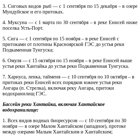
3. Сиговых видов рыб — с 1 сентября по 15 декабря – в озере
Мундуйское и его притоках.
4. Муксуна — с 1 марта по 30 сентября – в реке Енисей ниже
поселка Усть-Порт.
5. Сига — с 1 сентября по 15 ноября – в реке Енисей с
притоками от плотины Красноярской ГЭС до устья реки
Подкаменная Тунгуска;
6. Омуля — с 15 октября по 15 ноября – в реке Енисей выше
устья реки Хантайка до устья реки Подкаменная Тунгуска.
7. Хариуса, ленка, тайменя — с 10 сентября по 10 октября – в
притоках реки Енисей всех порядков южнее устья реки
Ангара (п. Стрелка), включая реку Ангара, притоки
водохранилищ ГЭС.
Бассейн реки Хантайка, включая Хантайское
водохранилище:
1. Всех видов водных биоресурсов — с 10 сентября по 30
ноября — в озере Малом Хантайском (западное), протоке
между озерами Малым Хантайским и Хантайским;