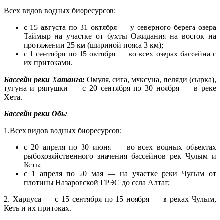
Всех видов водных биоресурсов:
с 15 августа по 31 октября — у северного берега озера
Таймыр на участке от бухты Ожидания на восток на
протяжении 25 км (шириной пояса 3 км);
с 1 сентября по 15 октября — во всех озерах бассейна с
их притоками.
Бассейн реки Хатанга:
Омуля, сига, муксуна, пеляди (сырка),
тугуна и ряпушки — с 20 сентября по 30 ноября — в реке
Хета.
Бассейн реки Обь:
1.Всех видов водных биоресурсов:
с 20 апреля по 30 июня — во всех водных объектах
рыбохозяйственного значения бассейнов рек Чулым и
Кеть;
с 1 апреля по 20 мая — на участке реки Чулым от
плотины Назаровской ГРЭС до села Алтат;
2. Хариуса — с 15 сентября по 15 ноября — в реках Чулым,
Кеть и их притоках.