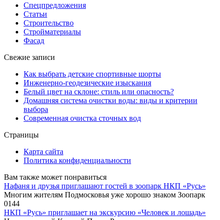
Спецпредложения
Статьи
Строительство
Стройматериалы
Фасад
Свежие записи
Как выбрать детские спортивные шорты
Инженерно-геодезические изыскания
Белый цвет на склоне: стиль или опасность?
Домашняя система очистки воды: виды и критерии
выбора
Современная очистка сточных вод
Страницы
Карта сайта
Политика конфиденциальности
Вам также может понравиться
Нафаня и друзья приглашают гостей в зоопарк НКП «Русь»
Многим жителям Подмосковья уже хорошо знаком Зоопарк
0
144
НКП «Русь» приглашает на экскурсию «Человек и лошадь»