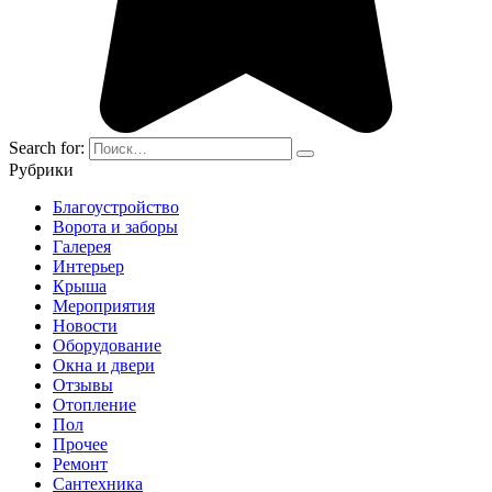
Search for:
Рубрики
Благоустройство
Ворота и заборы
Галерея
Интерьер
Крыша
Мероприятия
Новости
Оборудование
Окна и двери
Отзывы
Отопление
Пол
Прочее
Ремонт
Сантехника