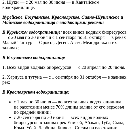
2. Щуки — с 20 мая по 30 июня — в Хантайском
водохранилище.
Курейское, Богучанское, Красноярское, Саяно-Шушенское и
Майнское водохранилища с впадающими реками:
В Курейском водохранилище:
всех видов водных биоресурсов
— с 20 мая по 30 июня и с 1 сентября по 31 октября — в реках
Малый Типтур — Орокта, Деген, Авам, Меандровка и их
заливах;
В Богучанском водохранилище
1. Всех видов водных биоресурсов — с 20 апреля по 20 июня.
2. Хариуса и тугуна — с 1 сентября по 31 октября — в заливах
рек;
В Красноярском водохранилище:
с 1 мая по 30 июня — во всех заливах водохранилища
на расстоянии менее 70% длины залива от его верховья
по средней линии;
с 20 сентября по 30 июня — всех видов водных
биоресурсов в заливах рек Енисей, Абакан, Туба, Сыда,
Кома, Убей, Дербина, Бирюса, Сисим на расстоянии