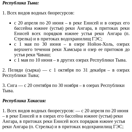
Республика Тыва:
1. Всех видов водных биоресурсов:
с 20 апреля по 20 июня – в реке Енисей и в озерах его
бассейна южнее (устья) реки Ангара, в притоках реки
Енисей всех порядков южнее устья реки Ангара (п.
Стрелка) и в притоках водохранилищ ГЭС;
с 1 мая по 30 июня – в озере Нойон-Холь, озерах
верхнего течения реки Хамсыра и озер ее притоков до
устья реки Чаваш;
с 1 мая по 10 июня – в других озерах Республики Тыва.
2. Пеляди (сырка) — с 1 октября по 31 декабря – в озерах
Республики Тыва;
3. Сига — с 20 сентября по 30 ноября – в озерах Республики
Тыва.
Республика Хакасия:
1. Всех видов водных биоресурсов: — с 20 апреля по 20 июня
– в реке Енисей и в озерах его бассейна южнее (устья) реки
Ангара, в притоках реки Енисей всех порядков южнее устья
реки Ангара (п. Стрелка) и в притоках водохранилищ ГЭС;