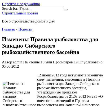
Перейти к содержанию
Search for:
Строительный портал
Все о строительстве домов и дач
Главная
»
Новости
Изменены Правила рыболовства для
Западно-Сибирского
рыбохозяйственного бассейна
Автор
admin
На чтение
10 мин
Просмотров
19
Опубликовано
05.06.2012
12 июня 2012 года вступают в законную
силу изменения, внесенные в Правила
рыболовства для Западно-Сибирского
рыбохозяйственного бассейна,
утвержденные приказом
Росрыболовства от 21.03.2012 № 235 «О
внесении изменений в Правила
рыболовства для Западно-Сибирского