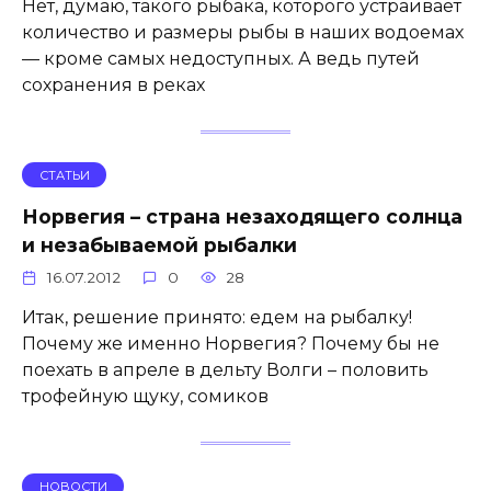
Нет, думаю, такого рыбака, которого устраивает
количество и размеры рыбы в наших водоемах
— кроме самых недоступных. А ведь путей
сохранения в реках
СТАТЬИ
Норвегия – страна незаходящего солнца
и незабываемой рыбалки
16.07.2012
0
28
Итак, решение принято: едем на рыбалку!
Почему же именно Норвегия? Почему бы не
поехать в апреле в дельту Волги – половить
трофейную щуку, сомиков
НОВОСТИ