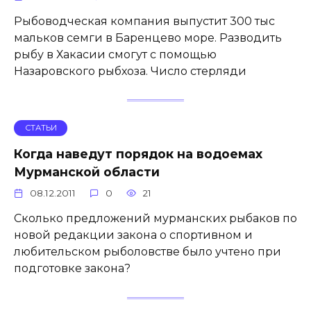
Рыбоводческая компания выпустит 300 тыс
мальков семги в Баренцево море. Разводить
рыбу в Хакасии смогут с помощью
Назаровского рыбхоза. Число стерляди
СТАТЬИ
Когда наведут порядок на водоемах
Мурманской области
08.12.2011
0
21
Сколько предложений мурманских рыбаков по
новой редакции закона о спортивном и
любительском рыболовстве было учтено при
подготовке закона?