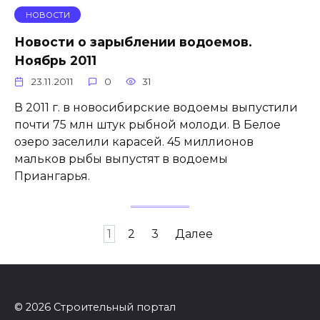
НОВОСТИ
Новости о зарыблении водоемов.
Ноябрь 2011
23.11.2011
0
31
В 2011 г. в новосибирские водоемы выпустили
почти 75 млн штук рыбной молоди. В Белое
озеро заселили карасей. 45 миллионов
мальков рыбы выпустят в водоемы
Приангарья.
Пагинация
1
2
3
Далее
записей
© 2026 Строительный портал