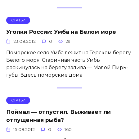
СТАТЬИ
Уголки России: Умба на Белом море
23.08.2012
0
29
Поморское село Умба лежит на Терском берегу
Белого моря. Старинная часть Умбы
раскинулась на берегу залива — Малой Пирь-
губы. Здесь поморские дома
СТАТЬИ
Поймал — отпустил. Выживает ли
отпущенная рыба?
15.08.2012
0
160