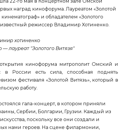
шла 22-го мая в Концертном зале Омской
рвых наград кинофорума. Лауреатом «Золотой
в кинематограф» и обладателем «Золотого
л известный режиссер Владимир Хотиненко.
 — лауреат "Золотого Витязя"
 открытия кинофорума митрополит Омский и
с в России есть сила, способная поднять
евизом фестиваля «Золотой Витязь», который в
льскую работу.
стоялся гала-концерт, в котором приняли
раины, Сербии, Болгарии, Грузии. Каждый из
искусства, поскольку все они создали и
ых нами героев. На сцене филармонии,