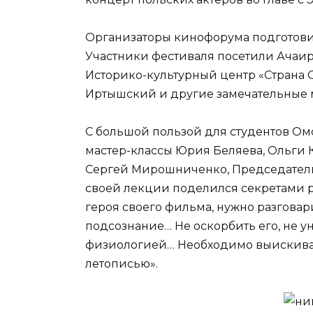
Организаторы кинофорума подготови
Участники фестиваля посетили Ачаи
Историко-культурный центр «Страна 
Иртышский и другие замечательные м
С большой пользой для студентов Ом
мастер-классы Юрия Беляева, Ольги К
Сергей Мирошниченко, Председатель
своей лекции поделился секретами 
героя своего фильма, нужно разговари
подсознание… Не оскорбить его, не у
физиологией… Необходимо выискивать 
летописью».