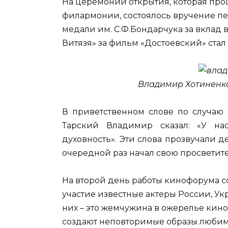
На церемонии открытия, которая про
филармонии, состоялось вручение пе
медали им. С.Ф.Бондарчука за вклад 
Витязя» за фильм «Достоевский» ста
Владимир Хотиненко
В приветственном слове по случаю
Тарский Владимир сказал: «У на
духовность». Эти слова прозвучали д
очередной раз начал свою просветите
На второй день работы кинофорума со
участие известные актеры России, Ук
них – это жемчужина в ожерелье кино
создают неповторимые образы любим