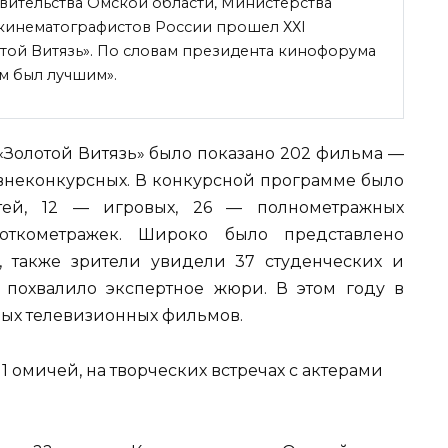
вительства Омской области, Министерства
 кинематографистов России прошел ХХI
ой Витязь». По словам президента кинофорума
м был лучшим».
«Золотой Витязь» было показано 202 фильма —
 внеконкурсных. В конкурсной программе было
тей, 12 — игровых, 26 — полнометражных
откометражек. Широко было представлено
 также зрители увидели 37 студенческих и
 похвалило экспертное жюри. В этом году в
вых телевизионных фильмов.
 омичей, на творческих встречах с актерами