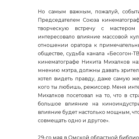
Но самым важным, пожалуй, событ
Председателем Союза кинематогра
творческую встречу с мастером
интересовало влияние массовой кул
отношении оратора к примечательн
обществе, судьба канала «Бесогон-
кинематографе Никита Михалков наз
мнению мэтра, должны давать зрителю
хотел видеть правду, даже самую же
кого ты любишь, режиссер. Меня интер
Михалков посетовал на то, что в с
большое влияние на киноиндустри
влияние будет настолько мощным, что
совмещать одно и другое».
29-го мая в Омской областной библио