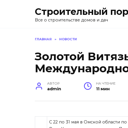
Перейти
Строительный пор
к
содержанию
Все о строительстве домов и дач
ГЛАВНАЯ
»
НОВОСТИ
Золотой Витязь
Международно
АВТОР
НА ЧТЕНИЕ
admin
11 мин
С 22 по 31 мая в Омской области 