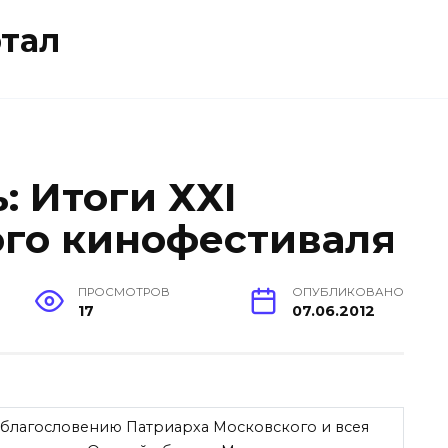
тал
: Итоги ХХI
го кинофестиваля
ПРОСМОТРОВ
ОПУБЛИКОВАНО
17
07.06.2012
по благословению Патриарха Московского и всея