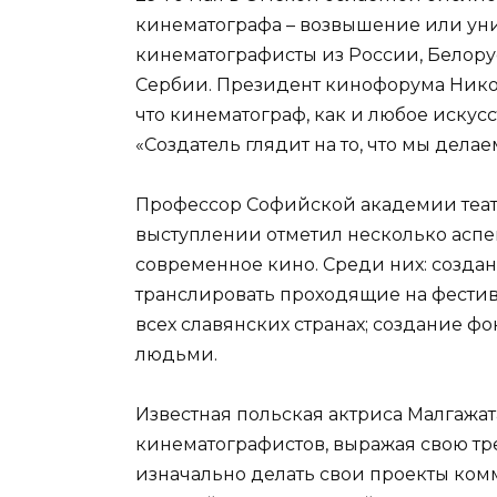
кинематографа – возвышение или уни
кинематографисты из России, Белору
Сербии. Президент кинофорума Нико
что кинематограф, как и любое искусс
«Создатель глядит на то, что мы делае
Профессор Софийской академии теат
выступлении отметил несколько аспе
современное кино. Среди них: создан
транслировать проходящие на фестив
всех славянских странах; создание ф
людьми.
Известная польская актриса Малгажа
кинематографистов, выражая свою трев
изначально делать свои проекты комм