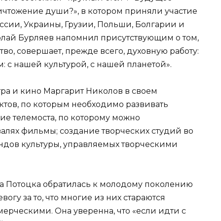
чтожение души?», в котором приняли участие
ссии, Украины, Грузии, Польши, Болгарии и
лай Бурляев напомнил присутствующим о том,
тво, совершает, прежде всего, духовную работу:
м: с нашей культурой, с нашей планетой».
ра и кино Маргарит Николов в своем
ктов, по которым необходимо развивать
ие телемоста, по которому можно
алях фильмы; создание творческих студий во
ондов культуры, управляемых творческими
та Потоцка обратилась к молодому поколению
огу за то, что многие из них стараются
ерческими. Она уверенна, что «если идти с