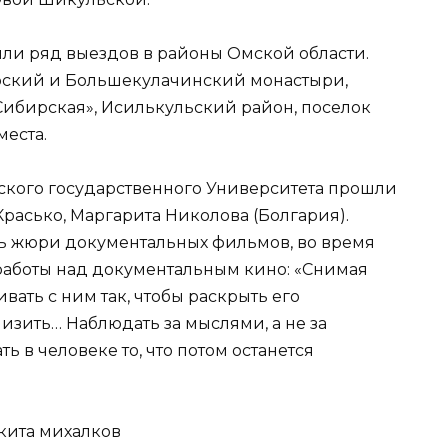
ли ряд выездов в районы Омской области.
рский и Большекулачинский монастыри,
Сибирская», Исилькульский район, поселок
еста.
ского государственного Университета прошли
расько, Маргарита Николова (Болгария).
 жюри документальных фильмов, во время
работы над документальным кино: «Снимая
вать с ним так, чтобы раскрыть его
низить… Наблюдать за мыслями, а не за
в человеке то, что потом останется