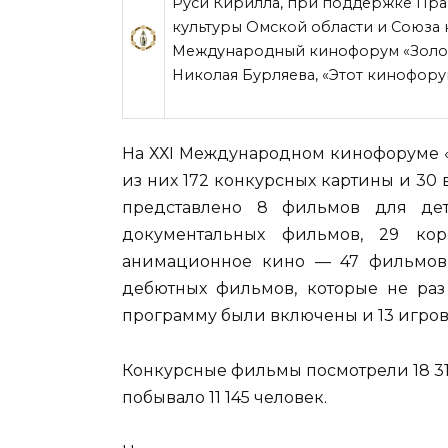
Руси Кирилла, при поддержке Пра
культуры Омской области и Союза
Международный кинофорум «Золот
Николая Бурляева, «Этот кинофору
На ХХI Международном кинофоруме
из них 172 конкурсных картины и 30
представлено 8 фильмов для де
документальных фильмов, 29 кор
анимационное кино — 47 фильмов,
дебютных фильмов, которые не раз
программу были включены и 13 игро
Конкурсные фильмы посмотрели 18 311
побывало 11 145 человек.