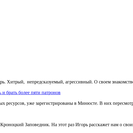
рь. Хитрый, непредсказуемый, агрессивный. О своем знакомств
 и брать более пяти патронов
х ресурсов, уже зарегистрированы в Минюсте. В них пересмот
 Кроноцкий Заповедник. На этот раз Игорь расскажет нам о сво