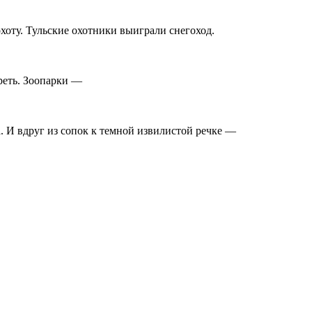
оту. Тульские охотники выиграли снегоход.
реть. Зоопарки —
. И вдруг из сопок к темной извилистой речке —