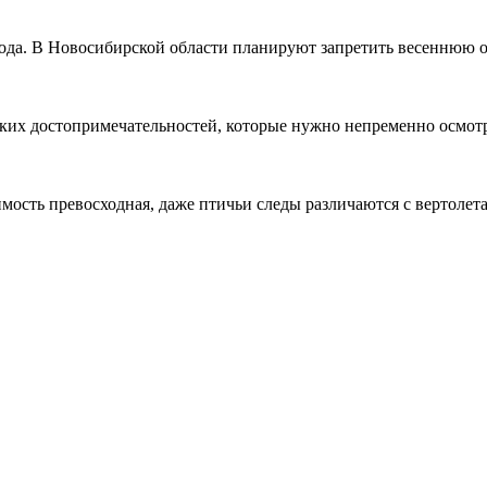
ода. В Новосибирской области планируют запретить весеннюю ох
ских достопримечательностей, которые нужно непременно осмот
ость превосходная, даже птичьи следы различаются с вертолета