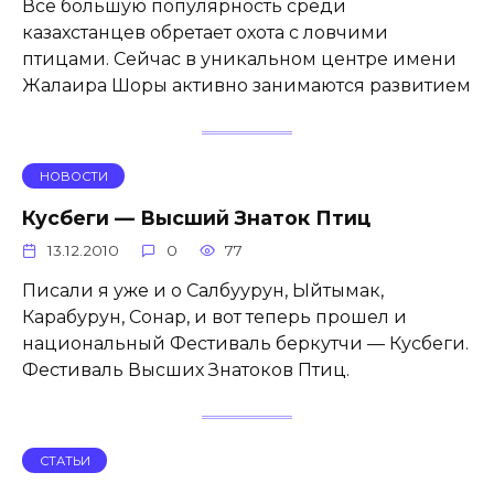
Все большую популярность среди
казахстанцев обретает охота с ловчими
птицами. Сейчас в уникальном центре имени
Жалаира Шоры активно занимаются развитием
НОВОСТИ
Кусбеги — Высший Знаток Птиц
13.12.2010
0
77
Писали я уже и о Салбуурун, Ыйтымак,
Карабурун, Сонар, и вот теперь прошел и
национальный Фестиваль беркутчи — Кусбеги.
Фестиваль Высших Знатоков Птиц.
СТАТЬИ