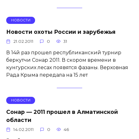
НОВОСТИ
Новости охоты России и зарубежья
21.02.2011
0
31
В 14й раз прошел республиканский турнир
беркутчи Сонар 2011. В скором времени в
кунгурских лесах появятся фазаны. Верховная
Рада Крыма передала на 15 лет
НОВОСТИ
Сонар — 2011 прошел в Алматинской
области
14.02.2011
0
46