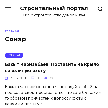
Перейти
Строительный портал
к
содержанию
Все о строительстве домов и дач
ГЛАВНАЯ
Сонар
СТАТЬИ
Бахыт Карнакбаев: Поставить на крыло
соколиную охоту
30.12.2011
0
39
Бахыта Карнакбаева знает, пожалуй, любой на
постсоветском пространстве, кто хотя бы каким-
то образом причастен к вопросу охоты с
ловчими птицами.