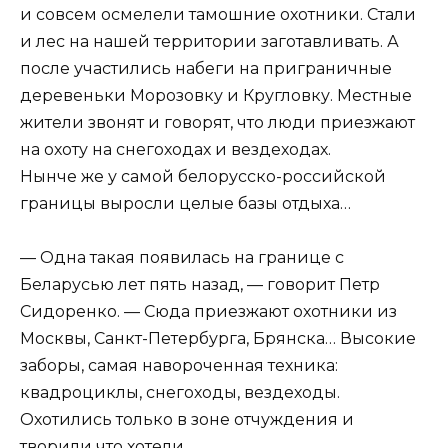
и совсем осмелели тамошние охотники. Стали
и лес на нашей территории заготавливать. А
после участились набеги на приграничные
деревеньки Морозовку и Кругловку. Местные
жители звонят и говорят, что люди приезжают
на охоту на снегоходах и вездеходах.
Нынче же у самой белорусско-российской
границы выросли целые базы отдыха…
— Одна такая появилась на границе с
Беларусью лет пять назад, — говорит Петр
Сидоренко. — Сюда приезжают охотники из
Москвы, Санкт-Петербурга, Брянска… Высокие
заборы, самая навороченная техника:
квадроциклы, снегоходы, вездеходы.
Охотились только в зоне отчуждения и
творили что хотели.