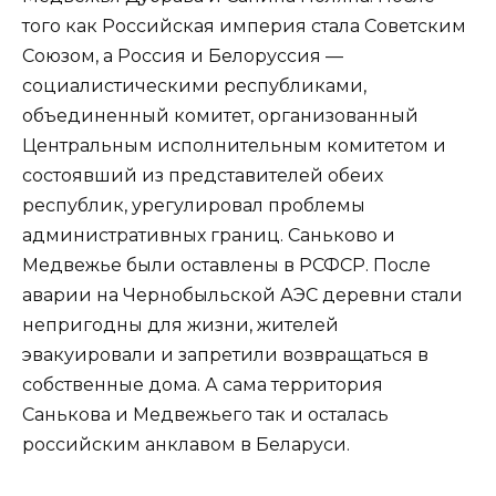
того как Российская империя стала Советским
Союзом, а Россия и Белоруссия —
социалистическими республиками,
объединенный комитет, организованный
Центральным исполнительным комитетом и
состоявший из представителей обеих
республик, урегулировал проблемы
административных границ. Саньково и
Медвежье были оставлены в РСФСР. После
аварии на Чернобыльской АЭС деревни стали
непригодны для жизни, жителей
эвакуировали и запретили возвращаться в
собственные дома. А сама территория
Санькова и Медвежьего так и осталась
российским анклавом в Беларуси.