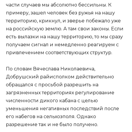
части случаев мы абсолютно бессильны. К
примеру, зашел человек без ружья на нашу
территорию, крикнул, и зверье побежало уже
на российскую землю. А там свои законы. Если
есть вылазки на нашу территорию, то мы сразу
получаем сигнал и немедленно реагируем с
привлечением соответствующих структур.
По словам Вячеслава Николаевича,
Добрушский райисполком действительно
обращался с просьбой разрешить на
загрязненных территориях регулирование
численности дикого кабана с целью
уменьшения негативных последствий после
его набегов на сельхозполя. Однако
разрешение так и не было получено.