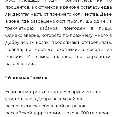
АЭС. Площадь угодий сократилась на 70
процентов, а охотников в районе осталась едва
ли десятая часть от прежнего количества. Даже
в зоне, где разрешено охотиться, лишь один из
трех-четырех кабанов пригоден в пищу.
Однако зверье, которого по-прежнему много в
Добрушских краях, продолжают отстреливать.
Правда, не местные охотники, а соседи из
России. И, самое главное, не спрашивая
разрешения…
“Угольная” земля
Если посмотреть на карту Беларуси, можно
увидеть, что в Добрушском районе
расположился небольшой островок
российской территории — около 600 гектаров