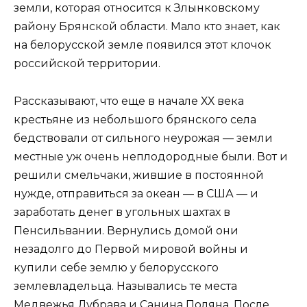
земли, которая относится к Злынковскому
району Брянской области. Мало кто знает, как
на белорусской земле появился этот клочок
российской территории.
Рассказывают, что еще в начале ХХ века
крестьяне из небольшого брянского села
бедствовали от сильного неурожая — земли
местные уж очень неплодородные были. Вот и
решили смельчаки, жившие в постоянной
нужде, отправиться за океан — в США — и
заработать денег в угольных шахтах в
Пенсильвании. Вернулись домой они
незадолго до Первой мировой войны и
купили себе землю у белорусского
землевладельца. Назывались те места
Медвежья Дубрава и Санина Поляна. После