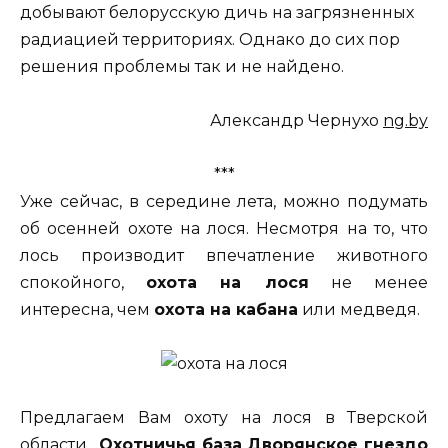
добывают белорусскую дичь на загрязненных
радиацией территориях. Однако до сих пор
решения проблемы так и не найдено.
Александр Чернухо
ng.by
***
Уже сейчас, в середине лета, можно подумать
об осенней охоте на лося. Несмотря на то, что
лось производит впечатление животного
спокойного,
охота на лося
не менее
интересна, чем
охота на кабана
или медведя.
Предлагаем Вам охоту на лося в Тверской
области.
Охотничья база Дворянское гнездо