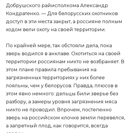
Добрушского райисполкома Александр
Кондратенко. — Для белорусских охотников
доступ в эти места закрыт, а россияне полным
ходом вели охоту на своей территории.
По крайней мере, так обстояли дела, пока
зверь водился в анклаве. Охотиться на своей
территории россиянам никто не возбраняет. В
этом плане правила пребывания на
загрязненных территориях у них более
лояльны, чем у белорусов. Правда, плюсов в
этом явно немного: дельцы били зверье без
разбору, а замеры уровня загрязнения мяса
никто не проводил. Впрочем, постепенно
зверь на российском клочке земли перевелся,
а запретный плод, как говорится, всегда