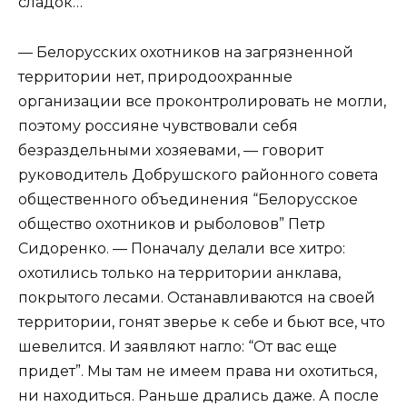
сладок…
— Белорусских охотников на загрязненной
территории нет, природоохранные
организации все проконтролировать не могли,
поэтому россияне чувствовали себя
безраздельными хозяевами, — говорит
руководитель Добрушского районного совета
общественного объединения “Белорусское
общество охотников и рыболовов” Петр
Сидоренко. — Поначалу делали все хитро:
охотились только на территории анклава,
покрытого лесами. Останавливаются на своей
территории, гонят зверье к себе и бьют все, что
шевелится. И заявляют нагло: “От вас еще
придет”. Мы там не имеем права ни охотиться,
ни находиться. Раньше дрались даже. А после