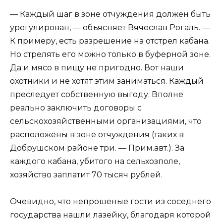
— Каждый шаг в зоне отчуждения должен быть
урегулирован, — объясняет Вячеслав Рогаль. —
К примеру, есть разрешение на отстрел кабана.
Но стрелять его можно только в буферной зоне.
Да и мясо в пищу не пригодно. Вот наши
охотники и не хотят этим заниматься. Каждый
преследует собственную выгоду. Вполне
реально заключить договоры с
сельскохозяйственными организациями, что
расположены в зоне отчуждения (таких в
Добрушском районе три. — Прим.авт.). За
каждого кабана, убитого на сельхозполе,
хозяйство заплатит 70 тысяч рублей.
Очевидно, что непрошеные гости из соседнего
государства нашли лазейку, благодаря которой