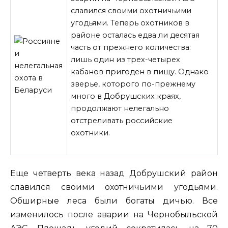
славился своими охотничьими
угодьями. Теперь охотников в
районе осталась едва ли десятая
часть от прежнего количества:
лишь один из трех-четырех
кабанов пригоден в пищу. Однако
зверье, которого по-прежнему
много в Добрушских краях,
продолжают нелегально
отстреливать российские
охотники.
Еще четверть
века назад Добрушский район
славился своими охотничьими угодьями.
Обширные леса были богаты дичью. Все
изменилось после аварии на Чернобыльской