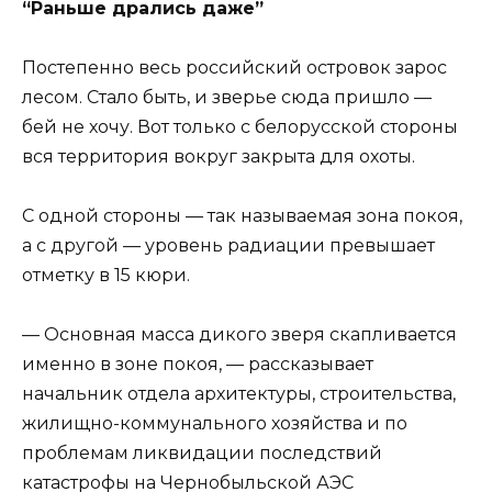
“Раньше дрались даже”
Постепенно весь российский островок зарос
лесом. Стало быть, и зверье сюда пришло —
бей не хочу. Вот только с белорусской стороны
вся территория вокруг закрыта для охоты.
С одной стороны — так называемая зона покоя,
а с другой — уровень радиации превышает
отметку в 15 кюри.
— Основная масса дикого зверя скапливается
именно в зоне покоя, — рассказывает
начальник отдела архитектуры, строительства,
жилищно-коммунального хозяйства и по
проблемам ликвидации последствий
катастрофы на Чернобыльской АЭС