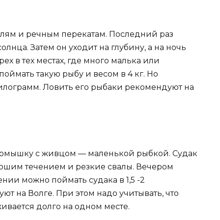
лям и речным перекатам. Последний раз
олнца. Затем он уходит на глубину, а на ночь
ех в тех местах, где много малька или
оймать такую рыбу и весом в 4 кг. Но
илограмм. Ловить его рыбаки рекомендуют на
ормышку с живцом — маленькой рыбкой. Судак
рошим течением и резкие свалы. Вечером
нии можно поймать судака в 1,5 -2
ют на Волге. При этом надо учитывать, что
ивается долго на одном месте.