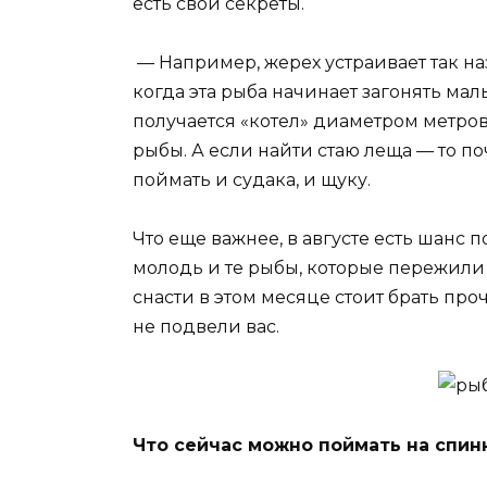
есть свои секреты.
— Например, жерех устраивает так на
когда эта рыба начинает загонять маль
получается «котел» диаметром метров
рыбы. А если найти стаю леща — то п
поймать и судака, и щуку.
Что еще важнее, в августе есть шанс п
молодь и те рыбы, которые пережили 
снасти в этом месяце стоит брать пр
не подвели вас.
Что сейчас можно поймать на спин