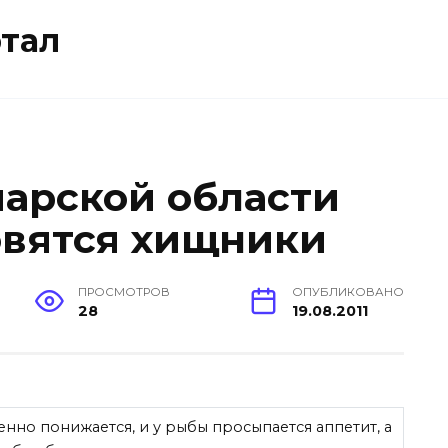
тал
марской области
овятся хищники
ПРОСМОТРОВ
ОПУБЛИКОВАНО
28
19.08.2011
енно понижается, и у рыбы просыпается аппетит, а