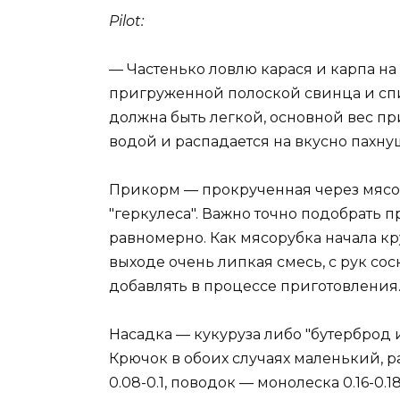
Pilot:
— Частенько ловлю карася и карпа на
пригруженной полоской свинца и сп
должна быть легкой, основной вес пр
водой и распадается на вкусно пахн
Прикорм — прокрученная через мясо
"геркулеса". Важно точно подобрать 
равномерно. Как мясорубка начала кру
выходе очень липкая смесь, с рук со
добавлять в процессе приготовления.
Насадка — кукуруза либо "бутерброд 
Крючок в обоих случаях маленький, р
0.08-0.1, поводок — монолеска 0.16-0.18