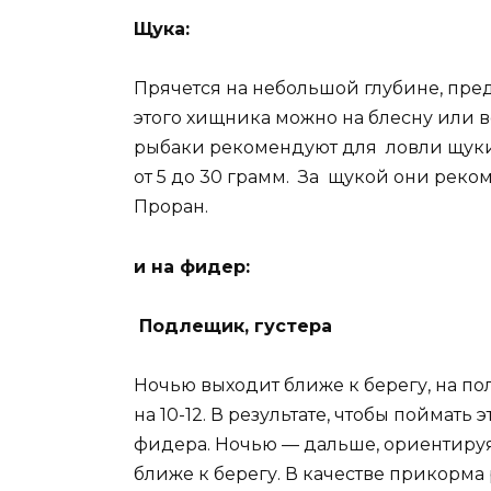
Щука:
Прячется на небольшой глубине, пред
этого хищника можно на блесну или 
рыбаки рекомендуют для ловли щуки 
от 5 до 30 грамм. За щукой они реко
Проран.
и на фидер:
Подлещик, густера
Ночью выходит ближе к берегу, на пол
на 10-12. В результате, чтобы поймать
фидера. Ночью — дальше, ориентируя
ближе к берегу. В качестве прикорм