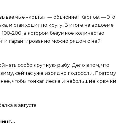
зываемые «котлы», — объясняет Карпов. — Это
ка, и стая ходит по кругу. В итоге на водоеме
 100-200, в котором безумное количество
очти гарантированно можно рядом с ней
оймать особо крупную рыбу. Дело в том, что
зиму, сейчас уже изрядно подросли. Поэтому
очнее, чтобы тонкая леска и небольшие крючки
нинг…