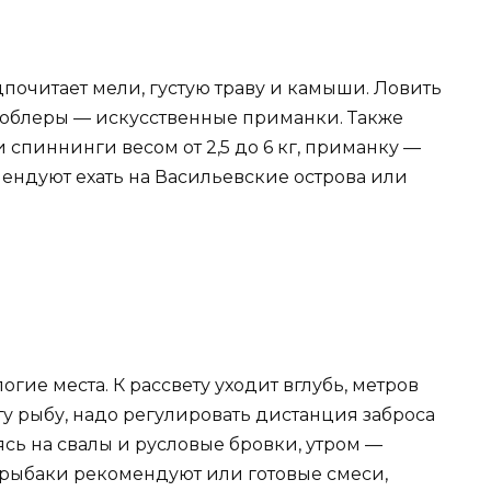
почитает мели, густую траву и камыши. Ловить
воблеры — искусственные приманки. Также
спиннинги весом от 2,5 до 6 кг, приманку —
мендуют ехать на Васильевские острова или
огие места. К рассвету уходит вглубь, метров
 эту рыбу, надо регулировать дистанция заброса
сь на свалы и русловые бровки, утром —
а рыбаки рекомендуют или готовые смеси,