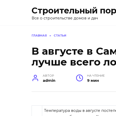
Перейти
Строительный пор
к
содержанию
Все о строительстве домов и дач
ГЛАВНАЯ
»
СТАТЬИ
В августе в Са
лучше всего л
АВТОР
НА ЧТЕНИЕ
admin
9 мин
Температура воды в августе постеп