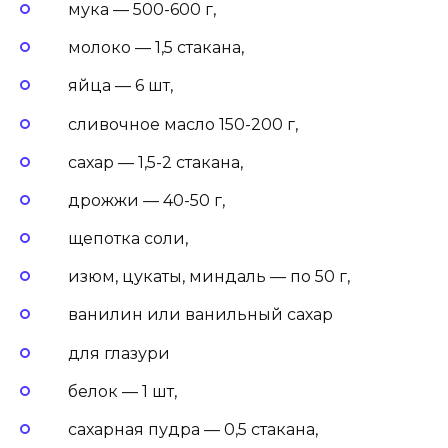
мука — 500-600 г,
молоко — 1,5 стакана,
яйца — 6 шт,
сливочное масло 150-200 г,
сахар — 1,5-2 стакана,
дрожжи — 40-50 г,
щепотка соли,
изюм, цукаты, миндаль — по 50 г,
ванилин или ванильный сахар
для глазури
белок — 1 шт,
сахарная пудра — 0,5 стакана,