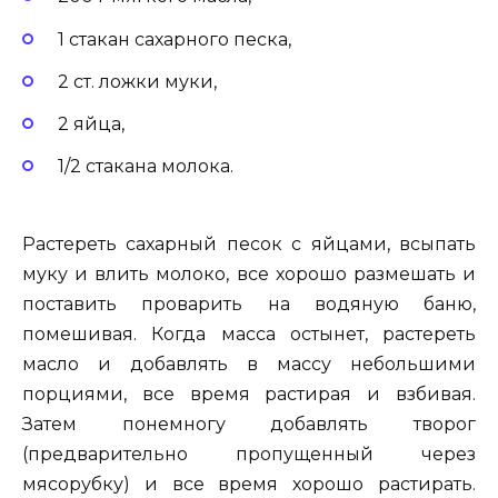
1 стакан сахарного песка,
2 ст. ложки муки,
2 яйца,
1/2 стакана молока.
Растереть сахарный песок с яйцами, всыпать
муку и влить молоко, все хорошо размешать и
поставить проварить на водяную баню,
помешивая. Когда масса остынет, растереть
масло и добавлять в массу небольшими
порциями, все время растирая и взбивая.
Затем понемногу добавлять творог
(предварительно пропущенный через
мясорубку) и все время хорошо растирать.