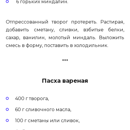
6 горьких миндалин.
Отпрессованный творог протереть. Растирая,
добавить сметану, сливки, взбитые белки,
сахар, ванилин, молотый миндаль. Выложить
смесь в форму, поставить в холодильник.
***
Пасха вареная
400 г творога,
60 г сливочного масла,
100 г сметаны или сливок,