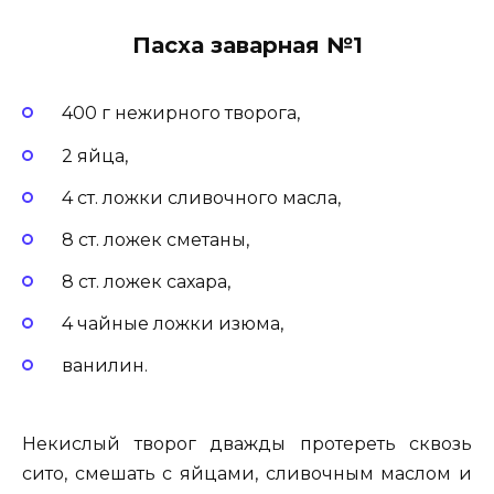
Пасха заварная №1
400 г нежирного творога,
2 яйца,
4 ст. ложки сливочного масла,
8 ст. ложек сметаны,
8 ст. ложек сахара,
4 чайные ложки изюма,
ванилин.
Некислый творог дважды протереть сквозь
сито, смешать с яйцами, сливочным маслом и