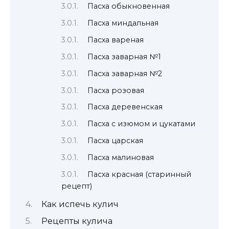
Пасха обыкновенная
Пасха миндальная
Пасха вареная
Пасха заварная №1
Пасха заварная №2
Пасха розовая
Пасха деревенская
Пасха с изюмом и цукатами
Пасха царская
Пасха малиновая
Пасха красная (старинный
рецепт)
Как испечь кулич
Рецепты кулича