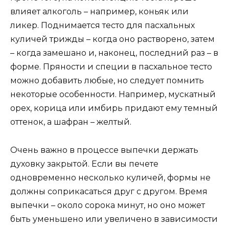
влияет алкоголь – например, коньяк или
ликер. Поднимается тесто для пасхальных
куличей трижды – когда оно растворено, затем
– когда замешано и, наконец, последний раз – в
форме. Пряности и специи в пасхальное тесто
можно добавить любые, но следует помнить
некоторые особенности. Например, мускатный
орех, корица или имбирь придают ему темный
оттенок, а шафран – желтый.
Очень важно в процессе выпечки держать
духовку закрытой. Если вы печете
одновременно несколько куличей, формы не
должны соприкасаться друг с другом. Время
выпечки – около сорока минут, но оно может
быть уменьшено или увеличено в зависимости