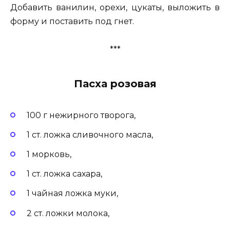
Добавить ванилин, орехи, цукаты, выложить в
форму и поставить под гнет.
***
Пасха розовая
100 г нежирного творога,
1 ст. ложка сливочного масла,
1 морковь,
1 ст. ложка сахара,
1 чайная ложка муки,
2 ст. ложки молока,