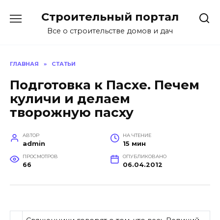
Перейти
Строительный портал
к
содержанию
Все о строительстве домов и дач
ГЛАВНАЯ
»
СТАТЬИ
Подготовка к Пасхе. Печем
куличи и делаем
творожную пасху
АВТОР
НА ЧТЕНИЕ
admin
15 мин
ПРОСМОТРОВ
ОПУБЛИКОВАНО
66
06.04.2012