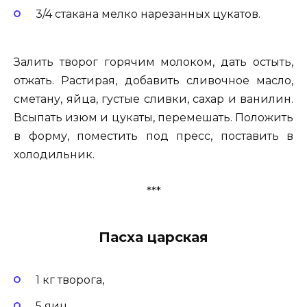
3/4 стакана мелко нарезанных цукатов.
Залить творог горячим молоком, дать остыть,
отжать. Растирая, добавить сливочное масло,
сметану, яйца, густые сливки, сахар и ванилин.
Всыпать изюм и цукаты, перемешать. Положить
в форму, поместить под пресс, поставить в
холодильник.
***
Пасха царская
1 кг творога,
5 яиц,