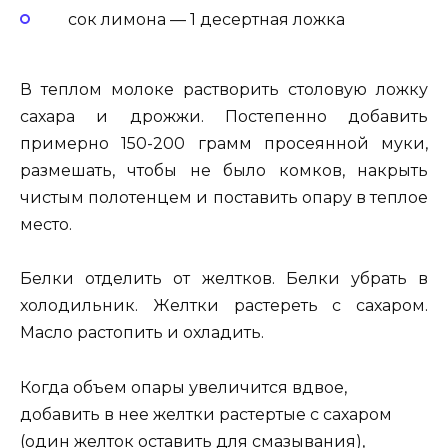
сок лимона — 1 десертная ложка
В теплом молоке растворить столовую ложку
сахара и дрожжи. Постепенно добавить
примерно 150-200 грамм просеянной муки,
размешать, чтобы не было комков, накрыть
чистым полотенцем и поставить опару в теплое
место.
Белки отделить от желтков. Белки убрать в
холодильник. Желтки растереть с сахаром.
Масло растопить и охладить.
Когда объем опары увеличится вдвое,
добавить в нее желтки растертые с сахаром
(один желток оставить для смазывания),