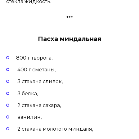
стекла жидкость.
***
Пасха миндальная
800 г творога,
400 г сметаны,
3 стакана сливок,
3 белка,
2 стакана сахара,
ванилин,
2 стакана молотого миндаля,