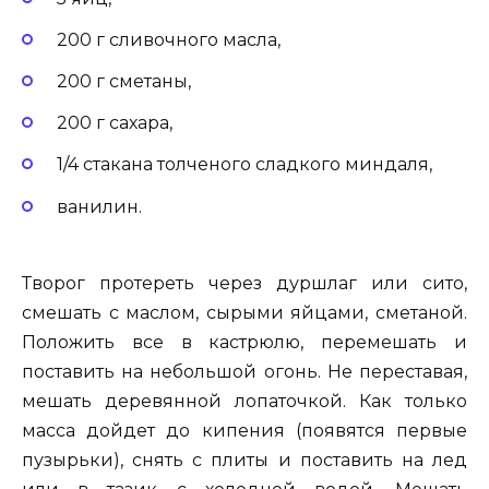
200 г сливочного масла,
200 г сметаны,
200 г сахара,
1/4 стакана толченого сладкого миндаля,
ванилин.
Творог протереть через дуршлаг или сито,
смешать с маслом, сырыми яйцами, сметаной.
Положить все в кастрюлю, перемешать и
поставить на небольшой огонь. Не переставая,
мешать деревянной лопаточкой. Как только
масса дойдет до кипения (появятся первые
пузырьки), снять с плиты и поставить на лед