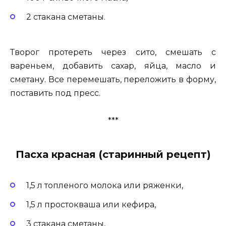
2 стакана сметаны.
Творог протереть через сито, смешать с
вареньем, добавить сахар, яйца, масло и
сметану. Все перемешать, переложить в форму,
поставить под пресс.
***
Пасха красная (старинный рецепт)
1,5 л топленого молока или ряженки,
1,5 л простокваша или кефира,
3 стакана сметаны,