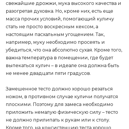
свежайшие дрожжи, мука высокого качества и
разогретая духовка. Но, кроме них, есть еще
масса прочих условий, помогающий куличу
стать не просто воскресным кексом, а
настоящим пасхальным угощением. Так,
например, муку необходимо просеять и
убедиться, что она абсолютно сухая. Кроме того,
важна температура в помещении, где будет
выпекаться кулич – в идеале она должна быть
не менее двадцати пяти градусов.
Замешенное тесто должно хорошо резаться
ножом, в противном случае куличи получатся
плоскими. Поэтому для замеса необходимо
приложить немалую физическую силу – тесто
не должно прилипать к рукам или к столу.
Кроме того, на консистенцию теста хорошо