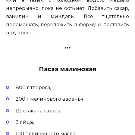
или в тазик с холодной водой. Мешать
непрерывно, пока не остынет. Добавить сахар,
ванилин и миндаль. Все тщательно
перемешать, переложить в форму и поставить
под пресс.
***
Пасха малиновая
800 г творога,
200 г малинового варенья,
1/2 стакана сахара,
3 яйца,
100 г сливочного масла,