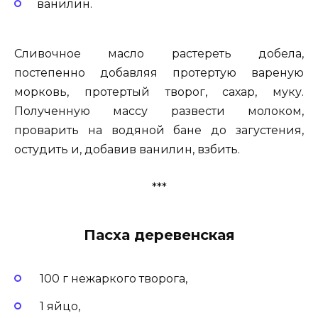
ванилин.
Сливочное масло растереть добела,
постепенно добавляя протертую вареную
морковь, протертый творог, сахар, муку.
Полученную массу развести молоком,
проварить на водяной бане до загустения,
остудить и, добавив ванилин, взбить.
***
Пасха деревенская
100 г нежаркого творога,
1 яйцо,