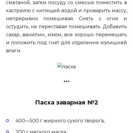
сметаной, затем посуду со смесью поместить в
кастрюлю с кипящей водой и проварить массу,
непрерывно помешивая. Снять с огня и
остудить, не переставая помешивать. Добавить
сахар, ванилин, изюм, все хорошо перемешать
и положить под гнет для отделения излишней
влаги.
***
Пасха заварная №2
400—500 г жирного сухого творога,
200 г мягкого масла,