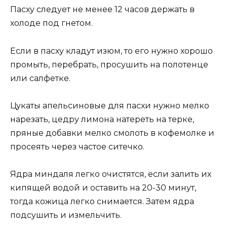
Пасху следует не менее 12 часов держать в
холоде под гнетом.
Если в пасху кладут изюм, то его нужно хорошо
промыть, перебрать, просушить на полотенце
или салфетке.
Цукаты апельсиновые для пасхи нужно мелко
нарезать, цедру лимона натереть на терке,
пряные добавки мелко смолоть в кофемолке и
просеять через частое ситечко.
Ядра миндаля легко очистятся, если залить их
кипящей водой и оставить на 20-30 минут,
тогда кожица легко снимается. Затем ядра
подсушить и измельчить.