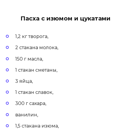
Пасха с изюмом и цукатами
1,2 кг творога,
2 стакана молока,
150 г масла,
1 стакан сметаны,
3 яйца,
1 стакан славок,
300 г сахара,
ванилин,
1,5 стакана изюма,