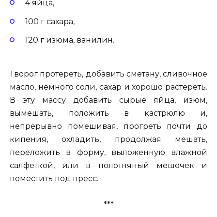
4 яйца,
100 г сахара,
120 г изюма, ванилин.
Творог протереть, добавить сметану, сливочное
масло, немного соли, сахар и хорошо растереть.
В эту массу добавить сырые яйца, изюм,
вымешать, положить в кастрюлю и,
непрерывно помешивая, прогреть почти до
кипения, охладить, продолжая мешать,
переложить в форму, выложенную влажной
салфеткой, или в полотняный мешочек и
поместить под пресс.
***