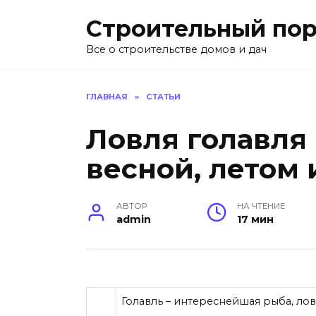
Перейти
Строительный пор
к
содержанию
Все о строительстве домов и дач
ГЛАВНАЯ
»
СТАТЬИ
Ловля голавля
весной, летом 
АВТОР
НА ЧТЕНИЕ
admin
17 мин
Голавль – интереснейшая рыба, ло