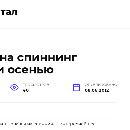
тал
 на спиннинг
и осенью
ПРОСМОТРОВ
ОПУБЛИКОВАНО
40
08.06.2012
вить голавля на спиннинг – интереснейшее