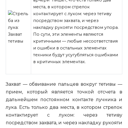
места, в котором стрелок
контактирует с луком: через тетиву
посредством захвата, и через
накладку рукояти посредством упора.
По сути, эти элементы являются
критичными — любые несоответствия
и ошибки в остальных элементах
техники
будут усугубляться ошибками
в критичных элементах.
Захват — обвивание пальцев вокруг тетивы —
прием, который является точкой отсчета в
дальнейшем постоянном контакте лучника и
лука. Есть только два места, в котором стрелок
контактирует с луком: через тетиву
посредством захвата, и через накладку рукояти