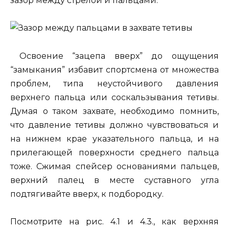
зазор между стрелой и пальцами.
Освоение “зацепа вверх” до ощущения
“замыкания” избавит спортсмена от множества
проблем, типа неустойчивого давления
верхнего пальца или соскальзывания тетивы.
Думая о таком захвате, необходимо помнить,
что давление тетивы должно чувствоваться и
на нижнем крае указательного пальца, и на
прилегающей поверхности среднего пальца
тоже. Сжимая спейсер основаниями пальцев,
верхний палец в месте суставного угла
подтягивайте вверх, к подбородку.
Посмотрите на рис. 4.1 и 4.3., как верхняя