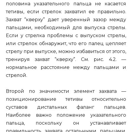
половина указательного пальца не касается
тетивы, если стрелок захватил ее правильно.
Захват “кверху” дает уверенный зазор между
пальцами, необходимый для выпуска стрелы.
Если у стрелка проблемы с выпуском стрелы,
или стрелок обнаружит, что его палец цепляет
стрелу при выпуске, можно избавиться от этого,
тренируя захват “кверху”. См. рис. 4.2. —
нормальное расстояние между пальцами и
стрелой.
Второй по значимости элемент захвата —
позиционирование тетивы относительно
суставов дистальных фаланг пальцев.
Наиболее важно положение указательного
пальца, поскольку он устанавливает
правильность захвата остальными пальцами.