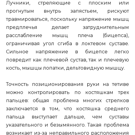
Лучники, стреляющие с плоским или
прогнутым внутрь запястьем, рискуют
травмироваться, поскольку напряжение мышц
предплечья делает затруднительным
расслабление мышц плеча (бицепса),
ограничивая угол сгиба в локтевом суставе.
Сильное напряжение в бицепсе легко
повредит как плечевой сустав, так и плечевую
кость, мышцы лопатки, дельтовидную мышцу.
Точность позиционирования руки на тетиве
можно контролировать по костяшкам трех
пальцев: общая проблема многих стрелков
заключается в том, что костяшка среднего
пальца выступает дальше, чем суставы
указательного и безымянного. Такая проблема
возникает из-за неправильного расположения