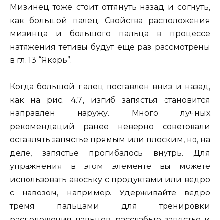
Мизинец тоже стоит оттянуть назад и согнуть,
как большой палец. Свойства расположения
мизинца и большого пальца в процессе
натяжения тетивы будут еще раз рассмотрены
в гл. 13 “Якорь”.
Когда большой палец поставлен вниз и назад,
как на рис. 4.7., изгиб запястья становится
направлен наружу. Много лучных
рекомендаций ранее неверно советовали
оставлять запястье прямым или плоским, но, на
деле, запястье прогибалось внутрь. Для
упражнения в этом элементе вы можете
использовать авоську с продуктами или ведро
с навозом, например. Удерживайте ведро
тремя пальцами для тренировки
расположения пальцев, расслабьте запястье и