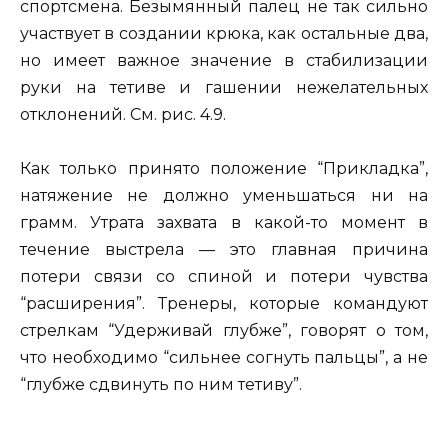
спортсмена. Безымянный палец не так сильно
участвует в создании крюка, как остальные два,
но имеет важное значение в стабилизации
руки на тетиве и гашении нежелательных
отклонений. См. рис. 4.9.
Как только принято положение “Прикладка”,
натяжение не должно уменьшаться ни на
грамм. Утрата захвата в какой-то момент в
течение выстрела — это главная причина
потери связи со спиной и потери чувства
“расширения”. Тренеры, которые командуют
стрелкам “Удерживай глубже”, говорят о том,
что необходимо “сильнее согнуть пальцы”, а не
“глубже сдвинуть по ним тетиву”.