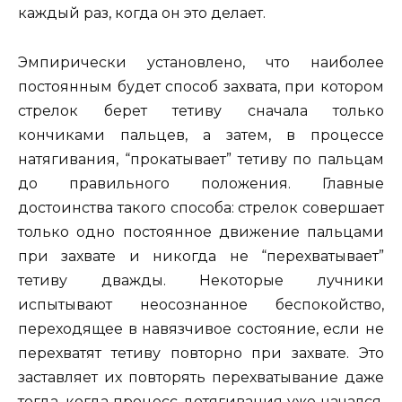
каждый раз, когда он это делает.
Эмпирически установлено, что наиболее
постоянным будет способ захвата, при котором
стрелок берет тетиву сначала только
кончиками пальцев, а затем, в процессе
натягивания, “прокатывает” тетиву по пальцам
до правильного положения. Главные
достоинства такого способа: стрелок совершает
только одно постоянное движение пальцами
при захвате и никогда не “перехватывает”
тетиву дважды. Некоторые лучники
испытывают неосознанное беспокойство,
переходящее в навязчивое состояние, если не
перехватят тетиву повторно при захвате. Это
заставляет их повторять перехватывание даже
тогда, когда процесс дотягивания уже начался.