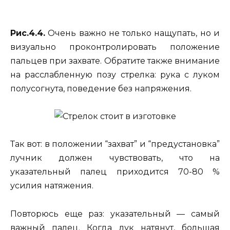
Рис.4.4.
Очень важно не только нащупать, но и
визуально проконтролировать положение
пальцев при захвате. Обратите также внимание
на расслабленную позу стрелка: рука с луком
полусогнута, поведение без напряжения.
Так вот: в положении “захват” и “предустановка”
лучник должен чувствовать, что на
указательный палец приходится 70-80 %
усилия натяжения.
Повторюсь еще раз: указательный — самый
важный палец. Когда лук натянут, большая