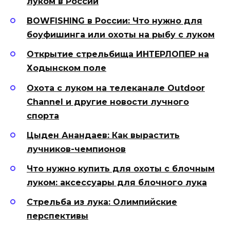
луком в России
BOWFISHING в России: Что нужно для
боуфишинга или охоты на рыбу с луком
Открытие стрельбища ИНТЕРЛОПЕР на
Ходынском поле
Охота с луком на телеканале Outdoor
Channel и другие новости лучного
спорта
Цыден Анандаев: Как вырастить
лучников-чемпионов
Что нужно купить для охоты с блочным
луком: аксессуары для блочного лука
Стрельба из лука: Олимпийские
перспективы