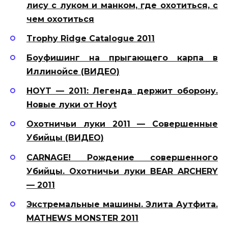
лису с луком и манком, где охотиться, с
чем охотиться
Trophy Ridge Catalogue 2011
Боуфишинг на прыгающего карпа в
Иллинойсе (ВИДЕО)
HOYT — 2011: Легенда держит оборону.
Новые луки от Hoyt
Охотничьи луки 2011 — Совершенные
Убийцы (ВИДЕО)
CARNAGE! Рождение совершенного
Убийцы. Охотничьи луки BEAR ARCHERY
— 2011
Экстремальные машины. Элита Аутфита.
MATHEWS MONSTER 2011