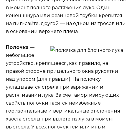
в момент полного растяжения лука. Один
конец шнура или резиновой трубки крепится
на пип-сайте, другой — на одном из тросов или
в основании верхнего плеча.
Полочка
—
небольшое
устройство, крепящееся, как правило, на
правой стороне прицельного окна рукоятки
над упором (для правши). На полочку
укладывается стрела при заряжании и
растягивании лука. За счет амортизирующих
свойств полочки гасятся неизбежные
горизонтальные и вертикальные отклонения
хвоста стрелы при вылете из лука в момент
выстрела. У всех полочек тем или иным