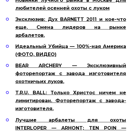
Новинки лучного рынка в Москве для
любителей осенней охоты с луком
Эксклюзив: Дух BARNETT 2011 и кое-что
еще. Смена лидеров на рынке
арбалетов.
Идеальный Убийца — 100%-ная Америка
(ФОТО, ВИДЕО)
BEAR ARCHERY — Эксклюзивный
фоторепортаж с завода изготовителя
охотничьих луков.
T.R.U. BALL: Только Христос ничем не
лимитирован. Фоторепортаж с завода-
изготовителя.
Лучшие арбалеты для охоты
INTERLOPER — ARHONT; TEN POIN —