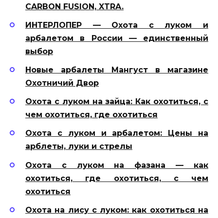
CARBON FUSION, XTRA.
ИНТЕРЛОПЕР — Охота с луком и
арбалетом в России — единственный
выбор
Новые арбалеты Мангуст в магазине
Охотничий Двор
Охота с луком на зайца: Как охотиться, с
чем охотиться, где охотиться
Охота с луком и арбалетом: Цены на
арблеты, луки и стрелы
Охота с луком на фазана — как
охотиться, где охотиться, с чем
охотиться
Охота на лису с луком: как охотиться на