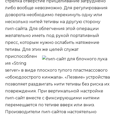
стрелка отверстие прицеливание затруднено
либо вообще невозможно. Для регулирования
доворота необходимо перекинуть одну или
несколько нитей тетивы на другую сторону
пип-сайта. Для облегчения этой операции
желательно иметь под рукой портативный
пресс, которым нужно ослабить натяжение
тетивы. Для этих же целей
служат
приспособлен
ия «String
server» в виде плоского тупого пластмассового
«обоюдоострого кинжала». «Лезвие» устройства
позволяет раздвигать нити тетивы без риска их
повреждения. При вертикальной настройке
пип-сайт вместе с фиксирующими нитями
перемещается по тетиве вверх или вниз.
Производители пип-сайтов настоятельно