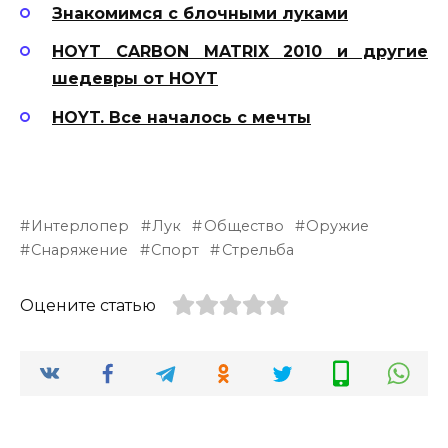
Знакомимся с блочными луками
HOYT CARBON MATRIX 2010 и другие
шедевры от HOYT
HOYT. Все началось с мечты
Интерлопер
Лук
Общество
Оружие
Снаряжение
Спорт
Стрельба
Оцените статью