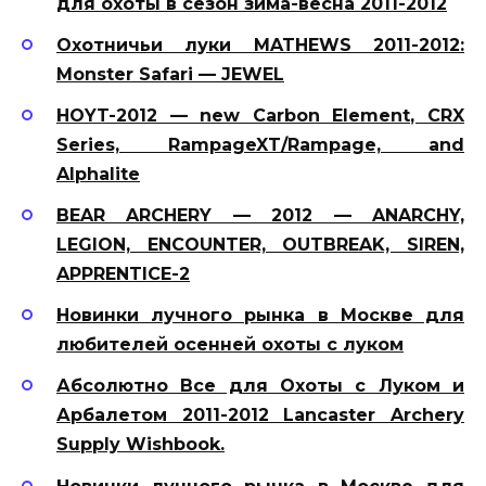
для охоты в сезон зима-весна 2011-2012
Охотничьи луки MATHEWS 2011-2012:
Monster Safari — JEWEL
HOYT-2012 — new Carbon Element, CRX
Series, RampageXT/Rampage, and
Alphalite
BEAR ARCHERY — 2012 — ANARCHY,
LEGION, ENCOUNTER, OUTBREAK, SIREN,
APPRENTICE-2
Новинки лучного рынка в Москве для
любителей осенней охоты с луком
Абсолютно Все для Охоты с Луком и
Арбалетом 2011-2012 Lancaster Archery
Supply Wishbook.