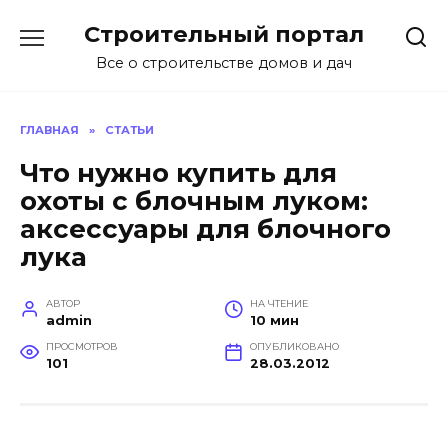
Перейти
Строительный портал
к
содержанию
Все о строительстве домов и дач
ГЛАВНАЯ
»
СТАТЬИ
Что нужно купить для
охоты с блочным луком:
аксессуары для блочного
лука
АВТОР
НА ЧТЕНИЕ
admin
10 мин
ПРОСМОТРОВ
ОПУБЛИКОВАНО
101
28.03.2012