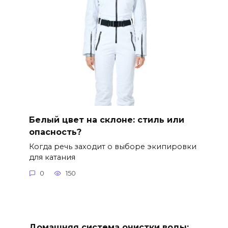
Белый цвет на склоне: стиль или
опасность?
Когда речь заходит о выборе экипировки
для катания
0
150
Домашняя система очистки воды: