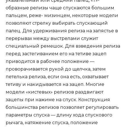
указательный или средний палец, «Т»-
образные релизы чаще спускаются большим
пальцем, реже- мизинцем, некоторые модели
позволяют стрелку выбирать спускающий
палец. Для удерживания релиза на запястье в
перерывах между выстрелами служит
специальный ремешок. Для взведения релиза
перед застегиванием его на тетиве зацеп
приводится в рабочее положение —
проворачивается рукой до щелчка, затем
петелька релиза, если она есть, охватывает
тетиву и накидывается на зацеп. Многие
модели «кистевых» релизов раздвигают
зацепы при нажиме на спуск. Конструкция
большинства релизов позволяет регулировать
параметры спуска — длину хода спускового
рычага, натяжение спуска, положение