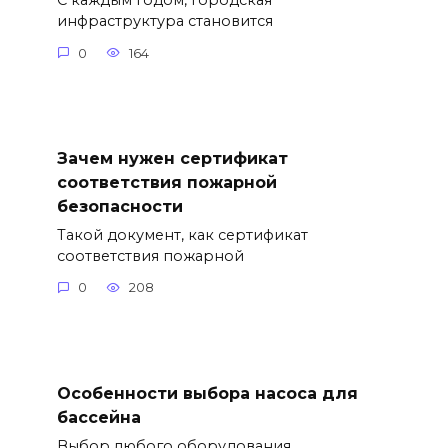
С каждым годом, городская
инфраструктура становится
0
164
Зачем нужен сертификат
соответствия пожарной
безопасности
Такой документ, как сертификат
соответствия пожарной
0
208
Особенности выбора насоса для
бассейна
Выбор любого оборудования