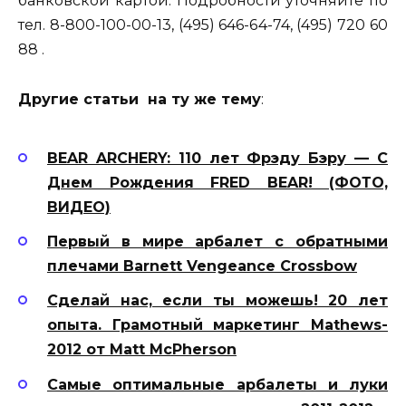
банковской картой. Подробности уточняйте по
тел. 8-800-100-00-13, (495) 646-64-74, (495) 720 60
88 .
Другие статьи на ту же тему
:
BEAR ARCHERY: 110 лет Фрэду Бэру — С
Днем Рождения FRED BEAR! (ФОТО,
ВИДЕО)
Первый в мире арбалет с обратными
плечами Barnett Vengeance Crossbow
Сделай нас, если ты можешь! 20 лет
опыта. Грамотный маркетинг Mathews-
2012 от Matt McPherson
Самые оптимальные арбалеты и луки