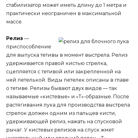
стабилизатор может иметь длину до 1 метра и
практически неограничен в максимальной
массе.
Релиз
—
приспособление
для выпуска тетивы в момент выстрела. Релиз
удерживается правой кистью стрелка,
сцепляется с тетивой или закрепленной на
ней петелькой. Виды петелек описаны в главе
о тетиве. Релизы бывают двух видов — так
называемые «кистевые» и «Т»-образные. После
растягивания лука для производства выстрела
стрелок должен одним из пальцев кисти,
удерживающей релиз, нажать на спусковой
рычаг. У кистевых релизов на спуск жмет