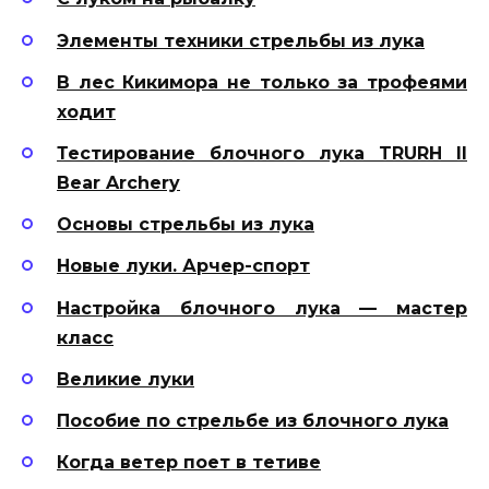
Элементы техники стрельбы из лука
В лес Кикимора не только за трофеями
ходит
Тестирование блочного лука TRURH II
Bear Archery
Основы стрельбы из лука
Новые луки. Арчер-спорт
Настройка блочного лука — мастер
класс
Великие луки
Пособие по стрельбе из блочного лука
Когда ветер поет в тетиве