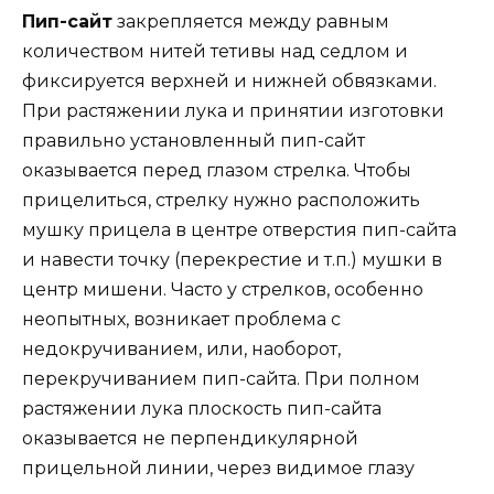
Пип-сайт
закрепляется между равным
количеством нитей тетивы над седлом и
фиксируется верхней и нижней обвязками.
При растяжении лука и принятии изготовки
правильно установленный пип-сайт
оказывается перед глазом стрелка. Чтобы
прицелиться, стрелку нужно расположить
мушку прицела в центре отверстия пип-сайта
и навести точку (перекрестие и т.п.) мушки в
центр мишени. Часто у стрелков, особенно
неопытных, возникает проблема с
недокручиванием, или, наоборот,
перекручиванием пип-сайта. При полном
растяжении лука плоскость пип-сайта
оказывается не перпендикулярной
прицельной линии, через видимое глазу