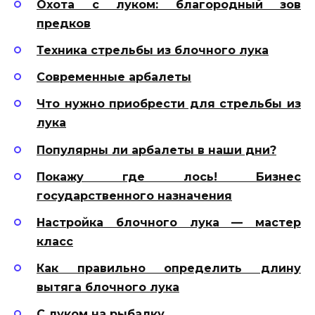
Охота с луком: благородный зов
предков
Техника стрельбы из блочного лука
Современные арбалеты
Что нужно приобрести для стрельбы из
лука
Популярны ли арбалеты в наши дни?
Покажу где лось! Бизнес
государственного назначения
Настройка блочного лука — мастер
класс
Как правильно определить длину
вытяга блочного лука
С луком на рыбалку