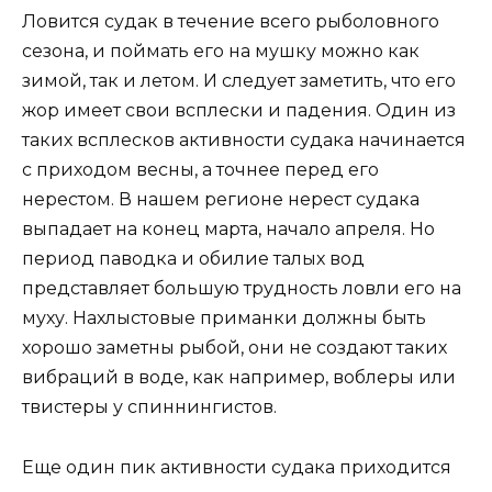
Ловится судак в течение всего рыболовного
сезона, и поймать его на мушку можно как
зимой, так и летом. И следует заметить, что его
жор имеет свои всплески и падения. Один из
таких всплесков активности судака начинается
с приходом весны, а точнее перед его
нерестом. В нашем регионе нерест судака
выпадает на конец марта, начало апреля. Но
период паводка и обилие талых вод
представляет большую трудность ловли его на
муху. Нахлыстовые приманки должны быть
хорошо заметны рыбой, они не создают таких
вибраций в воде, как например, воблеры или
твистеры у спиннингистов.
Еще один пик активности судака приходится