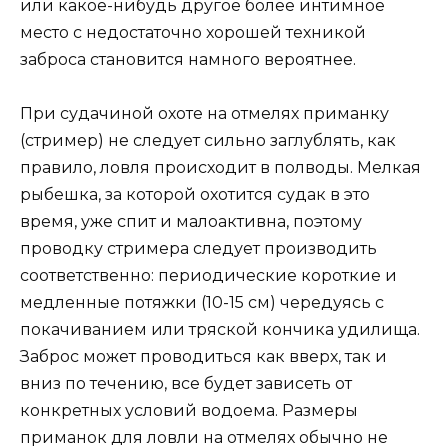
или какое-нибудь другое более интимное
место с недостаточно хорошей техникой
заброса становится намного вероятнее.
При судачиной охоте на отмелях приманку
(стример) не следует сильно заглублять, как
правило, ловля происходит в полводы. Мелкая
рыбешка, за которой охотится судак в это
время, уже спит и малоактивна, поэтому
проводку стримера следует производить
соответственно: периодические короткие и
медленные потяжки (10-15 см) чередуясь с
покачиванием или тряской кончика удилища.
Заброс может проводиться как вверх, так и
вниз по течению, все будет зависеть от
конкретных условий водоема. Размеры
приманок для ловли на отмелях обычно не