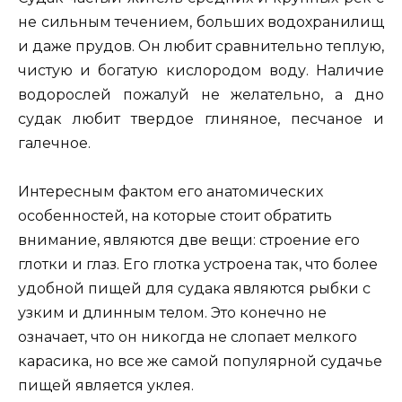
не сильным течением, больших водохранилищ
и даже прудов. Он любит сравнительно теплую,
чистую и богатую кислородом воду. Наличие
водорослей пожалуй не желательно, а дно
судак любит твердое глиняное, песчаное и
галечное.
Интересным фактом его анатомических
особенностей, на которые стоит обратить
внимание, являются две вещи: строение его
глотки и глаз. Его глотка устроена так, что более
удобной пищей для судака являются рыбки с
узким и длинным телом. Это конечно не
означает, что он никогда не слопает мелкого
карасика, но все же самой популярной судачье
пищей является уклея.