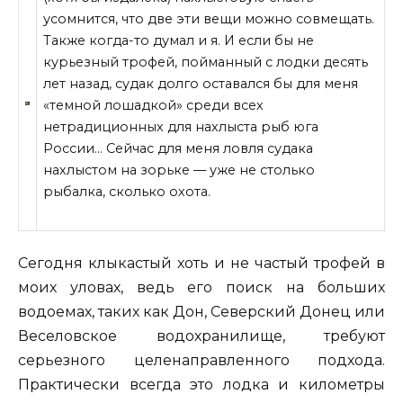
усомнится, что две эти вещи можно совмещать.
Также когда-то думал и я. И если бы не
курьезный трофей, пойманный с лодки десять
лет назад, судак долго оставался бы для меня
«темной лошадкой» среди всех
нетрадиционных
для нахлыста рыб юга
России… Сейчас для меня ловля судака
нахлыстом на зорьке — уже не столько
рыбалка, сколько охота.
Сегодня клыкастый хоть и не частый трофей в
моих уловах, ведь его поиск на больших
водоемах, таких как Дон, Северский Донец или
Веселовское водохранилище, требуют
серьезного целенаправленного подхода.
Практически всегда это лодка и километры