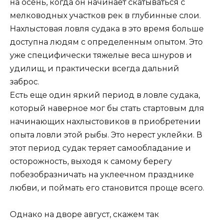
на осень, когда он начинает скатываться с
мелководных участков рек в глубинные слои.
Нахлыстовая ловля судака в это время больше
доступна людям с определенным опытом. Это
уже специфически тяжелые веса шнуров и
удилищ, и практически всегда дальний
заброс.
Есть еще один яркий период в ловле судака,
который наверное мог бы стать стартовым для
начинающих нахлыстовиков в приобретении
опыта ловли этой рыбы. Это нерест уклейки. В
этот период судак теряет самообладание и
осторожность, выходя к самому берегу
побезобразничать на уклеечном празднике
любви, и поймать его становится проще всего.
Однако на дворе август, скажем так