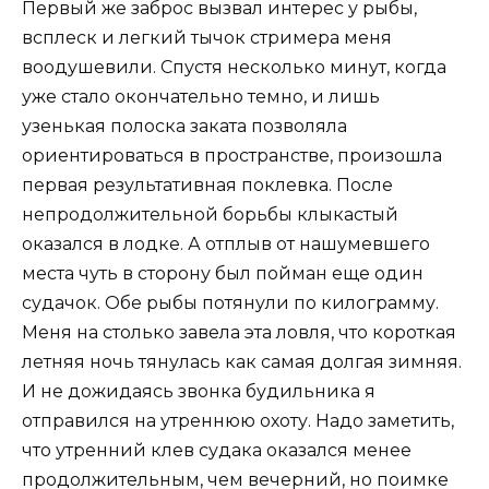
Первый же заброс вызвал интерес у рыбы,
всплеск и легкий тычок стримера меня
воодушевили. Спустя несколько минут, когда
уже стало окончательно темно, и лишь
узенькая полоска заката позволяла
ориентироваться в пространстве, произошла
первая результативная поклевка. После
непродолжительной борьбы клыкастый
оказался в лодке. А отплыв от нашумевшего
места чуть в сторону был пойман еще один
судачок. Обе рыбы потянули по килограмму.
Меня на столько завела эта ловля, что короткая
летняя ночь тянулась как самая долгая зимняя.
И не дожидаясь звонка будильника я
отправился на утреннюю охоту. Надо заметить,
что утренний клев судака оказался менее
продолжительным, чем вечерний, но поимке