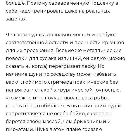
больше. Поэтому своевременную подсечку в
себе надо тренировать даже на реальных
зацепах.
Челюсти судака довольно мощны и требуют
соответственной остроты и прочности крючков
для их просекания. Всякие же металлические
поводки для судака излишни, он редко (можно
сказать никогда) перегрызает леску. Но
наличие щуки по соседству может избавить
вас от любимого стримера практические без
напрягов и с такой хирургической точностью,
что можно и не почувствовать веса рыбы,
снасть просто обмякает. В вываживании судак
сопротивляется не особо бойко, скорее он
борется своей массой, чем брыканиями и
пируэтами. Щука в этом плане гораздо