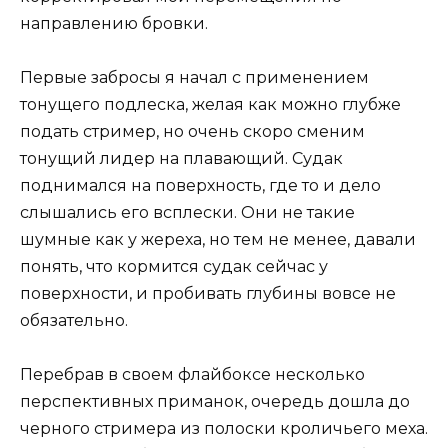
направлению бровки.
Первые забросы я начал с применением
тонущего подлеска, желая как можно глубже
подать стример, но очень скоро сменим
тонущий лидер на плавающий. Судак
поднимался на поверхность, где то и дело
слышались его всплески. Они не такие
шумные как у жереха, но тем не менее, давали
понять, что кормится судак сейчас у
поверхности, и пробивать глубины вовсе не
обязательно.
Перебрав в своем флайбоксе несколько
перспективных приманок, очередь дошла до
черного стримера из полоски кроличьего меха.