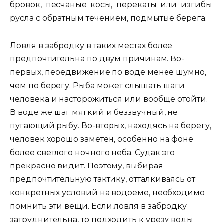
бровок, песчаные косы, перекаты или изгибы
русла с обратным течением, подмытые берега.
Ловля в забродку в таких местах более
предпочтительна по двум причинам. Во-
первых, передвижение по воде менее шумно,
чем по берегу. Рыба может слышать шаги
человека и насторожиться или вообще отойти.
В воде же шаг мягкий и беззвучный, не
пугающий рыбу. Во-вторых, находясь на берегу,
человек хорошо заметен, особенно на фоне
более светлого ночного неба. Судак это
прекрасно видит. Поэтому, выбирая
предпочтительную тактику, отталкиваясь от
конкретных условий на водоеме, необходимо
помнить эти вещи. Если ловля в забродку
затруднительна, то подходить к урезу воды