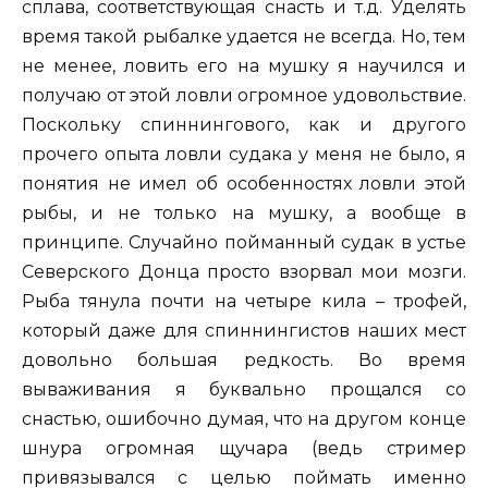
сплава, соответствующая снасть и т.д. Уделять
время такой рыбалке удается не всегда. Но, тем
не менее, ловить его на мушку я научился и
получаю от этой ловли огромное удовольствие.
Поскольку спиннингового, как и другого
прочего опыта ловли судака у меня не было, я
понятия не имел об особенностях ловли этой
рыбы, и не только на мушку, а вообще в
принципе. Случайно пойманный судак в устье
Северского Донца просто взорвал мои мозги.
Рыба тянула почти на четыре кила – трофей,
который даже для спиннингистов наших мест
довольно большая редкость. Во время
вываживания я буквально прощался со
снастью, ошибочно думая, что на другом конце
шнура огромная щучара (ведь стример
привязывался с целью поймать именно