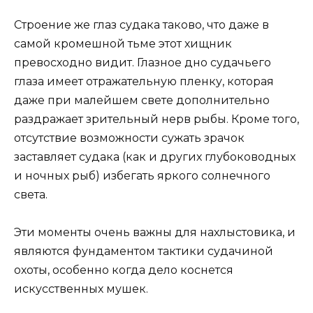
Строение же глаз судака таково, что даже в
самой кромешной тьме этот хищник
превосходно видит. Глазное дно судачьего
глаза имеет отражательную пленку, которая
даже при малейшем свете дополнительно
раздражает зрительный нерв рыбы. Кроме того,
отсутствие возможности сужать зрачок
заставляет судака (как и других глубоководных
и ночных рыб) избегать яркого солнечного
света.
Эти моменты очень важны для нахлыстовика, и
являются фундаментом тактики судачиной
охоты, особенно когда дело коснется
искусственных мушек.