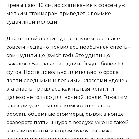
превышают 10 см, но скатывание к совсем уж
мелким стримерам приведет к поимке
судачиной молоди.
Для ночной ловли судака в моем арсенале
совсем недавно появилась необычная снасть –
свич удилище (swich rod). Это удилище
тяжелого 8-го класса с длиной чуть более 10
футов. После довольно длительного срока
ловли средними и легкими классами удочек
эта снасть пришлась как нельзя кстати, и
далеко не только для ночной ловли. Тяжелым
классом уже намного комфортнее стало
бросать объемные стримеры, рывок в конце
разворота петли шнура в воздухе уже не такой
выразительный, а вторая рукоятка ниже