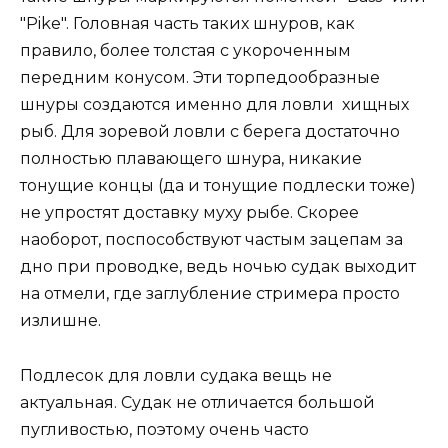
"Pike". Головная часть таких шнуров, как
правило, более толстая с укороченным
передним конусом. Эти торпедообразные
шнуры создаются именно для ловли хищных
рыб. Для зоревой ловли с берега достаточно
полностью плавающего шнура, никакие
тонущие концы (да и тонущие подлески тоже)
не упростят доставку муху рыбе. Скорее
наоборот, поспособствуют частым зацепам за
дно при проводке, ведь ночью судак выходит
на отмели, где заглубление стримера просто
излишне.
Подлесок для ловли судака вещь не
актуальная. Судак не отличается большой
пугливостью, поэтому очень часто