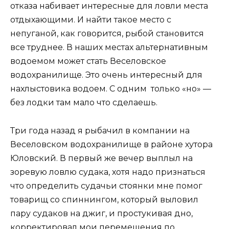
отказа набивает интересные для ловли места
отдыхающими. И найти такое место с
непуганой, как говорится, рыбой становится
все труднее. В наших местах альтернативным
водоемом может стать Веселовское
водохранилище. Это очень интересный для
нахлыстовика водоем. С одним только «но» —
без лодки там мало что сделаешь.
Три года назад я рыбачил в компании на
Веселовском водохранилище в районе хутора
Юловский. В первый же вечер выплыл на
зоревую ловлю судака, хотя надо признаться
что определить судачьи стоянки мне помог
товарищ со спиннингом, который выловил
пару судаков на джиг, и простукивая дно,
корректировал мои перемещения по