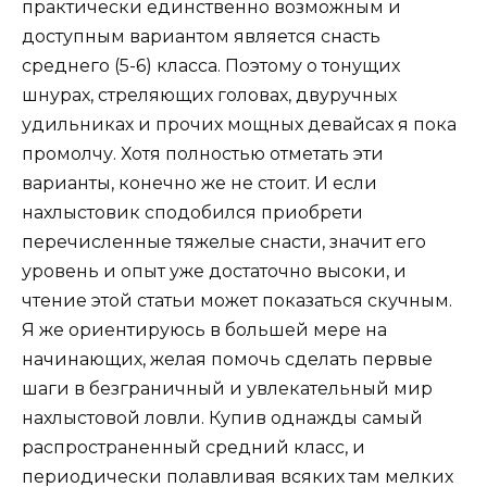
практически единственно возможным и
доступным вариантом является снасть
среднего (5-6) класса. Поэтому о тонущих
шнурах, стреляющих головах, двуручных
удильниках и прочих мощных девайсах я пока
промолчу. Хотя полностью отметать эти
варианты, конечно же не стоит. И если
нахлыстовик сподобился приобрети
перечисленные тяжелые снасти, значит его
уровень и опыт уже достаточно высоки, и
чтение этой статьи может показаться скучным.
Я же ориентируюсь в большей мере на
начинающих, желая помочь сделать первые
шаги в безграничный и увлекательный мир
нахлыстовой ловли. Купив однажды самый
распространенный средний класс, и
периодически полавливая всяких там мелких