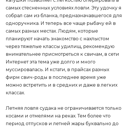
катушки позволяет с легкостью оперировать в
самых стесненных условиях ловли. Эту удочку я
собрал сам из бланка, предназначавшегося для
одноручника. И теперь все чаще рыбачу ей в
самых разных местах. Людям, которые
планируют начать знакомство с нахлыстом
через тяжелые классы удилищ, рекомендую
внимательнее присмотреться к свичам, в сети
Интернет эта тема уже долго и много
муссировалась. И кстати, в прайсах разных
фирм свич-роды в последнее время уже
можно встретить и в средних и даже в легких
классах.
Летняя ловля судака не ограничивается только
косами и отмелями на реках. Тем более что
период отпусков и летней жары буквально до