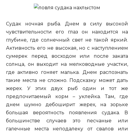
Судак ночная рыба. Днем в силу высокой
чувствительности его глаз он находится на
глубине, где солнечный свет не такой яркий.
Активность его не высокая, но с наступлением
сумерек перед восходом или после заката
солнца, он выходит на мелководные участки,
где активно гоняет малька. Днем распознать
такие места не сложно. Подсказку может дать
жерех. У этих двух рыб один и тот же
предпочитаемый корм – уклейка. Там, где
днем шумно дебоширит жерех, на зорьке
большая вероятность появления судака. В
большинстве случаев это песчаные или
галечные места неподалеку от свалов или