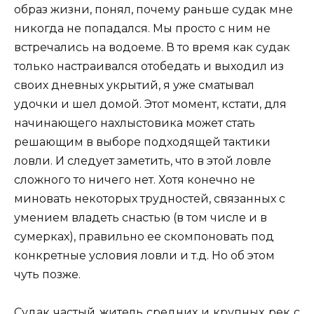
образ жизни, понял, почему раньше судак мне
никогда не попадался. Мы просто с ним не
встречались на водоеме. В то время как судак
только настраивался отобедать и выходил из
своих дневных укрытий, я уже сматывал
удочки и шел домой. Этот момент, кстати, для
начинающего нахлыстовика может стать
решающим в выборе подходящей тактики
ловли. И следует заметить, что в этой ловле
сложного то ничего нет. Хотя конечно не
миновать некоторых трудностей, связанных с
умением владеть снастью (в том числе и в
сумерках), правильно ее скомпоновать под
конкретные условия ловли и т.д. Но об этом
чуть позже.
Судак частый житель средних и крупных рек с