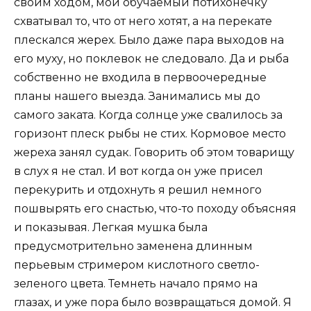
своим ходом, мой обучаемый потихонечку
схватывал то, что от него хотят, а на перекате
плескался жерех. Было даже пара выходов на
его муху, но поклевок не следовало. Да и рыба
собственно не входила в первоочередные
планы нашего выезда. Занимались мы до
самого заката. Когда солнце уже свалилось за
горизонт плеск рыбы не стих. Кормовое место
жереха занял судак. Говорить об этом товарищу
в слух я не стал. И вот когда он уже присел
перекурить и отдохнуть я решил немного
пошвырять его снастью, что-то походу объясняя
и показывая. Легкая мушка была
предусмотрительно заменена длинным
перьевым стримером кислотного светло-
зеленого цвета. Темнеть начало прямо на
глазах, и уже пора было возвращаться домой. Я