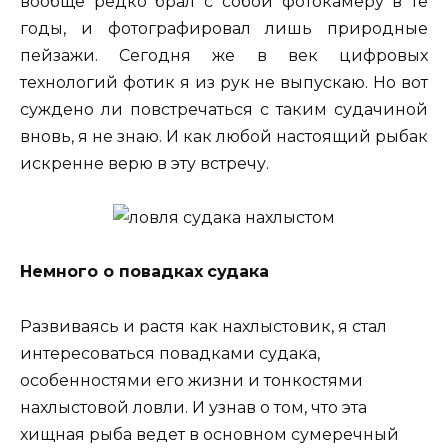
вообще редко брал с собой фотокамеру в те
годы, и фотографировал лишь природные
пейзажи. Сегодня же в век цифровых
технологий фотик я из рук не выпускаю. Но вот
суждено ли повстречаться с таким судачиной
вновь, я не знаю. И как любой настоящий рыбак
искренне верю в эту встречу.
Немного о повадках
судака
Развиваясь и растя как нахлыстовик, я стал
интересоваться повадками судака,
особенностями его жизни и тонкостями
нахлыстовой ловли. И узнав о том, что эта
хищная рыба ведет в основном сумеречный