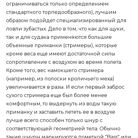
ограничиваться только определением
стандартного торпедообразного), лучшим
образом подойдет специализированный для
ловли зубастых. Дело в том, что как для щуки,
так и для судака применяются большие
объемные приманки (стримеры), которые
кроме веса еще имеют достаточной силы
сопротивление с воздухом во время полета.
Кроме того, вес намокшего стримера
(например, из полоски кроличьего меха)
увеличивается в разы. И если первый заброс
сухого стримера еще был более менее
комфортным, то выдернуть из воды такую
приманку и заставить лететь ее в воздухе
лучше всего способен только шнур с
соответствующей геометрией тела. Обычно
такие шнуры маркируются пометкой "Bass" или