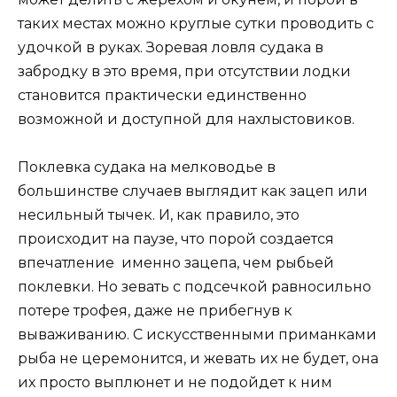
таких местах можно круглые сутки проводить с
удочкой в руках. Зоревая ловля судака в
забродку в это время, при отсутствии лодки
становится практически единственно
возможной и доступной для нахлыстовиков.
Поклевка судака на мелководье в
большинстве случаев выглядит как зацеп или
несильный тычек. И, как правило, это
происходит на паузе, что порой создается
впечатление именно зацепа, чем рыбьей
поклевки. Но зевать с подсечкой равносильно
потере трофея, даже не прибегнув к
вываживанию. С искусственными приманками
рыба не церемонится, и жевать их не будет, она
их просто выплюнет и не подойдет к ним