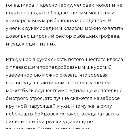
голавликов и красноперку, человек может и не
подозревать, что обладает неким мощным и
универсальным рыболовным средством. В
умелых руках средним классом можно охватить
довольно широкий сектор рыбацких трофеев,
и судак один из них.
Итак, у нас в руках снасть пятого-шестого класса
с плавающим торпедообразным шнуром. С
уверенностью можно сказать, что зоревая
ловля судака таким комплектом с успехом
может быть осуществима. Удилище желательно
быстрого строя, это лучше скажется на забросе
крупной парусящей мухи. К тому же, в силу
небольших бойцовских качеств судака гасить
сильные рыбьи рывки удилищу не