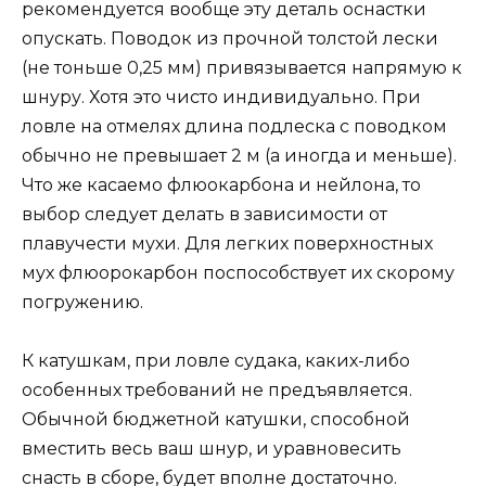
рекомендуется вообще эту деталь оснастки
опускать. Поводок из прочной толстой лески
(не тоньше 0,25 мм) привязывается напрямую к
шнуру. Хотя это чисто индивидуально. При
ловле на отмелях длина подлеска с поводком
обычно не превышает 2 м (а иногда и меньше).
Что же касаемо флюокарбона и нейлона, то
выбор следует делать в зависимости от
плавучести мухи. Для легких поверхностных
мух флюорокарбон поспособствует их скорому
погружению.
К катушкам, при ловле судака, каких-либо
особенных требований не предъявляется.
Обычной бюджетной катушки, способной
вместить весь ваш шнур, и уравновесить
снасть в сборе, будет вполне достаточно.