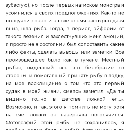
зубастую), но после первых натисков монстра я
усомнился в своих предположениях. Как-то не
по-щучьи ровно, и в тоже время настырно давя
вниз, шла рыба. Тогда, в период эйфории от
такого везения и захлестнувших меня эмоций,
я просто не в состоянии был сопоставить какие
либо факты, сделать выводы или заметки. Все
произошедшее было как в тумане. Местный
рыбак, видевший все это безобразие со
стороны, и помогавший принять рыбу в лодку,
на мое восклицание о том что это первый
судак в моей жизни, смеясь заметил: «Да ты
видимо го…но в детстве ложкой ел…».
Возможно, и так, этого я помнить не могу, хотя
на счет ложки он наверняка погорячился.
Фотографий этой рыбы не сохранилось, я