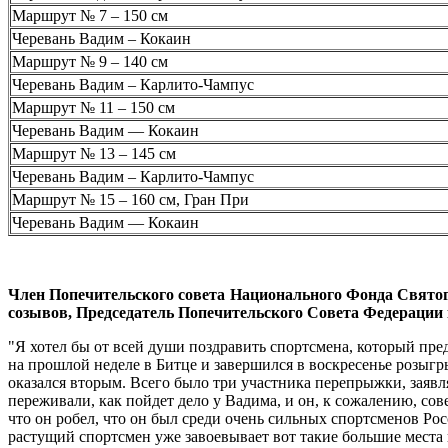
Маршрут № 7 – 150 см
Черевань Вадим – Кокаин
Маршрут № 9 – 140 см
Черевань Вадим – Карлито-Чампус
Маршрут № 11 – 150 см
Черевань Вадим — Кокаин
Маршрут № 13 – 145 см
Черевань Вадим – Карлито-Чампус
Маршрут № 15 – 160 см, Гран При
Черевань Вадим — Кокаин
Член Попечительского совета Национального Фонда Святог
созывов, Председатель Попечительского Совета Федерации 
"Я хотел бы от всей души поздравить спортсмена, который пр
на прошлой неделе в Битце и завершился в воскресенье розыг
оказался вторым. Всего было три участника перепрыжки, заявля
переживали, как пойдет дело у Вадима, и он, к сожалению, со
что он робел, что он был среди очень сильных спортсменов Ро
растущий спортсмен уже завоевывает вот такие большие места 