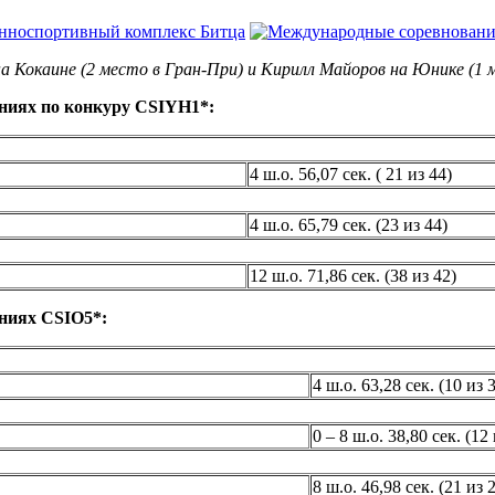
а Кокаине (2 место в Гран-При) и Кирилл Майоров на Юнике (1 
ниях по конкуру CSIYH1*:
4 ш.о. 56,07 сек. ( 21 из 44)
4 ш.о. 65,79 сек. (23 из 44)
12 ш.о. 71,86 сек. (38 из 42)
ниях CSIO5*:
4 ш.о. 63,28 сек. (10 из 
0 – 8 ш.о. 38,80 сек. (12 
8 ш.о. 46,98 сек. (21 из 