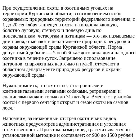
При осуществлении охоты в охотничьих угодьях на
территории Курганской области, за исключением особо
охраняемых природных территорий федерального значения, с
1 до 20 сентября запрещена охота на водоплавающую,
болотно-луговую, степную и полевую дичь по
понедельникам, четвергам и пятницам — это так называемые
дни покоя, отмечают в департаменте природных ресурсов и
охраны окружающей среды Курганской области. Норма
допустимой добычи — 5 особей каждого вида дичи на одного
охотника в течение суток. Запрещено использование
патронов, снаряженных картечью и пулей, отмечают в
областном департаменте природных ресурсов и охраны
окружающей среды.
Нужно помнить, что охотиться с островными и
континентальными легавыми собаками, ретриверами и
спаниелями можно только до 31 октября. Вместе с «утиной»
охотой с первого сентября открыт и сезон охоты на самцов
лося.
Напомним, за незаконный отстрел охотничьих видов
животных предусмотрена административная и уголовная
ответственность. При этом размер вреда рассчитывается по
установленной методике и составляет: от 900 до 1500 рублей