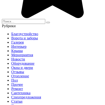
Search
for:
Рубрики
Благоустройство
Ворота и заборы
Галерея
Интерьер
Крыша
Мероприятия
Новости
Оборудование
Окна и двери
Отзывы
Отопление
Пол
Прочее
Ремонт
Сантехника
Спецпредложения
Статьи