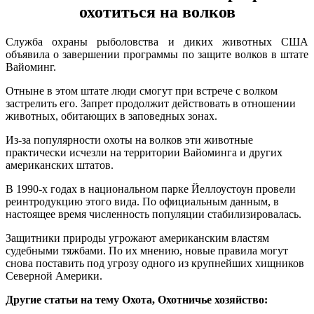
охотиться на волков
Служба охраны рыболовства и диких животных США
объявила о завершении программы по защите волков в штате
Вайоминг.
Отныне в этом штате люди смогут при встрече с волком
застрелить его. Запрет продолжит действовать в отношении
животных, обитающих в заповедных зонах.
Из-за популярности охоты на волков эти животные
практически исчезли на территории Вайоминга и других
американских штатов.
В 1990-х годах в национальном парке Йеллоустоун провели
реинтродукцию этого вида. По официальным данным, в
настоящее время численность популяции стабилизировалась.
Защитники природы угрожают американским властям
судебными тяжбами. По их мнению, новые правила могут
снова поставить под угрозу одного из крупнейших хищников
Северной Америки.
Другие статьи на тему Охота, Охотничье хозяйство: