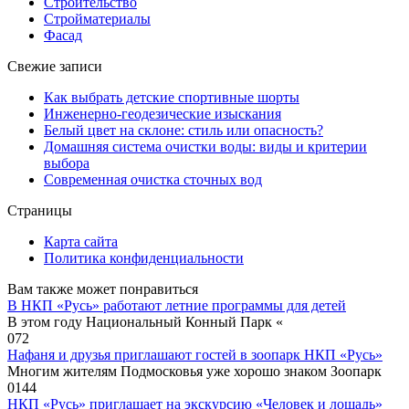
Строительство
Стройматериалы
Фасад
Свежие записи
Как выбрать детские спортивные шорты
Инженерно-геодезические изыскания
Белый цвет на склоне: стиль или опасность?
Домашняя система очистки воды: виды и критерии
выбора
Современная очистка сточных вод
Страницы
Карта сайта
Политика конфиденциальности
Вам также может понравиться
В НКП «Русь» работают летние программы для детей
В этом году Национальный Конный Парк «
0
72
Нафаня и друзья приглашают гостей в зоопарк НКП «Русь»
Многим жителям Подмосковья уже хорошо знаком Зоопарк
0
144
НКП «Русь» приглашает на экскурсию «Человек и лошадь»