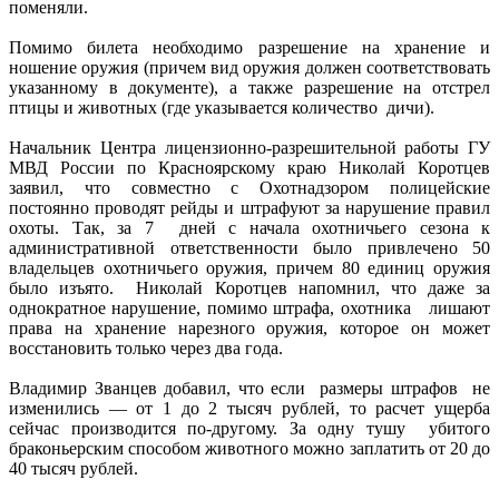
поменяли.
Помимо билета необходимо разрешение на хранение и
ношение оружия (причем вид оружия должен соответствовать
указанному в документе), а также разрешение на отстрел
птицы и животных (где указывается количество дичи).
Начальник Центра лицензионно-разрешительной работы ГУ
МВД России по Красноярскому краю Николай Коротцев
заявил, что совместно с Охотнадзором полицейские
постоянно проводят рейды и штрафуют за нарушение правил
охоты. Так, за 7 дней с начала охотничьего сезона к
административной ответственности было привлечено 50
владельцев охотничьего оружия, причем 80 единиц оружия
было изъято. Николай Коротцев напомнил, что даже за
однократное нарушение, помимо штрафа, охотника лишают
права на хранение нарезного оружия, которое он может
восстановить только через два года.
Владимир Званцев добавил, что если размеры штрафов не
изменились — от 1 до 2 тысяч рублей, то расчет ущерба
сейчас производится по-другому. За одну тушу убитого
браконьерским способом животного можно заплатить от 20 до
40 тысяч рублей.