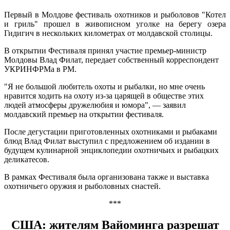
Первый в Молдове фестиваль охотников и рыболовов "Котел
и гриль" прошел в живописном уголке на берегу озера
Гидигич в нескольких километрах от молдавской столицы.
В открытии Фестиваля принял участие премьер-министр
Молдовы Влад Филат, передает собственный корреспондент
УКРИНФРМа в РМ.
"Я не большой любитель охоты и рыбалки, но мне очень
нравится ходить на охоту из-за царящей в обществе этих
людей атмосферы дружелюбия и юмора", — заявил
молдавский премьер на открытии фестиваля.
После дегустации приготовленных охотниками и рыбаками
блюд Влад Филат выступил с предложением об издании в
будущем кулинарной энциклопедии охотничьих и рыбацких
деликатесов.
В рамках Фестиваля была организована также и выставка
охотничьего оружия и рыболовных снастей.
***
США: жителям Вайоминга разрешат