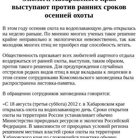
выступают против ранних сроков
осенней охоты
В этом году осенняя охота на водоплавающую дичь открылась
на неделю раньше. По мнению многих ученых такое решение
крайне неправильно и экологически невежественно, так как
молодняк многих птиц не приобрел еще способность летать.
Общественность призывает всех любителей азартного отдыха
воздержаться от ранней охоты, выступив, таким образом,
против такого решения. Для предупреждения случайных
отстрелов редких видов птиц в виде вкладыша к лицензии в
этом сезоне сотрудниками Комсомольского заповедника была
распространена листовка-памятка.
В обращении сотрудников заповедника говорится:
«С 18 августа (третья суббота) 2012 г. в Хабаровском крае
открылась охота на водоплавающую дичь. Сроки открытия
охоты на территории России устанавливает обычно
Министерство природных ресурсов и экологии Российской
Федерации. В зависимости от природных условий региона
решением местных властей сроки охоты на территории
Хабаровского края по сложившейся практике обычно