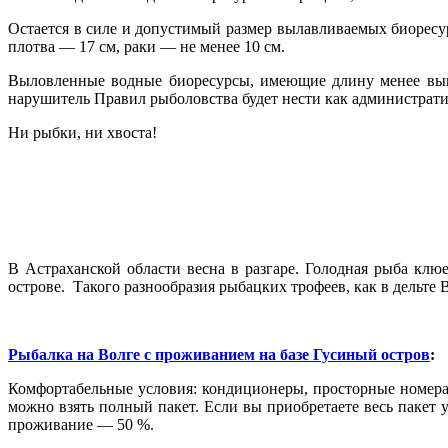
Остается в силе и допустимый размер вылавливаемых биоресур
плотва — 17 см, раки — не менее 10 см.
Выловленные водные биоресурсы, имеющие длину менее выше
нарушитель Правил рыболовства будет нести как администрати
Ни рыбки, ни хвоста!
В Астраханской области весна в разгаре. Голодная рыба кл
острове. Такого разнообразия рыбацких трофеев, как в дельте В
Рыбалка на Волге с проживанием на базе Гусиный остров
:
Комфортабельные условия: кондиционеры, просторные номера 
можно взять полный пакет. Если вы приобретаете весь пакет у
проживание — 50 %.