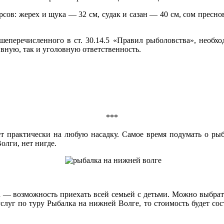
сов: жерех и щука — 32 см, судак и сазан — 40 см, сом пресно
перечисленного в ст. 30.14.5 «Правил рыболовства», необход
вную, так и уголовную ответственность.
***
юет практически на любую насадку. Самое время подумать о р
олги, нет нигде.
— возможность приехать всей семьей с детьми. Можно выбрать 
слуг по туру Рыбалка на нижней Волге, то стоимость будет соста