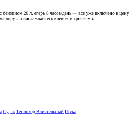
 бензином 20 л, егерь 8 часов/день — все уже включено в цену.
й маршрут: и наслаждайтесь клевом и трофеями.
м
Судак
Теплоход Влиятельный
Щука