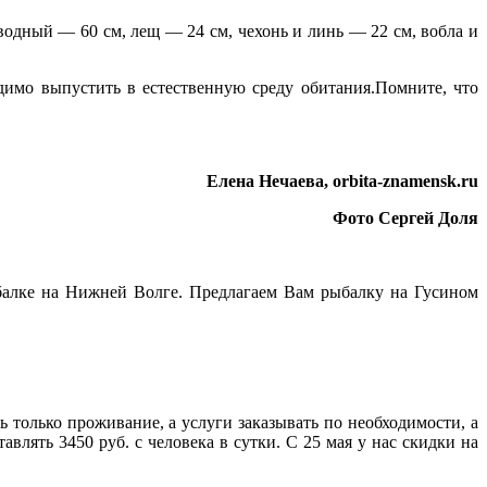
водный — 60 см, лещ — 24 см, чехонь и линь — 22 см, вобла и
имо выпустить в естественную среду обитания.Помните, что
Елена Нечаева,
orbita-znamensk.ru
Фото Сергей Доля
ыбалке на Нижней Волге. Предлагаем Вам рыбалку на Гусином
только проживание, а услуги заказывать по необходимости, а
влять 3450 руб. с человека в сутки. С 25 мая у нас скидки на