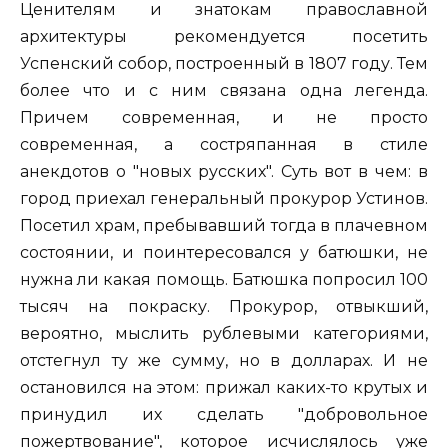
Ценителям и знатокам православной
архитектуры рекомендуется посетить
Успенский собор, построенный в 1807 году. Тем
более что и с ним связана одна легенда.
Причем современная, и не просто
современная, а состряпанная в стиле
анекдотов о "новых русских". Суть вот в чем: в
город приехал генеральный прокурор Устинов.
Посетил храм, пребывавший тогда в плачевном
состоянии, и поинтересовался у батюшки, не
нужна ли какая помощь. Батюшка попросил 100
тысяч на покраску. Прокурор, отвыкший,
вероятно, мыслить рублевыми категориями,
отстегнул ту же сумму, но в долларах. И не
остановился на этом: прижал каких-то крутых и
принудил их сделать "добровольное
пожертвование", которое исчислялось уже