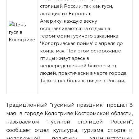
столицей России, так как гуси,
летящие из Европы в
Америку, каждую весну
останавливаются на отдых на
территории гусиного заказника
"Кологривская пойма" с апреля до
конца мая. При этом осторожные
птицы живут здесь в
непосредственной близости от
людей, практически в черте города.
Такого нет больше нигде в России.
Традиционный "гусиный праздник" прошел 8
мая в городе Кологриве Костромской области,
называемом "гусиной столицей России",
сообщает отдел культуры, туризма, спорта и
молодежной политики администрации