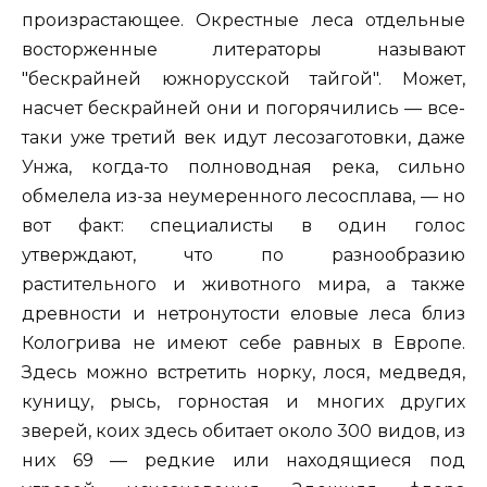
произрастающее. Окрестные леса отдельные
восторженные литераторы называют
"бескрайней южнорусской тайгой". Может,
насчет бескрайней они и погорячились — все-
таки уже третий век идут лесозаготовки, даже
Унжа, когда-то полноводная река, сильно
обмелела из-за неумеренного лесосплава, — но
вот факт: специалисты в один голос
утверждают, что по разнообразию
растительного и животного мира, а также
древности и нетронутости еловые леса близ
Кологрива не имеют себе равных в Европе.
Здесь можно встретить норку, лося, медведя,
куницу, рысь, горностая и многих других
зверей, коих здесь обитает около 300 видов, из
них 69 — редкие или находящиеся под