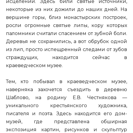
исцелений. Здесь били святые источники,
некоторые из них дожили до наших дней. На
вершине горы, близ монастырских построек,
росли огромные святые липы, кору которых
паломники считали спасением от зубной боли.
Деревья не сохранились, а вот обрубок одной
из лип, просто испещренный следами от зубов
страждущих, находится сейчас в
краеведческом музее.
Тем, кто побывал в краеведческом музее,
наверняка захочется съездить в деревню
Шаблово, на родину Е.В. Честнякова —
уникального крестьянского художника,
писателя и поэта. Здесь находится его дом-
музей, где представлена обширная
экспозиция картин, рисунков и скульптур