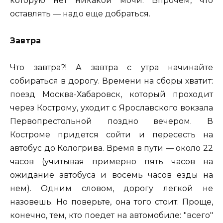
которую нет никакой мочи. Впрочем, что
оставлять — надо еще добраться.
Завтра
Что завтра?! А завтра с утра начинайте
собираться в дорогу. Времени на сборы хватит:
поезд Москва-Хабаровск, который проходит
через Кострому, уходит с Ярославского вокзала
Первопрестольной поздно вечером. В
Костроме придется сойти и пересесть на
автобус до Кологрива. Время в пути — около 22
часов (учитывая примерно пять часов на
ожидание автобуса и восемь часов езды на
нем). Одним словом, дорогу легкой не
назовешь. Но поверьте, она того стоит. Проще,
конечно, тем, кто поедет на автомобиле: "всего"