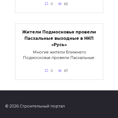
0
62
Жители Подмосковья провели
Пасхальные выходные в НКП
«Русь»
Многие жители ближнего
Подмосковья провели Пасхальные
0
67
© 2026 Строительный портал