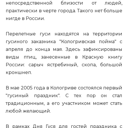
непосредственной близости от людей,
практически в черте города. Такого нет больше
нигде в России.
Перелетные гуси находятся на территории
гусиного заказника "Кологривская пойма" с
апреля до конца мая. Здесь зафиксированы
виды птиц, занесенные в Красную книгу
России: сарыч ястребиный, скопа, большой
кроншнеп.
В мае 2005 года в Кологриве состоялся первый
"гусиный праздник". С тех пор он стал
традиционным, а его участником может стать
любой желающий.
В рамках Дня Гуся для гостей праздника с