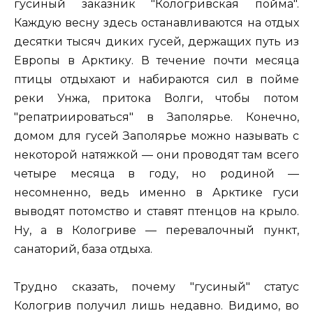
гусиный заказник "Кологривская пойма".
Каждую весну здесь останавливаются на отдых
десятки тысяч диких гусей, держащих путь из
Европы в Арктику. В течение почти месяца
птицы отдыхают и набираются сил в пойме
реки Унжа, притока Волги, чтобы потом
"репатриироваться" в Заполярье. Конечно,
домом для гусей Заполярье можно называть с
некоторой натяжкой — они проводят там всего
четыре месяца в году, но родиной —
несомненно, ведь именно в Арктике гуси
выводят потомство и ставят птенцов на крыло.
Ну, а в Кологриве — перевалочный пункт,
санаторий, база отдыха.
Трудно сказать, почему "гусиный" статус
Кологрив получил лишь недавно. Видимо, во