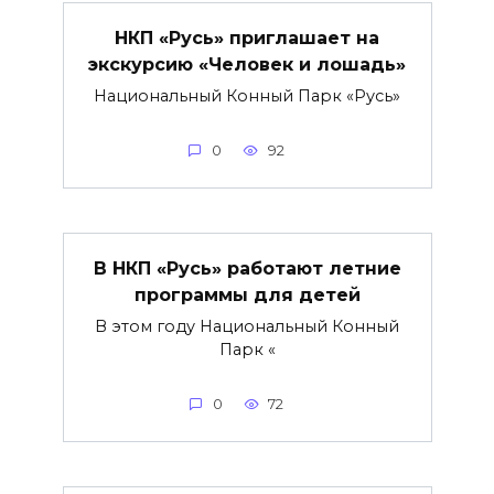
НКП «Русь» приглашает на
экскурсию «Человек и лошадь»
Национальный Конный Парк «Русь»
0
92
В НКП «Русь» работают летние
программы для детей
В этом году Национальный Конный
Парк «
0
72