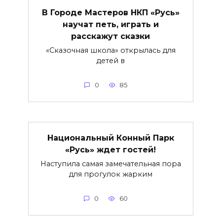
В Городе Мастеров НКП «Русь»
научат петь, играть и
расскажут сказки
«Сказочная школа» открылась для
детей в
0
85
Национальный Конный Парк
«Русь» ждет гостей!
Наступила самая замечательная пора
для прогулок жарким
0
60