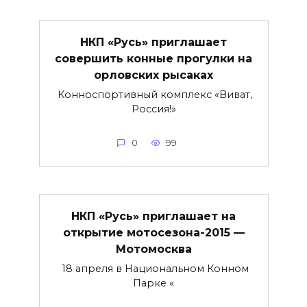
НКП «Русь» приглашает
совершить конные прогулки на
орловских рысаках
Конноспортивный комплекс «Виват,
Россия!»
0
99
НКП «Русь» приглашает на
открытие мотосезона-2015 —
Мотомосква
18 апреля в Национальном Конном
Парке «