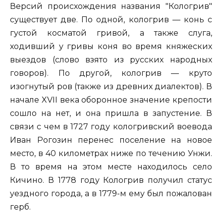
Версий происхождения названия "Кологрив"
существует две. По одной, кологрив — конь с
густой косматой гривой, а также слуга,
ходивший у гривы коня во время княжеских
выездов (слово взято из русских народных
говоров). По другой, кологрив — круто
изогнутый ров (также из древних диалектов). В
начале XVII века оборонное значение крепости
сошло на нет, и она пришла в запустение. В
связи с чем в 1727 году кологривский воевода
Иван Рогозин перенес поселение на новое
место, в 40 километрах ниже по течению Унжи.
В то время на этом месте находилось село
Кичино. В 1778 году Кологрив получил статус
уездного города, а в 1779-м ему был пожалован
герб.