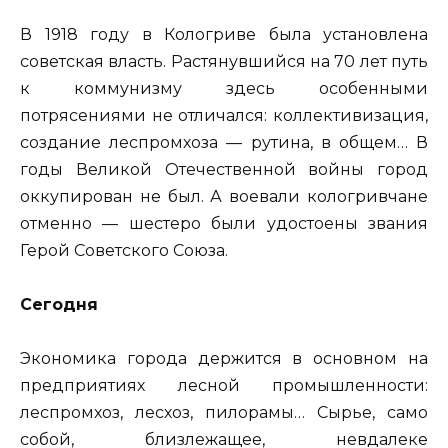
В 1918 году в Кологриве была установлена
советская власть. Растянувшийся на 70 лет путь
к коммунизму здесь особенными
потрясениями не отличался: коллективизация,
создание леспромхоза — рутина, в общем… В
годы Великой Отечественной войны город
оккупирован не был. А воевали кологривчане
отменно — шестеро были удостоены звания
Герой Советского Союза.
Сегодня
Экономика города держится в основном на
предприятиях лесной промышленности:
леспромхоз, лесхоз, пилорамы… Сырье, само
собой, близлежащее, невдалеке