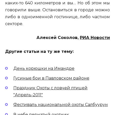
каких-то 640 километров и вы… Но об этом мы
говорили выше. Остановиться в городе можно
либо в одноименной гостинице, либо частном
секторе.
Алексей Соколов,
РИА Новости
Другие статьи на ту же тему:
День корюшки на Имандре
Гусиные бои в Павловском районе
Праздник Охоты с ловчей птицей
"Апрель-2011"
Фестиваль национальной охоты Салбуурун
В небе пернатый охотник