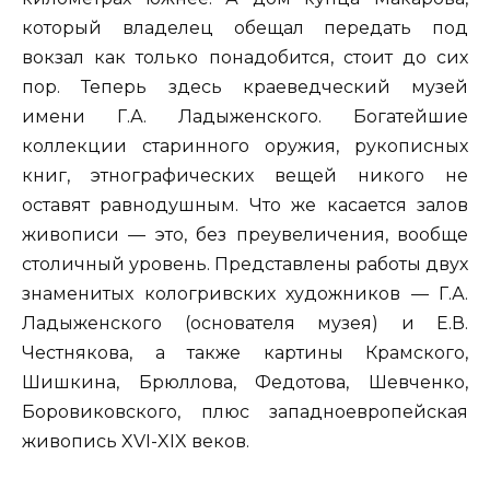
который владелец обещал передать под
вокзал как только понадобится, стоит до сих
пор. Теперь здесь краеведческий музей
имени Г.А. Ладыженского. Богатейшие
коллекции старинного оружия, рукописных
книг, этнографических вещей никого не
оставят равнодушным. Что же касается залов
живописи — это, без преувеличения, вообще
столичный уровень. Представлены работы двух
знаменитых кологривских художников — Г.А.
Ладыженского (основателя музея) и Е.В.
Честнякова, а также картины Крамского,
Шишкина, Брюллова, Федотова, Шевченко,
Боровиковского, плюс западноевропейская
живопись XVI-XIX веков.