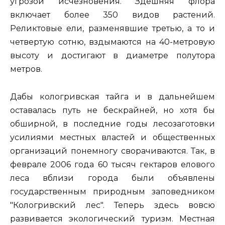
угрозой исчезновения. Здешняя флора
включает более 350 видов растений.
Реликтовые ели, разменявшие третью, а то и
четвертую сотню, вздымаются на 40-метровую
высоту и достигают в диаметре полутора
метров.
Дабы кологривская тайга и в дальнейшем
оставалась путь не бескрайней, но хотя бы
обширной, в последние годы лесозаготовки
усилиями местных властей и общественных
организаций понемногу сворачиваются. Так, в
феврале 2006 года 60 тысяч гектаров елового
леса вблизи города были объявлены
государственным природным заповедником
"Кологривский лес". Теперь здесь вовсю
развивается экологический туризм. Местная