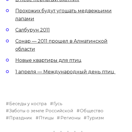
Прохожих будут угощать медвежьими
лапами
Салбурун 2011
Сонар — 2011 прошел в Алматинской
области
Новые квартиры для птиц
1 апреля — Международный день птиц
Беседы у костра
Гусь
Заботы о земле Российской
Общество
Праздник
Птицы
Регионы
Туризм