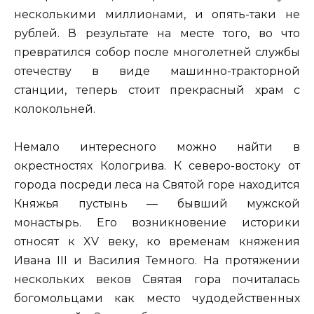
несколькими миллионами, и опять-таки не
рублей. В результате на месте того, во что
превратился собор после многолетней службы
отечеству в виде машинно-тракторной
станции, теперь стоит прекрасный храм с
колокольней.
Немало интересного можно найти в
окрестностях Кологрива. К северо-востоку от
города посреди леса на Святой горе находится
Княжья пустынь — бывший мужской
монастырь. Его возникновение историки
относят к XV веку, ко временам княжения
Ивана III и Василия Темного. На протяжении
нескольких веков Святая гора почиталась
богомольцами как место чудодейственных