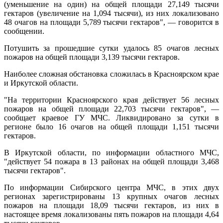
(уменьшение на один) на общей площади 27,149 тысячи
гектаров (увеличение на 1,094 тысячи), из них локализовано
48 очагов на площади 5,789 тысячи гектаров", — говорится в
сообщении.
Потушить за прошедшие сутки удалось 85 очагов лесных
пожаров на общей площади 3,139 тысячи гектаров.
Наиболее сложная обстановка сложилась в Красноярском крае
и Иркутской области.
"На территории Красноярского края действует 56 лесных
пожаров на общей площади 22,703 тысячи гектаров", —
сообщает краевое ГУ МЧС. Ликвидировано за сутки в
регионе было 16 очагов на общей площади 1,151 тысячи
гектаров.
В Иркутской области, по информации областного МЧС,
"действует 54 пожара в 13 районах на общей площади 3,468
тысячи гектаров".
По информации Сибирского центра МЧС, в этих двух
регионах зарегистрированы 13 крупных очагов лесных
пожаров на площади 18,09 тысячи гектаров, из них в
настоящее время локализованы пять пожаров на площади 4,64