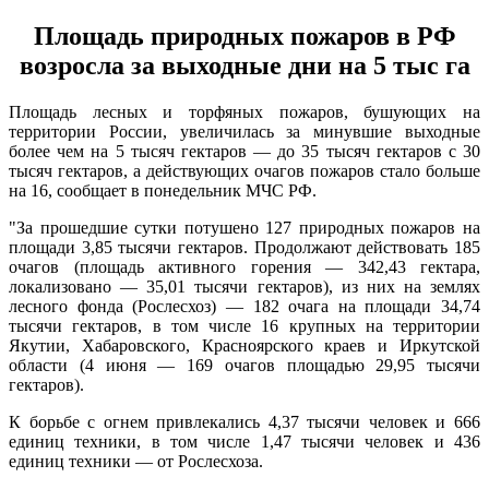
Площадь природных пожаров в РФ
возросла за выходные дни на 5 тыс га
Площадь лесных и торфяных пожаров, бушующих на
территории России, увеличилась за минувшие выходные
более чем на 5 тысяч гектаров — до 35 тысяч гектаров с 30
тысяч гектаров, а действующих очагов пожаров стало больше
на 16, сообщает в понедельник МЧС РФ.
"За прошедшие сутки потушено 127 природных пожаров на
площади 3,85 тысячи гектаров. Продолжают действовать 185
очагов (площадь активного горения — 342,43 гектара,
локализовано — 35,01 тысячи гектаров), из них на землях
лесного фонда (Рослесхоз) — 182 очага на площади 34,74
тысячи гектаров, в том числе 16 крупных на территории
Якутии, Хабаровского, Красноярского краев и Иркутской
области (4 июня — 169 очагов площадью 29,95 тысячи
гектаров).
К борьбе с огнем привлекались 4,37 тысячи человек и 666
единиц техники, в том числе 1,47 тысячи человек и 436
единиц техники — от Рослесхоза.