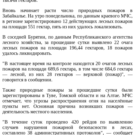
тысячи гектаров.
Вновь начинает расти число природных пожаров в
Забайкалье. На утро понедельника, по данным краевого МЧС,
в регионе зарегистрировано 12 действующих лесных пожаров
на площади 551 гектар, пять из них удалось локализовать.
В соседней Бурятии, по данным Республиканского агентства
лесного хозяйства, за прошедшие сутки выявлено 22 очага
лесных пожаров на площади 196,44 гектаров, 18 пожаров
удалось ликвидировать.
"В настоящее время на контроле находится 20 очагов лесных
пожаров на площади 689,6 гектара, в том числе 684,6 гектара
— лесной, из них 28 гектаров — верховой (пожар)", —
говорится в сообщении.
Также природные пожары за прошедшие сутки были
зарегистрированы в Туве, Томской области и на Алтае. МЧС
отмечает, что угрозы распространения огня на населённые
пункты нет. Основная причина возникших пожаров —
деятельность местного населения.
"В течение суток проведено 420 рейдов по выявлению
случаев нарушения пожарной безопасности в лесах,
составлено 38 административных протоколов", — сообщает