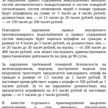
За нарушение правил содержания эвакуационных выходов,
систем автоматического пожаротушения и систем пожарной
сигнализации, систем оповещения людей о пожаре граждан
будут штрафовать на сумму от 3 тысяч до 4 тысяч рублей,
должностных лиц — от 15 тысяч до 20 тысяч рублей, юрлиц
— от 150 тысяч до 200 тысяч рублей.
Повторное нарушение правил внутреннего
противопожарного водоснабжения и правил содержания
систем эвакуации будет караться штрафом на граждан в
размере от 4 тысяч до 5 тысяч рублей, на должностных лиц —
от 20 тысяч до 30 тысяч рублей, на юрлиц — от 200 тысяч до
400 тысяч рублей, или может последовать административное
приостановление деятельности на срок до 90 суток.
За нарушение требований пожарной безопасности на
железнодорожном, морском, внутреннем водном или
воздушном транспорте предлагается накладывать штраф на
граждан в размере от 1,5 тысячи до 2 тысяч рублей. В
настоящее время действует норма о штрафе от 500 рублей до 1
тысячи рублей. За то же нарушение должностных лиц
предлагается штрафовать на 4-5 тысяч рублей (в настоящее
время — от 1 тысячи до 2 тысяч рублей).
В качестве отдельного правонарушения выделено
невыполнение в срок законного предписания