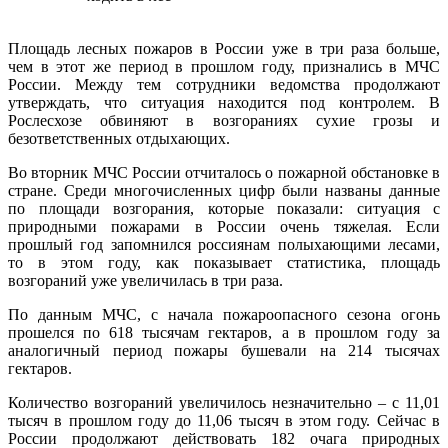
Площадь лесных пожаров в России уже в три раза больше,
чем в этот же период в прошлом году, признались в МЧС
России. Между тем сотрудники ведомства продолжают
утверждать, что ситуация находится под контролем. В
Рослесхозе обвиняют в возгораниях сухие грозы и
безответственных отдыхающих.
Во вторник МЧС России отчиталось о пожарной обстановке в
стране. Среди многочисленных цифр были названы данные
по площади возгорания, которые показали: ситуация с
природными пожарами в России очень тяжелая. Если
прошлый год запомнился россиянам полыхающими лесами,
то в этом году, как показывает статистика, площадь
возгораний уже увеличилась в три раза.
По данным МЧС, с начала пожароопасного сезона огонь
прошелся по 618 тысячам гектаров, а в прошлом году за
аналогичный период пожары бушевали на 214 тысячах
гектаров.
Количество возгораний увеличилось незначительно – с 11,01
тысяч в прошлом году до 11,06 тысяч в этом году. Сейчас в
России продолжают действовать 182 очага природных