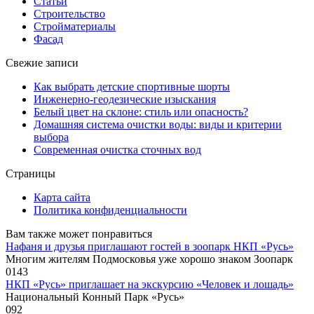
Статьи
Строительство
Стройматериалы
Фасад
Свежие записи
Как выбрать детские спортивные шорты
Инженерно-геодезические изыскания
Белый цвет на склоне: стиль или опасность?
Домашняя система очистки воды: виды и критерии
выбора
Современная очистка сточных вод
Страницы
Карта сайта
Политика конфиденциальности
Вам также может понравиться
Нафаня и друзья приглашают гостей в зоопарк НКП «Русь»
Многим жителям Подмосковья уже хорошо знаком Зоопарк
0
143
НКП «Русь» приглашает на экскурсию «Человек и лошадь»
Национальный Конный Парк «Русь»
0
92