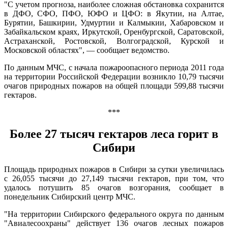
"С учетом прогноза, наиболее сложная обстановка сохранится
в ДФО, СФО, ПФО, ЮФО и ЦФО: в Якутии, на Алтае,
Бурятии, Башкирии, Удмуртии и Калмыкии, Хабаровском и
Забайкальском краях, Иркутской, Оренбургской, Саратовской,
Астраханской, Ростовской, Волгоградской, Курской и
Московской областях", — сообщает ведомство.
По данным МЧС, с начала пожароопасного периода 2011 года
на территории Российской Федерации возникло 10,79 тысячи
очагов природных пожаров на общей площади 599,88 тысячи
гектаров.
***
Более 27 тысяч гектаров леса горит в
Сибири
Площадь природных пожаров в Сибири за сутки увеличилась
с 26,055 тысячи до 27,149 тысячи гектаров, при том, что
удалось потушить 85 очагов возгорания, сообщает в
понедельник Сибирский центр МЧС.
"На территории Сибирского федерального округа по данным
"Авиалесоохраны" действует 136 очагов лесных пожаров