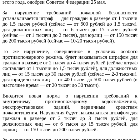
этого года, одобрен Советом Федерации 25 мая.
За нарушение требований пожарной безопасности
устанавливается штраф — для граждан в размере от 1 тысячи
до 1,5 тысяч рублей (сейчас — от 500 рублей до 1,5 тысяч),
для должностных лиц — от 6 тысяч до 15 тысяч рублей
(сейчас — от 1 тысячи до 2 тысяч), для юрлиц — от 150 тысяч
до 200 тысяч рублей (сейчас — 10-20 тысяч рублей).
То же нарушение, совершенное в условиях особого
противопожарного режима, будет наказываться штрафом для
граждан в размере от 2 тысяч до 4 тысяч рублей (сейчас штраф
составляет от 1 тысячи до 1,5 тысяч рублей), для должностных
лиц — от 15 тысяч до 30 тысяч рублей (сейчас — 2-3 тысячи),
для юридических лиц — от 400 тысяч до 500 тысяч рублей (в
настоящее время — от 20 тысяч до 30 тысяч).
Вводится новая норма о нарушении требований к
внутреннему противопожарному водоснабжению,
электроустановкам зданий, первичным средствам
пожаротушения. Нарушения будут наказываться штрафом для
граждан в размере от 2 тысяч до 3 тысяч рублей, для
должностных лиц — от 6 тысяч до 15 тысяч рублей, для
юрлиц — от 150 тысяч до 200 тысяч рублей.