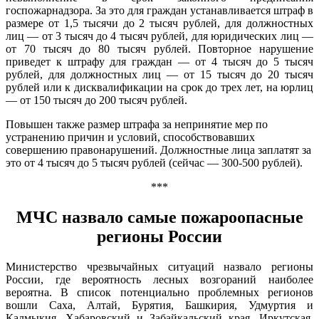
госпожарнадзора. За это для граждан устанавливается штраф в
размере от 1,5 тысячи до 2 тысяч рублей, для должностных
лиц — от 3 тысяч до 4 тысяч рублей, для юридических лиц —
от 70 тысяч до 80 тысяч рублей. Повторное нарушение
приведет к штрафу для граждан — от 4 тысяч до 5 тысяч
рублей, для должностных лиц — от 15 тысяч до 20 тысяч
рублей или к дисквалификации на срок до трех лет, на юрлиц
— от 150 тысяч до 200 тысяч рублей.
Повышен также размер штрафа за непринятие мер по
устранению причин и условий, способствовавших
совершению правонарушений. Должностные лица заплатят за
это от 4 тысяч до 5 тысяч рублей (сейчас — 300-500 рублей).
***
МЧС назвало самые пожароопасные
регионы России
Министерство чрезвычайных ситуаций назвало регионы
России, где вероятность лесных возгораний наиболее
вероятна. В список потенциально проблемных регионов
вошли Саха, Алтай, Бурятия, Башкирия, Удмуртия и
Калмыкия, Хабаровский и Забайкальский края, Иркутская,