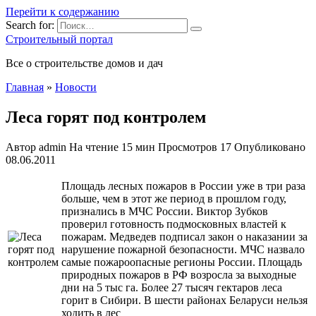
Перейти к содержанию
Search for:
Строительный портал
Все о строительстве домов и дач
Главная
»
Новости
Леса горят под контролем
Автор
admin
На чтение
15 мин
Просмотров
17
Опубликовано
08.06.2011
Площадь лесных пожаров в России уже в три раза
больше, чем в этот же период в прошлом году,
признались в МЧС России. Виктор Зубков
проверил готовность подмосковных властей к
пожарам. Медведев подписал закон о наказании за
нарушение пожарной безопасности. МЧС назвало
самые пожароопасные регионы России. Площадь
природных пожаров в РФ возросла
за выходные
дни на 5 тыс га. Более 27 тысяч гектаров леса
горит в Сибири. В шести районах Беларуси нельзя
ходить в лес