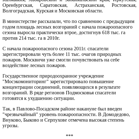
Оренбургская, Саратовская, Астраханская, Ростовская,
Волгоградская, Курская и Московская области.
В министерстве рассказали, что по сравнению с предыдущим
годом площадь лесных возгораний с начала пожароопасного
сезона выросла практически втрое, достигнув 618 тыс. га
против 214 тыс. га в 2010г.
С начала пожароопасного сезона 2011г. спасатели
зарегистрировали чуть более 11 тыс. очагов природных
пожаров. Москвичи уже смогли почувствовать на себе
воздействие лесных пожаров.
Государственное природоохранное учреждение
"Мосэкомониторинг" зарегистрировало повышение
концентрации соединений, появляющихся в результате
возгораний. В ряде регионов Подмосковья спасатели
готовятся к ухудшению ситуации.
Так, в Павлово-Посадском районе накануне был введен
"чрезвычайный" уровень пожароопасности. В Домодедово,
Внуково, Быково и Серпухове отмечена высокая степень
угрозы.
***