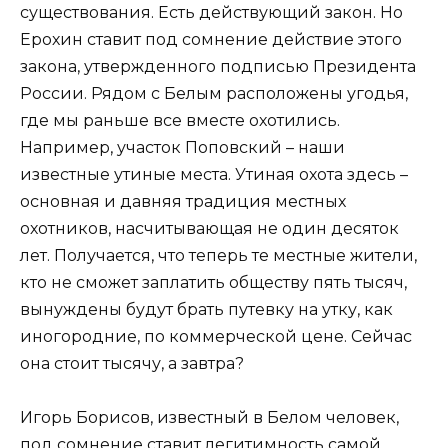
существования. Есть действующий закон. Но
Ерохин ставит под сомнение действие этого
закона, утвержденного подписью Президента
России. Рядом с Белым расположены угодья,
где мы раньше все вместе охотились.
Например, участок Поповский – наши
известные утиные места. Утиная охота здесь –
основная и давняя традиция местных
охотников, насчитывающая не один десяток
лет. Получается, что теперь те местные жители,
кто не сможет заплатить обществу пять тысяч,
вынуждены будут брать путевку на утку, как
иногородние, по коммерческой цене. Сейчас
она стоит тысячу, а завтра?
Игорь Борисов, известный в Белом человек,
под сомнение ставит легитимность самой