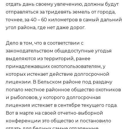
отдать дань своему увлечению, должны будут
отправляться за тридевять земель от города,
точнее, за 40 – 60 километров в самый дальний
угол района, где нет даже дорог.
Дело в том, что в соответствии с
законодательством общедоступные угодья
выделяются из территорий, ранее
принадлежавших охотопользователям, у
которых истекает действие долгосрочной
лицензии. В Бельском районе под раздачу
попало местное районное общество охотников
и рыболовов, у которого долгосрочная
лицензия истекает в сентябре текущего года.
Вот в марте на своей отчетно-выборной
конференции это общество и постановило
отдать для бедных самые отдаленные