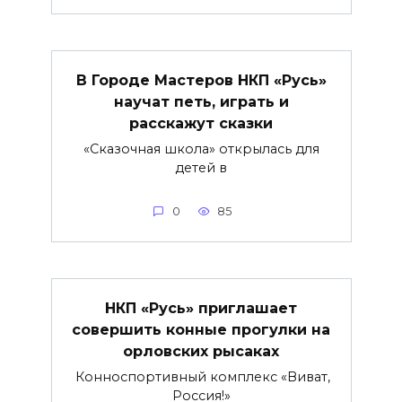
В Городе Мастеров НКП «Русь»
научат петь, играть и
расскажут сказки
«Сказочная школа» открылась для
детей в
0
85
НКП «Русь» приглашает
совершить конные прогулки на
орловских рысаках
Конноспортивный комплекс «Виват,
Россия!»