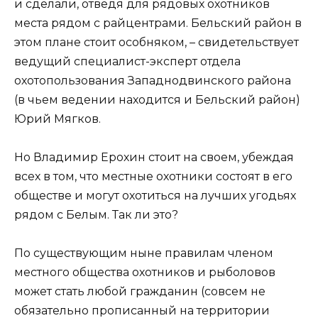
и сделали, отведя для рядовых охотников
места рядом с райцентрами. Бельский район в
этом плане стоит особняком, – свидетельствует
ведущий специалист-эксперт отдела
охотопользования Западнодвинского района
(в чьем ведении находится и Бельский район)
Юрий Мягков.
Но Владимир Ерохин стоит на своем, убеждая
всех в том, что местные охотники состоят в его
обществе и могут охотиться на лучших угодьях
рядом с Белым. Так ли это?
По существующим ныне правилам членом
местного общества охотников и рыболовов
может стать любой гражданин (совсем не
обязательно прописанный на территории