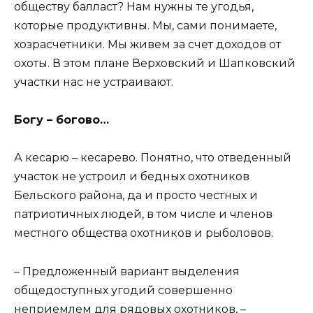
обществу балласт? Нам нужны те угодья,
которые продуктивны. Мы, сами понимаете,
хозрасчетники. Мы живем за счет доходов от
охоты. В этом плане Верховский и Шапковский
участки нас не устраивают.
Богу – богово…
А кесарю – кесарево. Понятно, что отведенный
участок не устроил и бедных охотников
Бельского района, да и просто честных и
патриотичных людей, в том числе и членов
местного общества охотников и рыболовов.
– Предложенный вариант выделения
общедоступных угодий совершенно
неприемлем для рядовых охотников, –