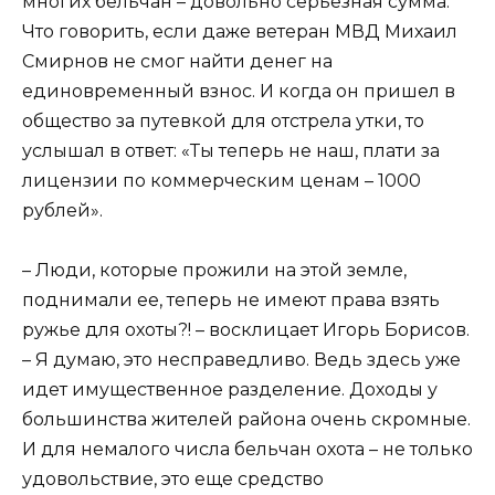
многих бельчан – довольно серьезная сумма.
Что говорить, если даже ветеран МВД Михаил
Смирнов не смог найти денег на
единовременный взнос. И когда он пришел в
общество за путевкой для отстрела утки, то
услышал в ответ: «Ты теперь не наш, плати за
лицензии по коммерческим ценам – 1000
рублей».
– Люди, которые прожили на этой земле,
поднимали ее, теперь не имеют права взять
ружье для охоты?! – восклицает Игорь Борисов.
– Я думаю, это несправедливо. Ведь здесь уже
идет имущественное разделение. Доходы у
большинства жителей района очень скромные.
И для немалого числа бельчан охота – не только
удовольствие, это еще средство