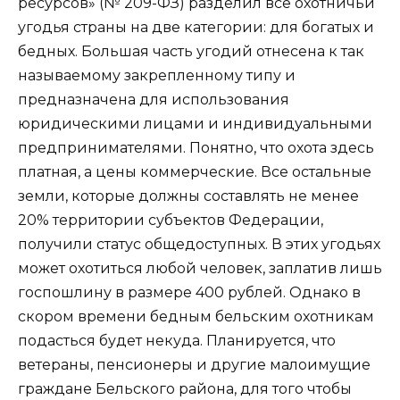
ресурсов» (№ 209-ФЗ) разделил все охотничьи
угодья страны на две категории: для богатых и
бедных. Большая часть угодий отнесена к так
называемому закрепленному типу и
предназначена для использования
юридическими лицами и индивидуальными
предпринимателями. Понятно, что охота здесь
платная, а цены коммерческие. Все остальные
земли, которые должны составлять не менее
20% территории субъектов Федерации,
получили статус общедоступных. В этих угодьях
может охотиться любой человек, заплатив лишь
госпошлину в размере 400 рублей. Однако в
скором времени бедным бельским охотникам
подасться будет некуда. Планируется, что
ветераны, пенсионеры и другие малоимущие
граждане Бельского района, для того чтобы