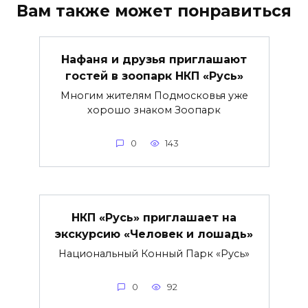
Вам также может понравиться
Нафаня и друзья приглашают
гостей в зоопарк НКП «Русь»
Многим жителям Подмосковья уже
хорошо знаком Зоопарк
0
143
НКП «Русь» приглашает на
экскурсию «Человек и лошадь»
Национальный Конный Парк «Русь»
0
92