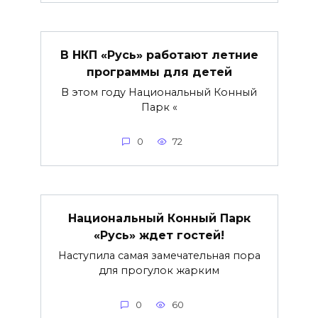
В НКП «Русь» работают летние
программы для детей
В этом году Национальный Конный
Парк «
0
72
Национальный Конный Парк
«Русь» ждет гостей!
Наступила самая замечательная пора
для прогулок жарким
0
60