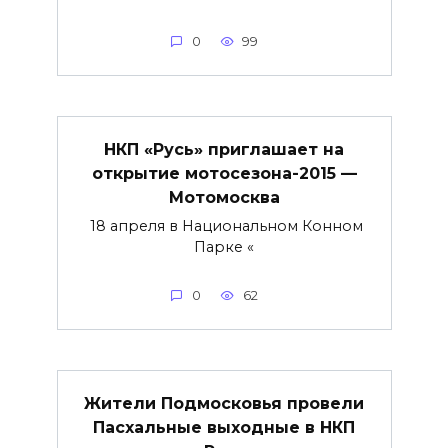
0
99
НКП «Русь» приглашает на
открытие мотосезона-2015 —
Мотомосква
18 апреля в Национальном Конном
Парке «
0
62
Жители Подмосковья провели
Пасхальные выходные в НКП