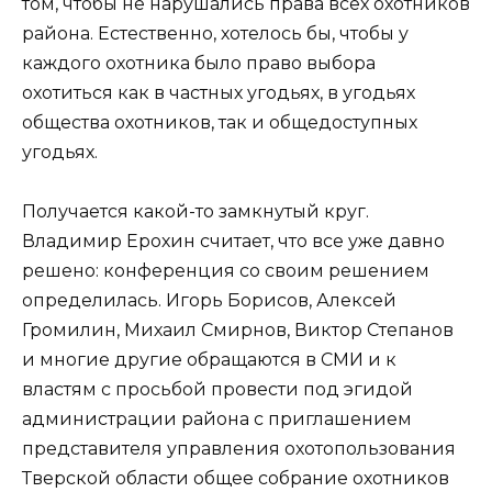
том, чтобы не нарушались права всех охотников
района. Естественно, хотелось бы, чтобы у
каждого охотника было право выбора
охотиться как в частных угодьях, в угодьях
общества охотников, так и общедоступных
угодьях.
Получается какой-то замкнутый круг.
Владимир Ерохин считает, что все уже давно
решено: конференция со своим решением
определилась. Игорь Борисов, Алексей
Громилин, Михаил Смирнов, Виктор Степанов
и многие другие обращаются в СМИ и к
властям с просьбой провести под эгидой
администрации района с приглашением
представителя управления охотопользования
Тверской области общее собрание охотников