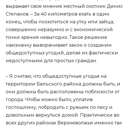
выражает свое мнение местный охотник Денис
Степанов. – За 40 километров ехать в один
конец, чтобы поохотиться на утку или зайца,
совершенно неразумно и с экономической
точки зрения невыгодно. Такое решение
наизнанку выворачивает закон о создании
общедоступных угодий, делая их фактически
недоступными для простых граждан.
– Я считаю, что общедоступные угодья на
территории Бельского района должны быть, и
они должны быть расположены поблизости от
города. Чтобы можно было, уплатив
госпошлину, побродить с ружьем по лесу и
довольным вернуться домой. Практически во
всех других районах Верхневолжья именно так