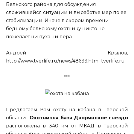
Бельского района для обсуждения
сложившейся ситуации и выработке мер по ее
стабилизации. Иначе в скором времени
бедному бельскому охотнику никто не
пожелает ни пуха ни пера.
Андрей Крылов,
http://www.tverlife.ru/news/48633.html tverlife.ru
***
Предлагаем Вам охоту на кабана в Тверской
области.
Охотничья база Дворянское гнездо
расположена в 340 км от МКАД в Тверской
области: Краснохолмский район, д. Путилово, д.