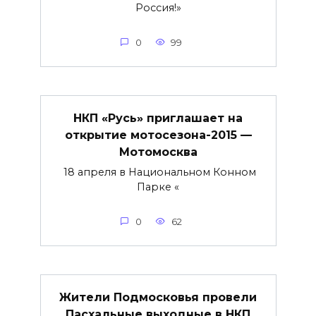
Россия!»
0
99
НКП «Русь» приглашает на
открытие мотосезона-2015 —
Мотомосква
18 апреля в Национальном Конном
Парке «
0
62
Жители Подмосковья провели
Пасхальные выходные в НКП