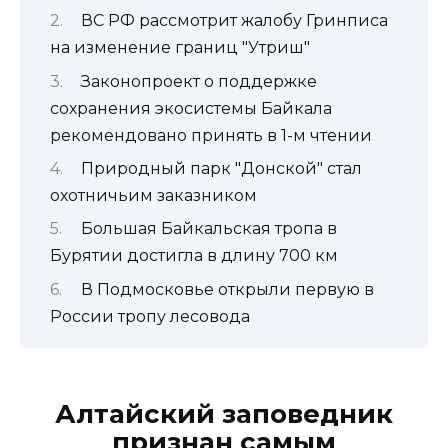
ВС РФ рассмотрит жалобу Гринписа
на изменение границ "Утриш"
Законопроект о поддержке
сохранения экосистемы Байкала
рекомендовано принять в 1-м чтении
Природный парк "Донской" стал
охотничьим заказником
Большая Байкальская тропа в
Бурятии достигла в длину 700 км
В Подмосковье открыли первую в
России тропу лесовода
Алтайский
заповедник
признан самым