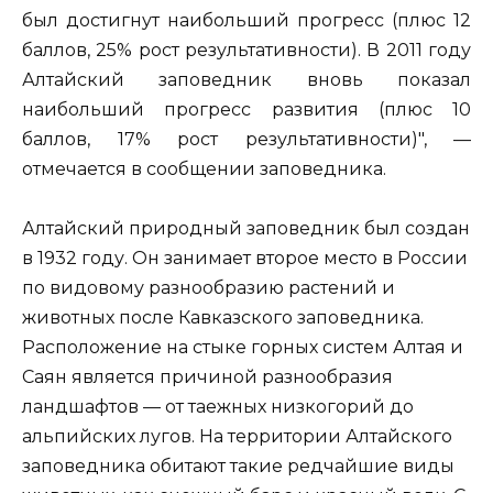
был достигнут наибольший прогресс (плюс 12
баллов, 25% рост результативности). В 2011 году
Алтайский заповедник вновь показал
наибольший прогресс развития (плюс 10
баллов, 17% рост результативности)", —
отмечается в сообщении заповедника.
Алтайский природный заповедник был создан
в 1932 году. Он занимает второе место в России
по видовому разнообразию растений и
животных после Кавказского заповедника.
Расположение на стыке горных систем Алтая и
Саян является причиной разнообразия
ландшафтов — от таежных низкогорий до
альпийских лугов. На территории Алтайского
заповедника обитают такие редчайшие виды