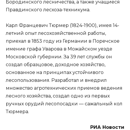
Бородинского лесничества, а также учащиеся
Правдинского лесхоза-техникума.
Карл Францевич Тюрмер (1824-1900), имея 14-
летний опыт лесохозяйственной работы,
приехал в 1853 году из Германии в Поречское
имение графа Уварова в Можайском уезде
Московской губернии. За 39 лет службы он
создал образцовое, доходное хозяйство,
основанное на принципах устойчивого
лесопользования. Разработал и внедрил
множество агротехнических приемов ведения
лесного хозяйства, создал одно из первых
ручных орудий лесопосадки — сажальный кол
Тюрмера.
РИА Новости