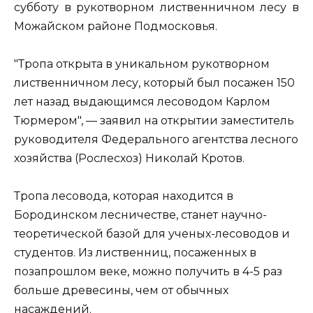
субботу в рукотворном лиственничном лесу в
Можайском районе Подмосковья.
"Тропа открыта в уникальном рукотворном
лиственничном лесу, который был посажен 150
лет назад выдающимся лесоводом Карлом
Тюрмером", — заявил на открытии заместитель
руководителя Федерального агентства лесного
хозяйства (Рослесхоз) Николай Кротов.
Тропа лесовода, которая находится в
Бородинском лесничестве, станет научно-
теоретической базой для ученых-лесоводов и
студентов. Из лиственниц, посаженных в
позапрошлом веке, можно получить в 4-5 раз
больше древесины, чем от обычных
насаждений.