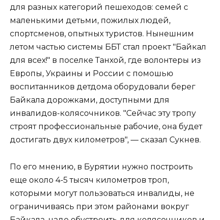
для разных категорий пешеходов: семей с
маленькими детьми, пожилых людей,
спортсменов, опытных туристов. Нынешним
летом частью системы ББТ стал проект "Байкал
для всех!" в поселке Танхой, где волонтеры из
Европы, Украины и России с помошью
воспитанников детдома оборудовали берег
Байкала дорожками, доступными для
инвалидов-колясочников. "Сейчас эту тропу
строят профессиональные рабочие, она будет
достигать двух километров", — сказал Сукнев.
По его мнению, в Бурятии нужно построить
еще около 4-5 тысяч километров троп,
которыми могут пользоваться инвалиды, не
ограничиваясь при этом районами вокруг
Байкала, надо обустроить для колясочников и