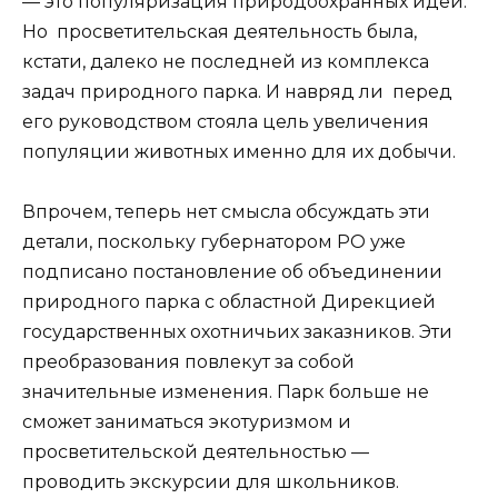
— это популяризация природоохранных идей.
Но просветительская деятельность была,
кстати, далеко не последней из комплекса
задач природного парка. И навряд ли перед
его руководством стояла цель увеличения
популяции животных именно для их добычи.
Впрочем, теперь нет смысла обсуждать эти
детали, поскольку губернатором РО уже
подписано постановление об объединении
природного парка с областной Дирекцией
государственных охотничьих заказников. Эти
преобразования повлекут за собой
значительные изменения. Парк больше не
сможет заниматься экотуризмом и
просветительской деятельностью —
проводить экскурсии для школьников.