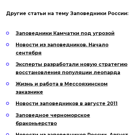
Другие статьи на тему Заповедники России:
Заповедники Камчатки под угрозой
Новости из заповедников. Начало
сентября
Эксперты разработали новую стратегию
восстановления популяции леопарда
Жизнь и работа в Мессояхинском
заказнике
Новости заповедников в августе 2011
Заповедное черноморское
браконьерство
Новости из заповедников России. Август