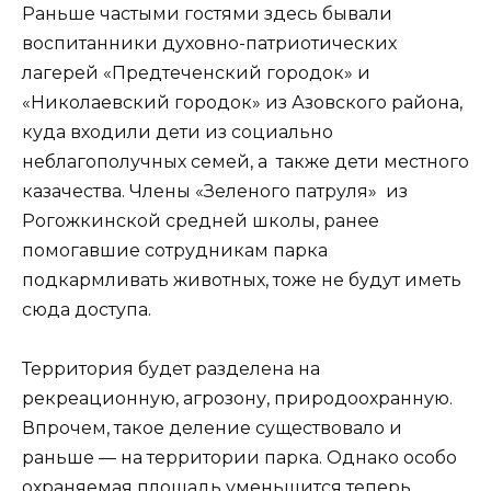
Раньше частыми гостями здесь бывали
воспитанники духовно-патриотических
лагерей «Предтеченский городок» и
«Николаевский городок» из Азовского района,
куда входили дети из социально
неблагополучных семей, а также дети местного
казачества. Члены «Зеленого патруля» из
Рогожкинской средней школы, ранее
помогавшие сотрудникам парка
подкармливать животных, тоже не будут иметь
сюда доступа.
Территория будет разделена на
рекреационную, агрозону, природоохранную.
Впрочем, такое деление существовало и
раньше — на территории парка. Однако особо
охраняемая площадь уменьшится теперь