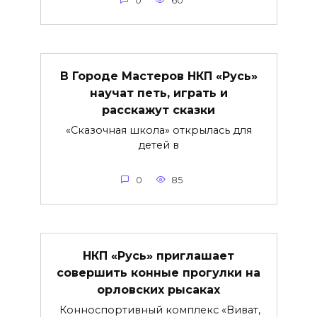
0
60
В Городе Мастеров НКП «Русь»
научат петь, играть и
расскажут сказки
«Сказочная школа» открылась для
детей в
0
85
НКП «Русь» приглашает
совершить конные прогулки на
орловских рысаках
Конноспортивный комплекс «Виват,