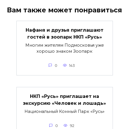
Вам также может понравиться
Нафаня и друзья приглашают
гостей в зоопарк НКП «Русь»
Многим жителям Подмосковья уже
хорошо знаком Зоопарк
0
143
НКП «Русь» приглашает на
экскурсию «Человек и лошадь»
Национальный Конный Парк «Русь»
0
92