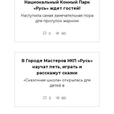
Национальный Конный Парк
«Русь» ждет гостей!
Наступила самая замечательная пора
для прогулок жарким
0
60
В Городе Мастеров НКП «Русь»
научат петь, играть и
расскажут сказки
«Сказочная школа» открылась для
детей в
0
85