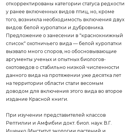
откорректированы категории статуса редкости
у ранее включенных видов птиц, но, кроме
того, возникла необходимость включения двух
видов: белой куропатки и дубровника.
Предложение о занесении в "краснокнижный
список" охотничьего вида — белой куропатки
вызвало много споров, но обосновывающие
аргументы ученых и опытных биологов-
охотоведов о стабильно низкой численности
данного вида на протяжении уже десятка лет
на территории области стали весомым
доводом для включения этого вида во второе
издание Красной книги.
При изучении представителей классов
Рептилии и Амфибии докт. биол. наук В.Г.
Ищенко (Институт экологии растений и