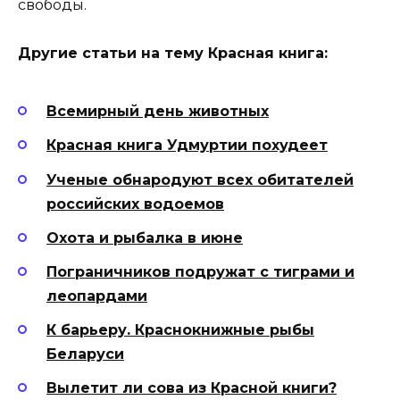
свободы.
Другие статьи на тему Красная книга:
Всемирный день животных
Красная книга Удмуртии похудеет
Ученые обнародуют всех обитателей
российских водоемов
Охота и рыбалка в июне
Пограничников подружат с тиграми и
леопардами
К барьеру. Краснокнижные рыбы
Беларуси
Вылетит ли сова из Красной книги?