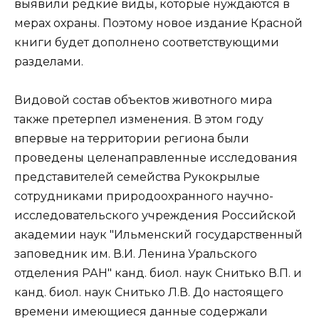
выявили редкие виды, которые нуждаются в
мерах охраны. Поэтому новое издание Красной
книги будет дополнено соответствующими
разделами.
Видовой состав объектов животного мира
также претерпел изменения. В этом году
впервые на территории региона были
проведены целенаправленные исследования
представителей семейства Рукокрылые
сотрудниками природоохранного научно-
исследовательского учреждения Российской
академии наук "Ильменский государственный
заповедник им. В.И. Ленина Уральского
отделения РАН" канд. биол. наук Снитько В.П. и
канд. биол. наук Снитько Л.В. До настоящего
времени имеющиеся данные содержали