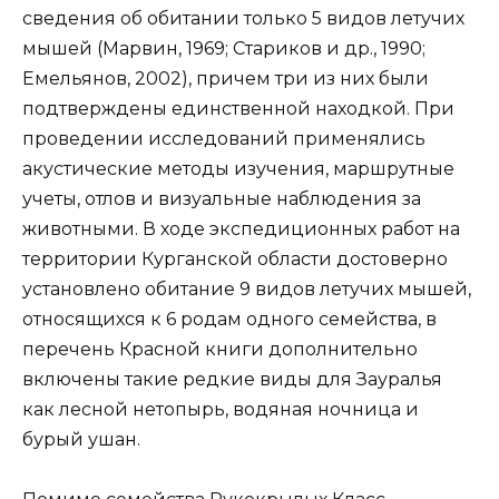
сведения об обитании только 5 видов летучих
мышей (Марвин, 1969; Стариков и др., 1990;
Емельянов, 2002), причем три из них были
подтверждены единственной находкой. При
проведении исследований применялись
акустические методы изучения, маршрутные
учеты, отлов и визуальные наблюдения за
животными. В ходе экспедиционных работ на
территории Курганской области достоверно
установлено обитание 9 видов летучих мышей,
относящихся к 6 родам одного семейства, в
перечень Красной книги дополнительно
включены такие редкие виды для Зауралья
как лесной нетопырь, водяная ночница и
бурый ушан.