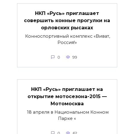
НКП «Русь» приглашает
совершить конные прогулки на
орловских рысаках
Конноспортивный комплекс «Виват,
Россия!»
0
99
НКП «Русь» приглашает на
открытие мотосезона-2015 —
Мотомосква
18 апреля в Национальном Конном
Парке «
0
62