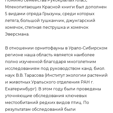
Помимо семейства Рукокрылых Класс
Млекопитающих Красной книги был дополнен
5 видами отряда Грызуны, среди которых
летяга, большой тушканчик, джунгарский
хомячок, степная пеструшка и хомячок
Эверсмана.
В отношении орнитофауны в Урало-Сибирском
регионе наша область является наиболее
полно изученной благодаря многолетним
исследованиям под руководством канд. биол.
наук В.В. Тарасова (Институт экологии растений
и животных Уральского отделения РАН г.
Екатеринбург). В этом году были проведены
уточняющие обследования ключевых
местообитаний редких видов птиц. По
результатам обследований были