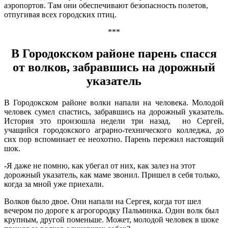
аэропортов. Там они обеспечивают безопасность полетов,
отпугивая всех городских птиц.
***
В Городокском районе парень спасся
от волков, забравшись на дорожный
указатель
В Городокском районе волки напали на человека. Молодой
человек сумел спастись, забравшись на дорожный указатель.
История это произошла недели три назад, но Сергей,
учащийся городокского аграрно-технического колледжа, до
сих пор вспоминает ее неохотно. Парень пережил настоящий
шок.
-Я даже не помню, как убегал от них, как залез на этот
дорожный указатель, как маме звонил. Пришел в себя только,
когда за мной уже приехали.
Волков было двое. Они напали на Сергея, когда тот шел
вечером по дороге к агрогородку Пальминка. Один волк был
крупным, другой поменьше. Может, молодой человек в шоке