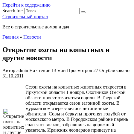
Перейти к содержанию
Search for:
Строительный портал
Все о строительстве домов и дач
Главная
»
Новости
Открытие охоты на копытных и
другие новости
Автор
admin
На чтение
13 мин
Просмотров
27
Опубликовано
31.10.2011
Сезон охоты на копытных животных откроется в
Иркутской области 1 ноября. Охотников Омской
области просят отчитаться о дичи. В Тверской
области открывается сезон загонной охоты. В
мурманском озере завелись нетипичные
обитатели. Совы и беркуты прогонят голубей от
московского метро. В Городокском районе парень
спасся от волков, забравшись на дорожный
указатель. Иранских
леопардов привезут на