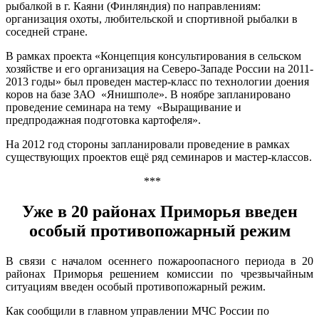
рыбалкой в г. Каяни (Финляндия) по направлениям:
организация охоты, любительской и спортивной рыбалки в
соседней стране.
В рамках проекта «Концепция консультирования в сельском
хозяйстве и его организация на Северо-Западе России на 2011-
2013 годы» был проведен мастер-класс по технологии доения
коров на базе ЗАО «Янишполе». В ноябре запланировано
проведение семинара на тему «Выращивание и
предпродажная подготовка картофеля».
На 2012 год стороны запланировали проведение в рамках
существующих проектов ещё ряд семинаров и мастер-классов.
***
Уже в 20 районах Приморья введен
особый противопожарный режим
В связи с началом осеннего пожароопасного периода в 20
районах Приморья решением комиссии по чрезвычайным
ситуациям введен особый противопожарный режим.
Как сообщили в главном управлении МЧС России по