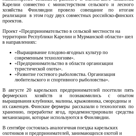
Карелии совместно с министерством сельского и лесного
хозяйства Финляндии провело совещание по итогам
реализации в этом году двух совместных российско-финских
проектов.
Проект «Предпринимательство в сельской местности на
территории Республики Карелии и Мурманской области» шел
в направлениях:
«Выращивание плодово-ягодных культур по
современным технологиям».
«Предпринимательство в области организации
туристической охоты».
«Развитие гостевого рыболовства. Организация
любительского и спортивного рыболовства».
В августе 20 карельских предпринимателей посетили пять
фермерских хозяйств и познакомились с опытом
выращивания клубники, малины, крыжовника, смородины и
их саженцев. Финские фермеры рассказали о технологиях по
хранению, переработке ягод, продемонстрировали средства
механизации, которые используются в Финляндии.
В сентябре состоялась аналогичная поездка карельских
охотников и предпринимателей, занимающихся охотой и