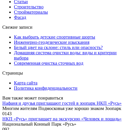
Статьи
Строительство
Стройматериалы
Фасад
Свежие записи
Как выбрать детские спортивные шорты
Инженерно-геодезические изыскания
Белый цвет на склоне: стиль или опасность?
Домашняя система очистки воды: виды и критерии
выбора
Современная очистка сточных вод
Страницы
Карта сайта
Политика конфиденциальности
Вам также может понравиться
Нафаня и друзья приглашают гостей в зоопарк НКП «Русь»
Многим жителям Подмосковья уже хорошо знаком Зоопарк
0
143
НКП «Русь» приглашает на экскурсию «Человек и лошадь»
Национальный Конный Парк «Русь»
0
92