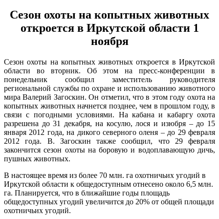
Сезон охоты на копытных животных
откроется в Иркутской области 1
ноября
Сезон охоты на копытных животных откроется в Иркутской
области во вторник. Об этом на пресс-конференции в
понедельник сообщил заместитель руководителя
региональной службы по охране и использованию животного
мира Валерий Загоскин. Он отметил, что в этом году охота на
копытных животных начнется позднее, чем в прошлом году, в
связи с погодными условиями. На кабана и кабаргу охота
разрешена до 31 декабря, на косулю, лося и изюбря – до 15
января 2012 года, на дикого северного оленя – до 29 февраля
2012 года. В. Загоскин также сообщил, что 29 февраля
закончится сезон охоты на боровую и водоплавающую дичь,
пушных животных.
В настоящее время из более 70 млн. га охотничьих угодий в
Иркутской области к общедоступным отнесено около 6,5 млн.
га. Планируется, что в ближайшие годы площадь
общедоступных угодий увеличится до 20% от общей площади
охотничьих угодий.