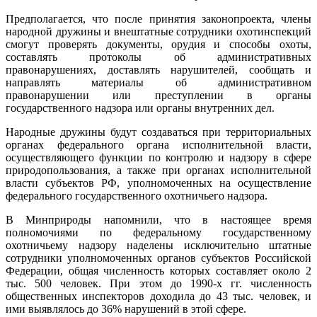
Предполагается, что после принятия законопроекта, члены
народной дружины и внештатные сотрудники охотинспекций
смогут проверять документы, орудия и способы охоты,
составлять протоколы об административных
правонарушениях, доставлять нарушителей, сообщать и
направлять материалы об административном
правонарушении или преступлении в органы
государственного надзора или органы внутренних дел.
Народные дружины будут создаваться при территориальных
органах федерального органа исполнительной власти,
осуществляющего функции по контролю и надзору в сфере
природопользования, а также при органах исполнительной
власти субъектов РФ, уполномоченных на осуществление
федерального государственного охотничьего надзора.
В Минприроды напомнили, что в настоящее время
полномочиями по федеральному государственному
охотничьему надзору наделены исключительно штатные
сотрудники уполномоченных органов субъектов Российской
Федерации, общая численность которых составляет около 2
тыс. 500 человек. При этом до 1990-х гг. численность
общественных инспекторов доходила до 43 тыс. человек, и
ими выявлялось до 36% нарушений в этой сфере.