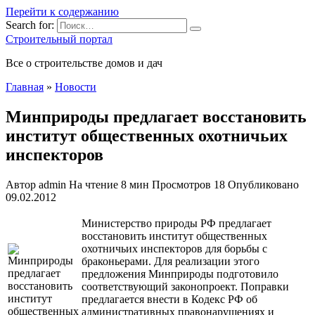
Перейти к содержанию
Search for:
Строительный портал
Все о строительстве домов и дач
Главная
»
Новости
Минприроды предлагает восстановить
институт общественных охотничьих
инспекторов
Автор
admin
На чтение
8 мин
Просмотров
18
Опубликовано
09.02.2012
Министерство природы РФ предлагает
восстановить институт общественных
охотничьих инспекторов для борьбы с
браконьерами. Для реализации этого
предложения Минприроды подготовило
соответствующий законопроект. Поправки
предлагается внести в Кодекс РФ об
административных правонарушениях и