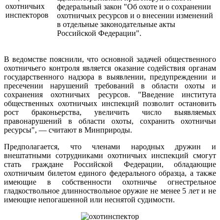
федеральный закон "Об охоте и о сохранении
охотничьих ресурсов и о внесении изменений
в отдельные
законодательные акты
Российской Федерации".
В ведомстве пояснили, что основной задачей общественного
охотничьего контроля является оказание содействия органам
государственного надзора в выявлении, предупреждении и
пресечении нарушений требований в области охоты и
сохранения охотничьих ресурсов. "Введение института
общественных охотничьих инспекций позволит остановить
рост браконьерства, увеличить число выявляемых
правонарушений в области охоты, сохранить охотничьи
ресурсы", — считают в Минприроды.
Предполагается, что членами народных дружин и
внештатными сотрудниками охотничьих инспекций смогут
стать граждане Российской Федерации, обладающие
охотничьим билетом единого федерального образца, а также
имеющие в собственности охотничье огнестрельное
гладкоствольное длинноствольное оружие не менее 5 лет и не
имеющие непогашенной или неснятой судимости.