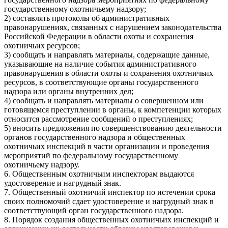
государственному охотничьему надзору;
2) составлять протоколы об административных
правонарушениях, связанных с нарушением законодательства
Российской Федерации в области охоты и сохранения
охотничьих ресурсов;
3) сообщать и направлять материалы, содержащие данные,
указывающие на наличие события административного
правонарушения в области охоты и сохранения охотничьих
ресурсов, в соответствующие органы государственного
надзора или органы внутренних дел;
4) сообщать и направлять материалы о совершенном или
готовящемся преступлении в органы, к компетенции которых
относится рассмотрение сообщений о преступлениях;
5) вносить предложения по совершенствованию деятельности
органов государственного надзора и общественных
охотничьих инспекций в части организации и проведения
мероприятий по федеральному государственному
охотничьему надзору.
6. Общественным охотничьим инспекторам выдаются
удостоверение и нагрудный знак.
7. Общественный охотничий инспектор по истечении срока
своих полномочий сдает удостоверение и нагрудный знак в
соответствующий орган государственного надзора.
8. Порядок создания общественных охотничьих инспекций и