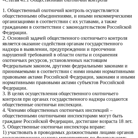
1. Общественный охотничий контроль осуществляется
общественными объединениями, и иными некоммерческими
организациями в соответствии с их уставами, а также
гражданами в соответствии с законодательством Российской
Федерации.
2. Основной задачей общественного охотничьего контроля
является оказание содействия органам государственного
надзора в выявлении, предупреждении и пресечении
нарушений требований в области охоты и сохранения
охотничьих ресурсов, установленных настоящим
Федеральным законом, другими федеральными законами и
принимаемыми в соответствии с ними иными нормативными
правовыми актами Российской Федерации, законами и иными
нормативными правовыми актами субъектов Российской
Федерации.
3. В целях осуществления общественного охотничьего
контроля при органах государственного надзора создаются
общественные охотничьи инспекции.
4. Членами общественных охотничьих инспекций –
общественными охотничьими инспекторами могут быть
граждане Российской Федерации, достигшие возраста 18 лет.
5. Общественные охотничьи инспектора вправе:
1) участвовать в проводимых должностными лицами органов
государственного надзора мероприятиях по федеральному