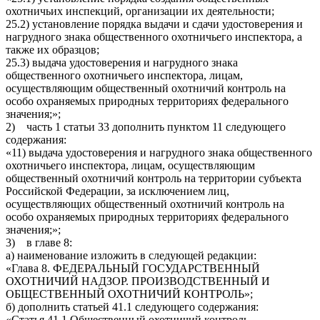
охотничьих инспекций, организации их деятельности;
25.2) установление порядка выдачи и сдачи удостоверения и
нагрудного знака общественного охотничьего инспектора, а
также их образцов;
25.3) выдача удостоверения и нагрудного знака
общественного охотничьего инспектора, лицам,
осуществляющим общественный охотничий контроль на
особо охраняемых природных территориях федерального
значения;»;
2) часть 1 статьи 33 дополнить пунктом 11 следующего
содержания:
«11) выдача удостоверения и нагрудного знака общественного
охотничьего инспектора, лицам, осуществляющим
общественный охотничий контроль на территории субъекта
Российской Федерации, за исключением лиц,
осуществляющих общественный охотничий контроль на
особо охраняемых природных территориях федерального
значения;»;
3) в главе 8:
а) наименование изложить в следующей редакции:
«Глава 8. ФЕДЕРАЛЬНЫЙ ГОСУДАРСТВЕННЫЙ
ОХОТНИЧИЙ НАДЗОР. ПРОИЗВОДСТВЕННЫЙ И
ОБЩЕСТВЕННЫЙ ОХОТНИЧИЙ КОНТРОЛЬ»;
б) дополнить статьей 41.1 следующего содержания:
«Статья 41.1 Общественный охотничий контроль