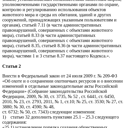
уполномоченными государственными органами по охране,
контролю и регулированию использования объектов
животного мира и среды их обитания, зданий и других
сооружений, принадлежащих указанным пользователям и
органам), статьей 7.11 (в части административных
правонарушений, совершенных с объектами животного
мира), статьей 8.33 (в части административных
правонарушений, совершенных с объектами животного
мира), статьей 8.35, статьей 8.36 (в части административных
правонарушений, совершенных с объектами животного
мира), частями 1 и 3 статьи 8.37 настоящего Кодекса.».
Статья 2
Внести в Федеральный закон от 24 июля 2009 г. № 209-ФЗ
«Об охоте и о сохранении охотничьих ресурсов и о внесении
изменений в отдельные законодательные акты Российской
Федерации» (Собрание законодательства Российской
Федерации, 2009, № 30, ст. 3735, № 52 , ст. 6441, ст. 6450,
2010, № 23, ст. 2793, 2011, № 1, ст.10; № 25, ст. 3530; № 27, ст.
3880; № 30, ст. 4590; № 48,
ст. 6732; № 50, ст. 7343) следующие изменения:
1) статью 32 дополнить пунктами 25.1 – 25.3 следующего
содержания:
«25.1) установление порядка создания общественных