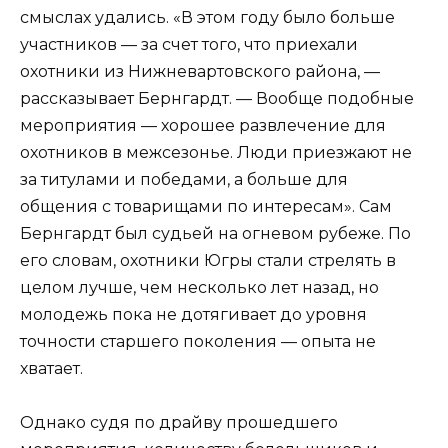
смыслах удались. «В этом году было больше
участников — за счет того, что приехали
охотники из Нижневартовского района, —
рассказывает Бернгардт. — Вообще подобные
мероприятия — хорошее развлечение для
охотников в межсезонье. Люди приезжают не
за титулами и победами, а больше для
общения с товарищами по интересам». Сам
Бернгардт был судьей на огневом рубеже. По
его словам, охотники Югры стали стрелять в
целом лучше, чем несколько лет назад, но
молодежь пока не дотягивает до уровня
точности старшего поколения — опыта не
хватает.
Однако судя по драйву прошедшего