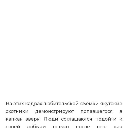
На этих кадрах любительской съемки якутские
охотники демонстрируют попавшегося в
капкан зверя. Люди соглашаются подойти к
своей добычи только после того, как