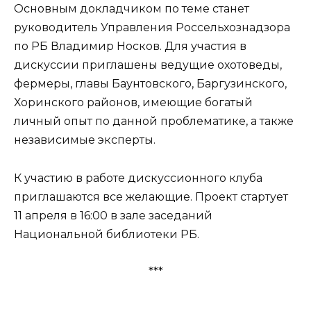
Основным докладчиком по теме станет
руководитель Управления Россельхознадзора
по РБ Владимир Носков. Для участия в
дискуссии приглашены ведущие охотоведы,
фермеры, главы Баунтовского, Баргузинского,
Хоринского районов, имеющие богатый
личный опыт по данной проблематике, а также
независимые эксперты.
К участию в работе дискуссионного клуба
приглашаются все желающие. Проект стартует
11 апреля в 16:00 в зале заседаний
Национальной библиотеки РБ.
***