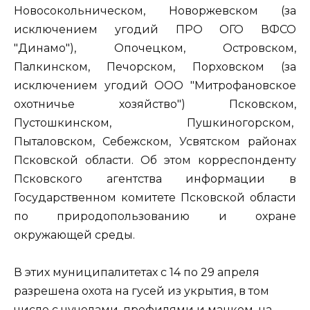
Новосокольническом, Новоржевском (за
исключением угодий ПРО ОГО ВФСО
"Динамо"), Опочецком, Островском,
Палкинском, Печорском, Порховском (за
исключением угодий ООО "Митрофановское
охотничье хозяйство") Псковском,
Пустошкинском, Пушкиногорском,
Пыталовском, Себежском, Усвятском районах
Псковской области. Об этом корреспонденту
Псковского агентства информации в
Государственном комитете Псковской области
по природопользованию и охране
окружающей среды.
В этих муниципалитетах с 14 по 29 апреля
разрешена охота на гусей из укрытия, в том
числе с чучелами, профилями и манком, на