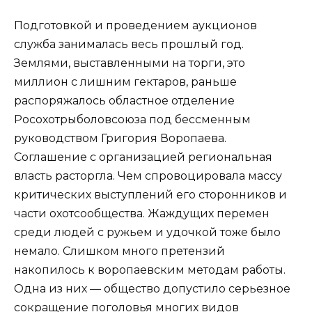
Подготовкой и проведением аукционов
служба занималась весь прошлый год.
Землями, выставленными на торги, это
миллион с лишним гектаров, раньше
распоряжалось областное отделение
Росохотрыболовсоюза под бессменным
руководством Григория Воропаева.
Соглашение с организацией региональная
власть расторгла. Чем спровоцировала массу
критических выступлений его сторонников и
части охотсообщества. Жаждущих перемен
среди людей с ружьем и удочкой тоже было
немало. Слишком много претензий
накопилось к воропаевским методам работы.
Одна из них — общество допустило серьезное
сокращение поголовья многих видов