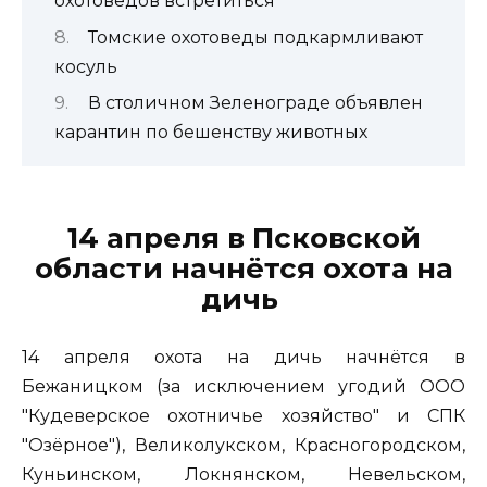
охотоведов встретиться
Томские охотоведы подкармливают
косуль
В столичном Зеленограде объявлен
карантин по бешенству животных
14 апреля в Псковской
области начнётся охота на
дичь
14 апреля охота на дичь начнётся в
Бежаницком (за исключением угодий ООО
"Кудеверское охотничье хозяйство" и СПК
"Озёрное"), Великолукском, Красногородском,
Куньинском, Локнянском, Невельском,