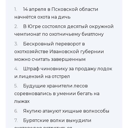
14 апреля в Псковской области
начнётся охота на дичь
В Югре состоялся десятый окружной
чемпионат по охотничьему биатлону
Бескровный переворот в
охотхозяйстве Ивановской губернии
можно считать завершенным
Штраф чиновнику за продажу лодок
и лицензий на отстрел
Будущие хранители лесов
соревновались в умении бегать на
лыжах
Якутию атакуют хищные волкособы
Бурятские волки вынудили