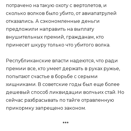
потрачено на такую охоту с вертолетов, и
сколько волков было убито, от авиапатрулей
отказались. А сэкономленные деньги
предложили направить на выплату
внушительных премий, гражданам, кто
принесет шкуру только что убитого волка.
Республиканские власти надеются, что ради
премии все, кто умеет держать в руках ружье,
попытают счастье в борьбе с серыми
хищниками. В советские годы был еще более
дешевый способ ликвидации волчьих стай. Но
сейчас разбрасывать по тайге отравленную
прикормку запрещено законом.
***