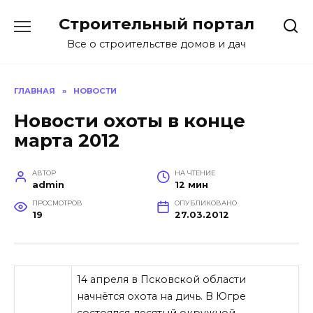
Перейти
Строительный портал
к
содержанию
Все о строительстве домов и дач
ГЛАВНАЯ
»
НОВОСТИ
Новости охоты в конце
марта 2012
АВТОР
НА ЧТЕНИЕ
admin
12 мин
ПРОСМОТРОВ
ОПУБЛИКОВАНО
19
27.03.2012
14 апреля в Псковской области
начнётся охота на дичь. В Югре
состоялся десятый окружной