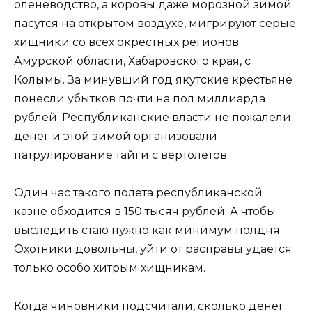
оленеводство, а коровы даже морозной зимой
пасутся на открытом воздухе, мигрируют серые
хищники со всех окрестных регионов:
Амурской области, Хабаровского края, с
Колымы. За минувший год якутские крестьяне
понесли убытков почти на пол миллиарда
рублей. Республиканские власти не пожалели
денег и этой зимой организовали
патрулирование тайги с вертолетов.
Один час такого полета республиканской
казне обходится в 150 тысяч рублей. А чтобы
выследить стаю нужно как минимум полдня.
Охотники довольны, уйти от расправы удается
только особо хитрым хищникам.
Когда чиновники подсчитали, сколько денег