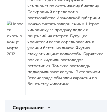
чемпионат по охотничьему биатлону.
Бескровный переворот в
охотхозяйстве Ивановской губернии
можно считать завершенным. Штраф
чиновнику за продажу лодок и
лицензий на отстрел. Будущие
хранители лесов соревновались в
умении бегать на лыжах. Якутию
атакуют хищные волкособы. Бурятские
волки
вынудили охотоведов
встретиться. Томские охотоведы
подкармливают косуль. В столичном
Зеленограде объявлен карантин по
бешенству животных.
Содержание