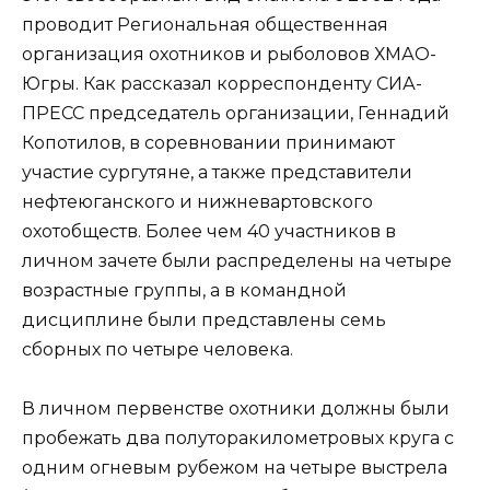
проводит Региональная общественная
организация охотников и рыболовов ХМАО-
Югры. Как рассказал корреспонденту СИА-
ПРЕСС председатель организации, Геннадий
Копотилов, в соревновании принимают
участие сургутяне, а также представители
нефтеюганского и нижневартовского
охотобществ. Более чем 40 участников в
личном зачете были распределены на четыре
возрастные группы, а в командной
дисциплине были представлены семь
сборных по четыре человека.
В личном первенстве охотники должны были
пробежать два полуторакилометровых круга с
одним огневым рубежом на четыре выстрела