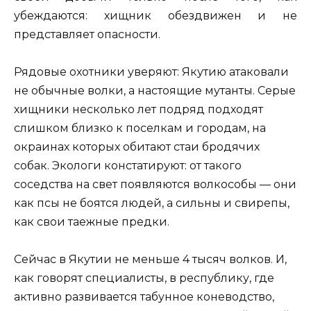
убеждаются: хищник обездвижен и не
представляет опасности.
Рядовые охотники уверяют: Якутию атаковали
не обычные волки, а настоящие мутанты. Серые
хищники несколько лет подряд подходят
слишком близко к поселкам и городам, на
окраинах которых обитают стаи бродячих
собак. Экологи констатируют: от такого
соседства на свет появляются волкособы — они
как псы не боятся людей, а сильны и свирепы,
как свои таежные предки.
Сейчас в Якутии не меньше 4 тысяч волков. И,
как говорят специалисты, в республику, где
активно развивается табунное коневодство,