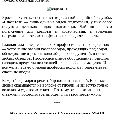
тяжелого обмундирования.
Ярослав Бунчак, специалист водолазной аварийной службы:
«Спасатели — лишь один из видов подготовки, у них более
полутора десятков видов подготовки. Дайвинг — это
погружение для красоты и удовольствия, а водолазы
погружники — это их профессиональная деятельность».
Главная задача нефтеюганских профессиональных водолазов
— устранение аварий газопроводов, проходящих под водой,
обследование и ремонт водозаборных сооружений, и поиск
любых объектов. Профессиональное оборудование позволяет
находить предметы под толщей ила в любое время суток. И
все же, в первую очередь профессия водолаза подразумевает
спасение людей.
Каждый год моря и реки забирают сотни жизней. Еще тысячи
людей оказываются на волоске от гибели. И зачастую только
водолазам удается их спасти. Поэтому эта рискованная и
отважная профессия всегда будет считаться престижной.
***
Водолаз Алексей Скорняков: 8500