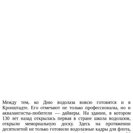
Между тем, ко Дню водолаза вовсю готовятся и в
Кронштадте. Его отмечают не только профессионалы, но и
аквалангисты-любители — дайверы. На здании, в котором
130 лет назад открылась первая в стране школа водолазов,
открыли мемориальную доску. Здесь на протяжении
десятилетий не только готовили водолазные кадры для флота,