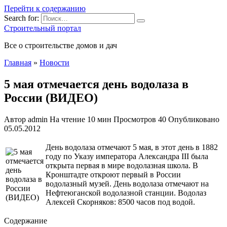
Перейти к содержанию
Search for:
Строительный портал
Все о строительстве домов и дач
Главная
»
Новости
5 мая отмечается день водолаза в
России (ВИДЕО)
Автор
admin
На чтение
10 мин
Просмотров
40
Опубликовано
05.05.2012
День водолаза отмечают 5 мая, в этот день в 1882
году по Указу императора Александра III была
открыта первая в мире водолазная школа. В
Кронштадте откроют первый в России
водолазный музей. День водолаза отмечают на
Нефтеюганской водолазной станции. Водолаз
Алексей Скорняков: 8500 часов под водой.
Содержание