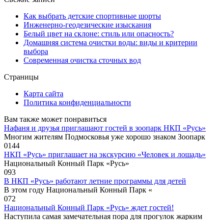
Как выбрать детские спортивные шорты
Инженерно-геодезические изыскания
Белый цвет на склоне: стиль или опасность?
Домашняя система очистки воды: виды и критерии
выбора
Современная очистка сточных вод
Страницы
Карта сайта
Политика конфиденциальности
Вам также может понравиться
Нафаня и друзья приглашают гостей в зоопарк НКП «Русь»
Многим жителям Подмосковья уже хорошо знаком Зоопарк
0
144
НКП «Русь» приглашает на экскурсию «Человек и лошадь»
Национальный Конный Парк «Русь»
0
93
В НКП «Русь» работают летние программы для детей
В этом году Национальный Конный Парк «
0
72
Национальный Конный Парк «Русь» ждет гостей!
Наступила самая замечательная пора для прогулок жарким