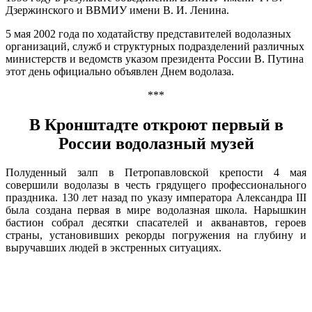
Дзержинского и ВВМИУ имени В. И. Ленина.
5 мая 2002 года по ходатайству представителей водолазных
организаций, служб и структурных подразделений различных
министерств и ведомств указом президента России В. Путина
этот день официально объявлен Днем водолаза.
***
В Кронштадте откроют первый в
России водолазный музей
Полуденный залп в Петропавловской крепости 4 мая
совершили водолазы в честь грядущего профессионального
праздника. 130 лет назад по указу императора Александра III
была создана первая в мире водолазная школа. Нарышкин
бастион собрал десятки спасателей и акванавтов, героев
страны, установивших рекорды погружения на глубину и
выручавших людей в экстренных ситуациях.