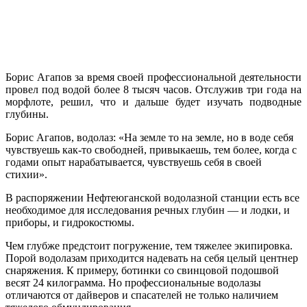
Борис Агапов за время своей профессиональной деятельности
провел под водой более 8 тысяч часов. Отслужив три года на
морфлоте, решил, что и дальше будет изучать подводные
глубины.
Борис Агапов, водолаз: «На земле то на земле, но в воде себя
чувствуешь как-то свободней, привыкаешь, тем более, когда с
годами опыт нарабатывается, чувствуешь себя в своей
стихии».
В распоряжении Нефтеюганской водолазной станции есть все
необходимое для исследования речных глубин — и лодки, и
приборы, и гидрокостюмы.
Чем глубже предстоит погружение, тем тяжелее экипировка.
Порой водолазам приходится надевать на себя целый центнер
снаряжения. К примеру, ботинки со свинцовой подошвой
весят 24 килограмма. Но профессиональные водолазы
отличаются от дайверов и спасателей не только наличием