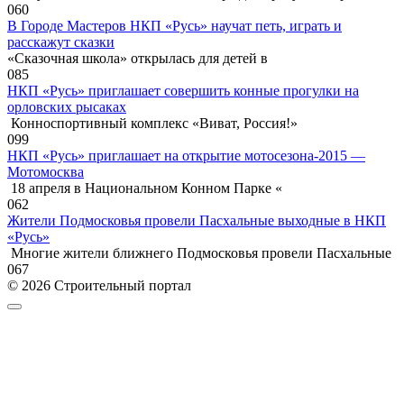
0
60
В Городе Мастеров НКП «Русь» научат петь, играть и
расскажут сказки
«Сказочная школа» открылась для детей в
0
85
НКП «Русь» приглашает совершить конные прогулки на
орловских рысаках
Конноспортивный комплекс «Виват, Россия!»
0
99
НКП «Русь» приглашает на открытие мотосезона-2015 —
Мотомосква
18 апреля в Национальном Конном Парке «
0
62
Жители Подмосковья провели Пасхальные выходные в НКП
«Русь»
Многие жители ближнего Подмосковья провели Пасхальные
0
67
© 2026 Строительный портал