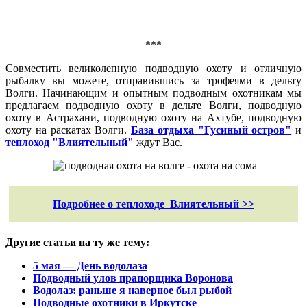
***
Совместить великолепную подводную охоту и отличную
рыбалку вы можете, отправившись за трофеями в дельту
Волги. Начинающим и опытным подводным охотникам мы
предлагаем подводную охоту в дельте Волги, подводную
охоту в Астрахани, подводную охоту на Ахтубе, подводную
охоту на раскатах Волги.
База отдыха "Гусиный остров"
и
теплоход "Влиятельный"
ждут Вас.
Подробнее о теплоходе Влиятельный >>
Другие статьи на ту же тему:
5 мая — День водолаза
Подводный улов прапорщика Воронова
Водолаз: раньше я наверное был рыбой
Подводные охотники в Иркутске