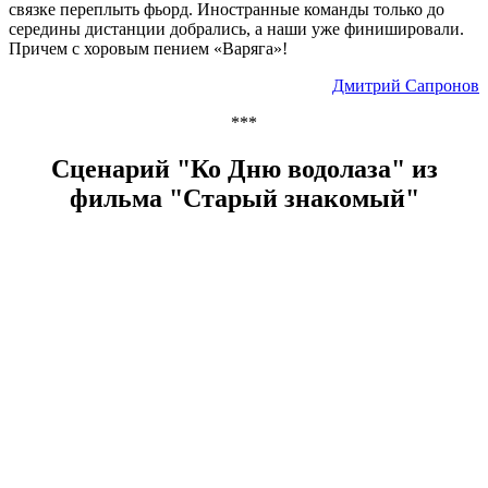
связке переплыть фьорд. Иностранные команды только до
середины дистанции добрались, а наши уже финишировали.
Причем с хоровым пением «Варяга»!
Дмитрий Сапронов
***
Cценарий "Ко Дню водолаза" из
фильма "Старый знакомый"