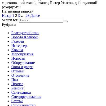
соревнований стал британец Питер Уилсон, действующий
рекордсмен
Пагинация записей
Назад
1
2
3
…
28
Далее
Search for:
Рубрики
Благоустройство
Ворота и заборы
Галерея
Интерьер
Крыша
Мероприятия
Новости
Оборудование
Окна и двери
Отзывы
Отопление
Пол
Прочее
Ремонт
Сантехника
Спецпредложения
Статьи
Строительство