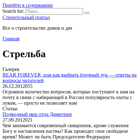
Перейти к содержанию
Search for:
Строительный портал
Все о строительстве домов и дач
Главная
Стрельба
Галерея
BEAR FOREVER, или как выбрать блочный лук — ответы на
вопросы читателей
26.12.2012
0
55
Огромное количество вопросов, которые поступают к нам на
почту в связи с набирающей в России популярность охоты с
луком, — просто не позволяет нам
Статьи
Подводный мир отца Димитрия
27.09.2012
0
21
Чем занимается современный священник, кроме служения
Богу и наставления паствы? Как проводит свое свободное
время? Может ли быть Председателем Федерации