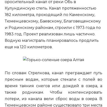
оросительный канал от реки Обь в
Кулундинскую степь. Канал протяженностью
182 километра, проходящий по Каменскому,
Тюменцевскому, Баевскому, Благовещенскому
и Родинскому районам, строили с 1973 года по
1983 год. Проект реализован лишь частично.
Водную магистраль планировалось продлить
еще на 120 километров.
По словам Стрелкова, канал преграждает путь
пресным водам, которые стекали с полей во
время таяния снегов или дождей в озера, а
также родникам. Чтобы компенсировать
потери, из канала вели сброс воды в озера. В
Тюменцевском районе существовало три места