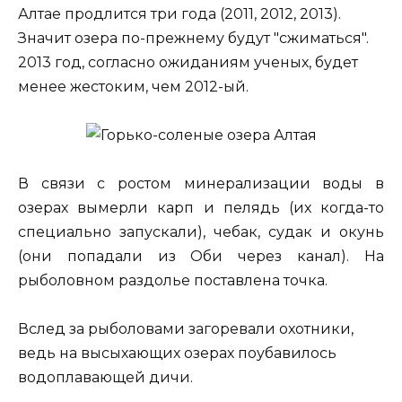
Алтае продлится три года (2011, 2012, 2013).
Значит озера по-прежнему будут "сжиматься".
2013 год, согласно ожиданиям ученых, будет
менее жестоким, чем 2012-ый.
В связи с ростом минерализации воды в
озерах вымерли карп и пелядь (их когда-то
специально запускали), чебак, судак и окунь
(они попадали из Оби через канал). На
рыболовном раздолье поставлена точка.
Вслед за рыболовами загоревали охотники,
ведь на высыхающих озерах поубавилось
водоплавающей дичи.