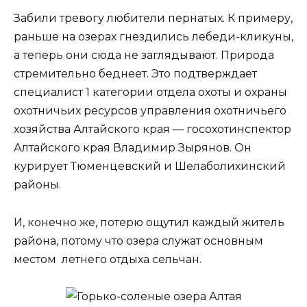
Забили тревогу любители пернатых. К примеру,
раньше на озерах гнездились лебеди-кликуны,
а теперь они сюда не заглядывают. Природа
стремительно беднеет. Это подтверждает
специалист 1 категории отдела охоты и охраны
охотничьих ресурсов управления охотничьего
хозяйства Алтайского края — госохотинспектор
Алтайского края Владимир Зырянов. Он
курирует Тюменцевский и Шелаболихинский
районы.
И, конечно же, потерю ощутил каждый житель
района, потому что озера служат основным
местом летнего отдыха сельчан.