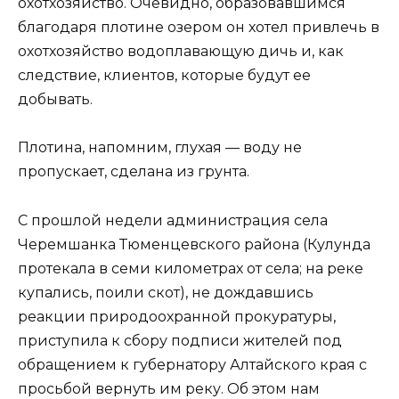
охотхозяйство. Очевидно, образовавшимся
благодаря плотине озером он хотел привлечь в
охотхозяйство водоплавающую дичь и, как
следствие, клиентов, которые будут ее
добывать.
Плотина, напомним, глухая — воду не
пропускает, сделана из грунта.
С прошлой недели администрация села
Черемшанка Тюменцевского района (Кулунда
протекала в семи километрах от села; на реке
купались, поили скот), не дождавшись
реакции природоохранной прокуратуры,
приступила к сбору подписи жителей под
обращением к губернатору Алтайского края с
просьбой вернуть им реку. Об этом нам