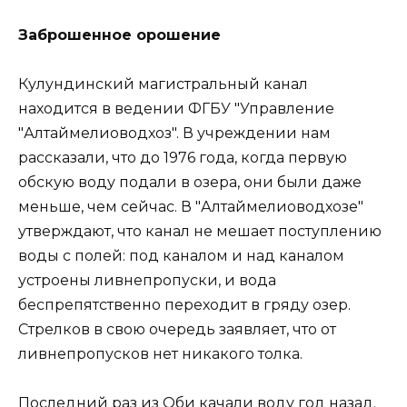
Заброшенное орошение
Кулундинский магистральный канал
находится в ведении ФГБУ "Управление
"Алтаймелиоводхоз". В учреждении нам
рассказали, что до 1976 года, когда первую
обскую воду подали в озера, они были даже
меньше, чем сейчас. В "Алтаймелиоводхозе"
утверждают, что канал не мешает поступлению
воды с полей: под каналом и над каналом
устроены ливнепропуски, и вода
беспрепятственно переходит в гряду озер.
Стрелков в свою очередь заявляет, что от
ливнепропусков нет никакого толка.
Последний раз из Оби качали воду год назад.