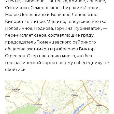
Утечье, Стибеково, Лаптевых, Кривое, Соленое,
Ситниково, Семеновское, Широкие Истоки,
Малое Лепешкино и Большое Лепешкино,
Кипорот, Гоглиное, Мяшино, Телеутское Утечье,
Половинное, Подкова, Горчина, Курниватое", —
перечисляет озера, составляющие гряду,
председатель Тюменцевского районного
общества охотников и рыболовов Виктор
Стрелков. Озер настолько много, что без
географической карты нашему собеседнику не
обойтись.