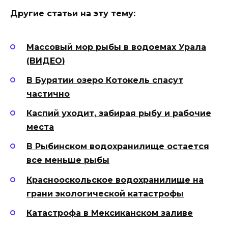
Другие статьи на эту тему:
Массовый мор рыбы в водоемах Урала
(ВИДЕО)
В Бурятии озеро Котокель спасут
частично
Каспий уходит, забирая рыбу и рабочие
места
В Рыбинском водохранилище остается
все меньше рыбы
Краснооскольское водохранилище на
грани экологической катастрофы
Катастрофа в Мексиканском заливе