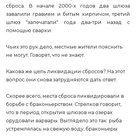
сброса. В начале 2000-х годов два шлюза
завалили гравием и битым кирпичом, третий
шлюз "запечатали" года два-три назад с
помощью сварки.
Чьих это рук дело, местные жители пояснить
не могут. Говорят, что не знают.
Какова же цель ликвидации сбросов? На этот
вопрос они снова затрудняются дать ответ.
Скорее всего, места сброса ликвидировали в
борьбе с браконьерством. Стрелков говорит,
что в период открытия шлюзов на озерах
орудовали варвары. Выглядело это так: рыба
устремлялась на свежую воду, браконьеры