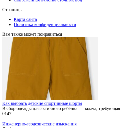
Страницы
Карта сайта
Политика конфиденциальности
Вам также может понравиться
Как выбрать детские спортивные шорты
Выбор одежды для активного ребёнка — задача, требующая
0
147
Инженерно-геодезические изыскания