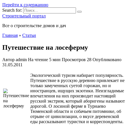
Перейти к содержанию
Search for:
Строительный портал
Все о строительстве домов и дач
Главная
»
Статьи
Путешествие на лосеферму
Автор
admin
На чтение
5 мин
Просмотров
28
Опубликовано
31.05.2011
Экологический туризм набирает популярность.
Путешествие в русскую деревню привлекает не
только замученных суетой горожан, но и
иностранцев, ищущих экзотики. Неизгладимые
впечатления на них производит настоящий
русский экстрим, который аборигены называют
дорогой. О лосиной ферме в Турнаево
Тюменской области и собачьем питомнике, об
отрыве от цивилизации, о вкусе деревенской
еды рассказывают туристки и корреспонденты.