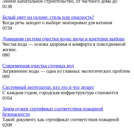
Любое капитальное строительство, от частного дома до
0
138
Белый цвет на склоне: стиль или опасность?
Когда речь заходит о выборе экипировки для катания
0
150
Домашняя система очистки воды: виды и критерии выбора
Чистая вода — основа здоровья и комфорта в повседневной
жизни.
0
80
Современная очистка сточных вод
Загрязнение воды — одна из главных экологических проблем
0
69
Системный интегратор: кто это и что делает
С каждым годом, городская инфраструктура становится
0
164
Зачем нужен сертификат соответствия пожарной
безопасности
Такой документ, как сертификат соответствия пожарной
0
208