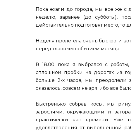
Пока ехали до города, мы все же с 
неделю, заранее (до субботы), по
действительно подготовят место, то д
Неделя пролетела очень быстро, и в
перед главным событием месяца.
В 18.00, пока я выбрался с работы
сплошной пробки на дорогах из гор
больше 2-х часов, мы преодолели з
оказалось, совсем не зря, ибо все был
Быстренько собрав косы, мы рин
зарослями, окружающими и загор
практически час времени. Уже 
удовлетворения от выполненной раб