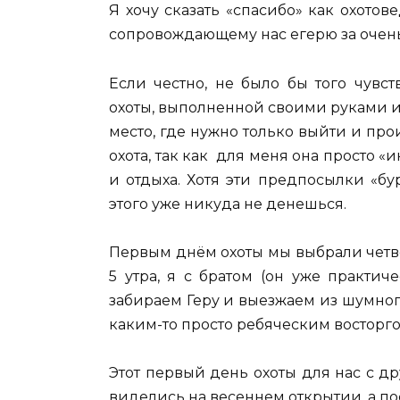
Я хочу сказать «спасибо» как охото
сопровождающему нас егерю за очен
Если честно, не было бы того чув
охоты, выполненной своими руками и
место, где нужно только выйти и про
охота, так как для меня она просто 
и отдыха. Хотя эти предпосылки «бу
этого уже никуда не денешься.
Первым днём охоты мы выбрали четв
5 утра, я с братом (он уже практи
забираем Геру и выезжаем из шумног
каким-то просто ребяческим восторго
Этот первый день охоты для нас с др
виделись на весеннем открытии, а по