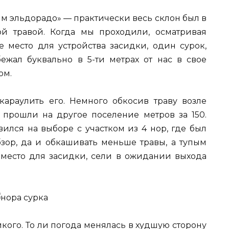
им эльдорадо» — практически весь склон был в
й травой. Когда мы проходили, осматривая
е место для устройства засидки, один сурок,
жал буквально в 5-ти метрах от нас в свое
ом.
араулить его. Немного обкосив траву возле
м прошли на другое поселение метров за 150.
вился на выборе с участком из 4 нор, где был
зор, да и обкашивать меньше травы, а тупым
место для засидки, сели в ожидании выхода
икого. То ли погода менялась в худшую сторону