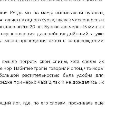
ию. Когда мы по месту выписывали путевки,
 только на одного сурка, так как численность в
ыдано всего 20 шт. Буквально через 15 мин на
я осуществления дальнейших действий, а уже
на место проведения охоты в сопровождении
 вышло погреть свои спины, хотя следы их
 нор. Набитые тропы говорили о том, что норы
большой растительностью была удобна для
сидке примерно часа 2, так и не дождались их
щий лог, где, по его словам, проживала еще