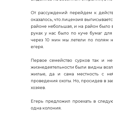
От рассуждений перейдем к действ
оказалось, что лицензия выписывается
районе небольшая, и на район было в
руках у нас было по куче бумаг дл
через 10 мин мы летели по полям 
егеря.
Первое семейство сурков так и не
жизнедеятельности были видны возле
жилые, да и сама местность с не
проведения охоты. Но, просидев в за
хозяев.
Егерь предложил проехать в следую
одна колония.