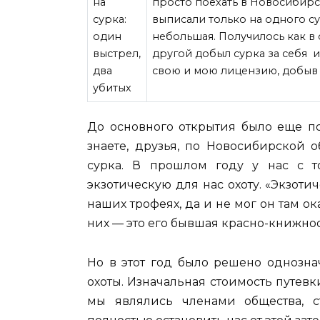
просто поехать в Новосибирс
выписали только на одного су
небольшая. Получилось как в 
другой добыл сурка за себя 
свою и мою лицензию, добыв 
До основного открытия было еще по
знаете, друзья, по Новосибирской 
сурка. В прошлом году у нас с т
экзотическую для нас охоту. «Экзоти
наших трофеях, да и не мог он там о
них — это его бывшая красно-книжнос
Но в этот год было решено однозна
охоты. Изначальная стоимость путевки
мы являлись членами общества, 