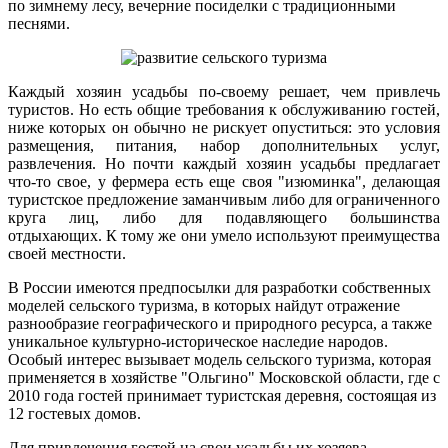
по зимнему лесу, вечерние посиделки с традиционными
песнями.
Каждый хозяин усадьбы по-своему решает, чем привлечь
туристов. Но есть общие требования к обслуживанию гостей,
ниже которых он обычно не рискует опуститься: это условия
размещения, питания, набор дополнительных услуг,
развлечения. Но почти каждый хозяин усадьбы предлагает
что-то свое, у фермера есть еще своя "изюминка", делающая
туристское предложение заманчивым либо для ограниченного
круга лиц, либо для подавляющего большинства
отдыхающих. К тому же они умело используют преимущества
своей местности.
В России имеются предпосылки для разработки собственных
моделей сельского туризма, в которых найдут отражение
разнообразие географического и природного ресурса, а также
уникальное культурно-историческое наследие народов.
Особый интерес вызывает модель сельского туризма, которая
применяется в хозяйстве "Ольгино" Московской области, где с
2010 года гостей принимает туристская деревня, состоящая из
12 гостевых домов.
Для привлечения гостей на свои усадьбы их хозяева