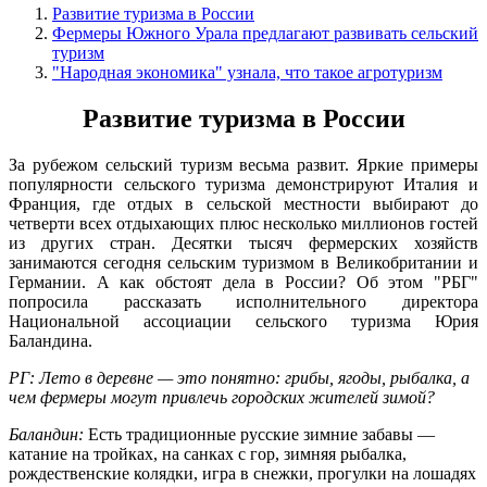
Развитие туризма в России
Фермеры Южного Урала предлагают развивать сельский
туризм
"Народная экономика" узнала, что такое агротуризм
Развитие туризма в России
За рубежом
сельский туризм весьма развит. Яркие примеры
популярности сельского туризма демонстрируют Италия и
Франция, где отдых в сельской местности выбирают до
четверти всех отдыхающих плюс несколько миллионов гостей
из других стран. Десятки тысяч фермерских хозяйств
занимаются сегодня сельским туризмом в Великобритании и
Германии. А как обстоят дела в России? Об этом "РБГ"
попросила рассказать исполнительного директора
Национальной ассоциации сельского туризма Юрия
Баландина.
РГ: Лето в деревне — это понятно: грибы, ягоды, рыбалка, а
чем фермеры могут привлечь городских жителей зимой?
Баландин:
Есть традиционные русские зимние забавы —
катание на тройках, на санках с гор, зимняя рыбалка,
рождественские колядки, игра в снежки, прогулки на лошадях