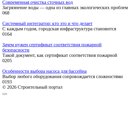
Современная очистка сточных вод
Загрязнение воды — одна из главных экологических проблем
0
68
Системный интегратор: кто это и что делает
С каждым годом, городская инфраструктура становится
0
164
Зачем нужен сертификат соответствия пожарной
безопасности
Такой документ, как сертификат соответствия пожарной
0
205
Особенности выбора насоса для бассейна
Выбор любого оборудования сопровождается сложностями
0
193
© 2026 Строительный портал