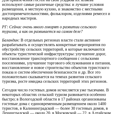
используют самые различные средства: и лучшие условия
размещения, и местную кухню, и знакомство с местными
достопримечательностями, фольклором, изделиями ремесел и
народных мастеров.
РГ: Сейчас очень много говорят о развитии сельского
туризма, а как он развивается на самом деле?
Баландин:
В отдельных регионах власти стали активнее
разрабатывать и осуществлять конкретные мероприятия по
обустройству сельских территорий, в которые включаются
объекты туристической инфраструктуры: улучшение дорог,
восстановление транспортного сообщения с сельскими
поселениями, улучшение торгового обслуживания и питания,
восстановление и новое строительство объектов туристского
показа и систем обеспечения безопасности и др. Все это
положительно сказывается на темпах развития сельского
туризма, росте имиджа сельских территорий этих регионов.
Сегодня число гостевых домов исчисляется уже тысячами. В
некоторых областях сельский туризм развивается особенно
быстро; в Вологодской области в 17 районах организованы
гостевые дома с единовременным размещением около 1400
туристов, в Калининградской — более 30 гостевых домов, в
Ленинградской — около 20, в Московской — 22, в Алтайском