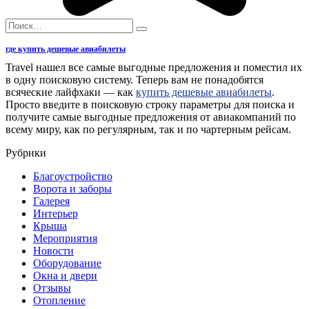
Search
for:
где купить дешевые авиабилеты
Travel нашел все самые выгодные предложения и поместил их
в одну поисковую систему. Теперь вам не понадобятся
всяческие лайфхаки — как
купить дешевые авиабилеты
.
Просто введите в поисковую строку параметры для поиска и
получите самые выгодные предложения от авиакомпаний по
всему миру, как по регулярным, так и по чартерным рейсам.
Рубрики
Благоустройство
Ворота и заборы
Галерея
Интерьер
Крыша
Мероприятия
Новости
Оборудование
Окна и двери
Отзывы
Отопление