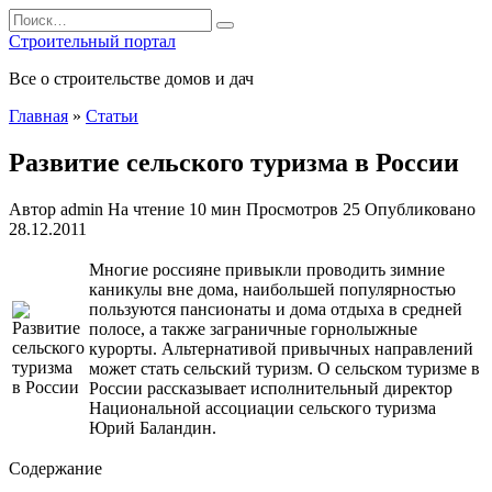
Перейти
Search
к
for:
Строительный портал
содержанию
Все о строительстве домов и дач
Главная
»
Статьи
Развитие сельского туризма в России
Автор
admin
На чтение
10 мин
Просмотров
25
Опубликовано
28.12.2011
Многие россияне привыкли проводить зимние
каникулы вне дома, наибольшей популярностью
пользуются пансионаты и дома отдыха в средней
полосе, а также заграничные горнолыжные
курорты. Альтернативой привычных направлений
может стать сельский туризм. О сельском туризме в
России рассказывает исполнительный директор
Национальной ассоциации сельского туризма
Юрий Баландин.
Содержание