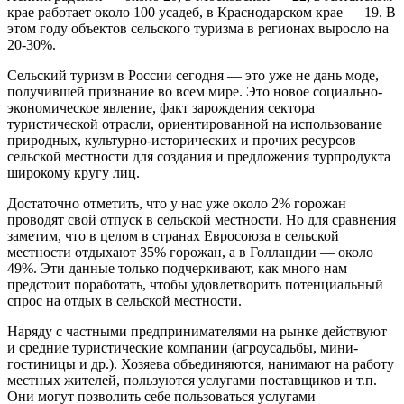
крае работает около 100 усадеб, в Краснодарском крае — 19. В
этом году объектов сельского туризма в регионах выросло на
20-30%.
Сельский туризм в России сегодня — это уже не дань моде,
получившей признание во всем мире. Это новое социально-
экономическое явление, факт зарождения сектора
туристической отрасли, ориентированной на использование
природных, культурно-исторических и прочих ресурсов
сельской местности для создания и предложения турпродукта
широкому кругу лиц.
Достаточно отметить, что у нас уже около 2% горожан
проводят свой отпуск в сельской местности. Но для сравнения
заметим, что в целом в странах Евросоюза в сельской
местности отдыхают 35% горожан, а в Голландии — около
49%. Эти данные только подчеркивают, как много нам
предстоит поработать, чтобы удовлетворить потенциальный
спрос на отдых в сельской местности.
Наряду с частными предпринимателями на рынке действуют
и средние туристические компании (агроусадьбы, мини-
гостиницы и др.). Хозяева объединяются, нанимают на работу
местных жителей, пользуются услугами поставщиков и т.п.
Они могут позволить себе пользоваться услугами