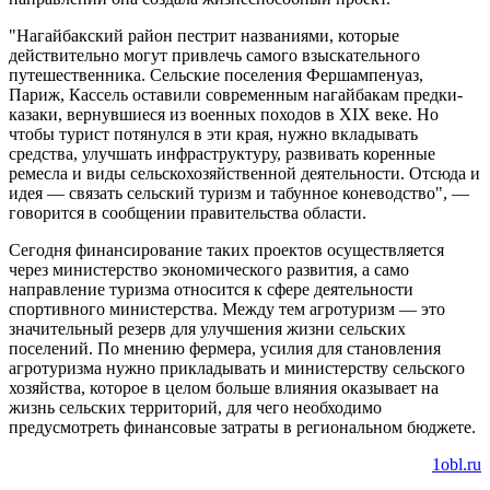
"Нагайбакский район пестрит названиями, которые
действительно могут привлечь самого взыскательного
путешественника. Сельские поселения Фершампенуаз,
Париж, Кассель оставили современным нагайбакам предки-
казаки, вернувшиеся из военных походов в XIX веке. Но
чтобы турист потянулся в эти края, нужно вкладывать
средства, улучшать инфраструктуру, развивать коренные
ремесла и виды сельскохозяйственной деятельности. Отсюда и
идея — связать сельский туризм и табунное коневодство", —
говорится в сообщении правительства области.
Сегодня финансирование таких проектов осуществляется
через министерство экономического развития, а само
направление туризма относится к сфере деятельности
спортивного министерства. Между тем агротуризм — это
значительный резерв для улучшения жизни сельских
поселений. По мнению фермера, усилия для становления
агротуризма нужно прикладывать и министерству сельского
хозяйства, которое в целом больше влияния оказывает на
жизнь сельских территорий, для чего необходимо
предусмотреть финансовые затраты в региональном бюджете.
1obl.ru