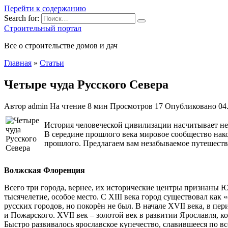
Перейти к содержанию
Search for:
Строительный портал
Все о строительстве домов и дач
Главная
»
Статьи
Четыре чуда Русского Севера
Автор
admin
На чтение
8 мин
Просмотров
17
Опубликовано
04
История человеческой цивилизации насчитывает не 
В середине прошлого века мировое сообщество нако
прошлого. Предлагаем вам незабываемое
путешеств
Волжская Флоренция
Всего три города, вернее, их исторические центры признаны 
тысячелетие, особое место. С XIII века город существовал как
русских городов, но покорён не был. В начале XVII века, в п
и Пожарского. XVII век – золотой век в развитии Ярославля, 
Быстро развивалось ярославское купечество, славившееся по 