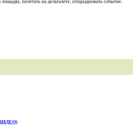
 лошадях, полетать на дельталете, отпраздновать событие.
 (ВИДЕО)