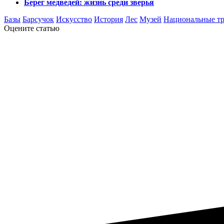
Берег медведей: жизнь среди зверья
Базы
Барсучок
Искусство
История
Лес
Музей
Национальные т
Оцените статью