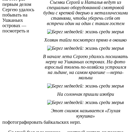
Съемки Сергей и Наталья ведут из
первым делом
специально оборудованной смотровой
Сергею удалось
будки с крепкой дверью и металлическими
побывать на
ставнями, чтобы уберечь себя от
Ушканьих
встречи один на один с таким гостем
островах —
посмотреть и
Хозяин тайги посмотрел прямо в окошко
В начале лета Сергею удалось поснимать
нерпу на Ушканьих островах. На фото
взрослый тюлень по-хозяйски устроился
на льдине, на самом краешке —нерпа-
малыш
На солончак пришли изюбри
Этот снимок называется «Глухая
кукушка»
пофотографировать байкальских нерп.