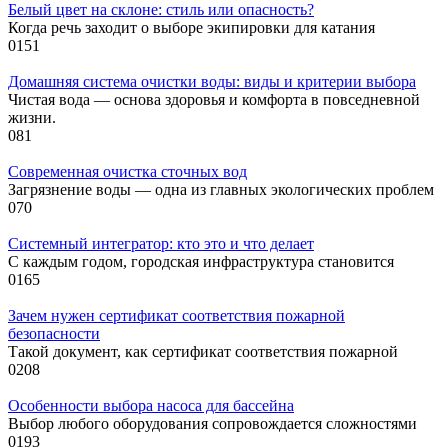
Белый цвет на склоне: стиль или опасность?
Когда речь заходит о выборе экипировки для катания
0
151
Домашняя система очистки воды: виды и критерии выбора
Чистая вода — основа здоровья и комфорта в повседневной
жизни.
0
81
Современная очистка сточных вод
Загрязнение воды — одна из главных экологических проблем
0
70
Системный интегратор: кто это и что делает
С каждым годом, городская инфраструктура становится
0
165
Зачем нужен сертификат соответствия пожарной
безопасности
Такой документ, как сертификат соответствия пожарной
0
208
Особенности выбора насоса для бассейна
Выбор любого оборудования сопровождается сложностями
0
193