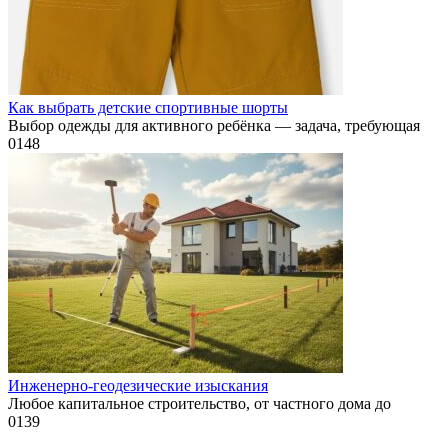
Как выбрать детские спортивные шорты
Выбор одежды для активного ребёнка — задача, требующая
0
148
Инженерно-геодезические изыскания
Любое капитальное строительство, от частного дома до
0
139