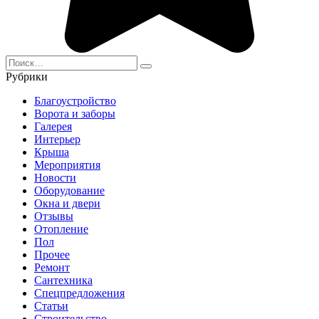
Search
for:
Рубрики
Благоустройство
Ворота и заборы
Галерея
Интерьер
Крыша
Мероприятия
Новости
Оборудование
Окна и двери
Отзывы
Отопление
Пол
Прочее
Ремонт
Сантехника
Спецпредложения
Статьи
Строительство