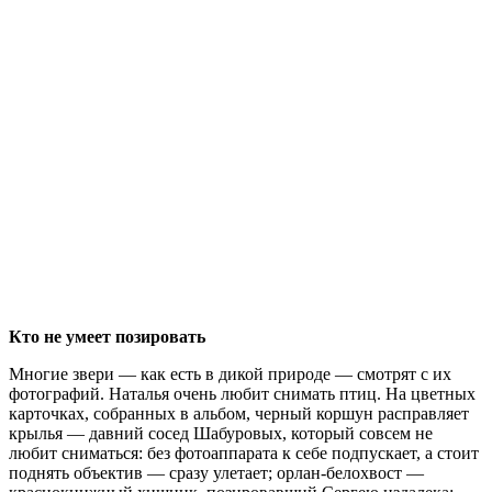
Кто не умеет позировать
Многие звери — как есть в дикой природе — смотрят с их
фотографий. Наталья очень любит снимать птиц. На цветных
карточках, собранных в альбом, черный коршун расправляет
крылья — давний сосед Шабуровых, который совсем не
любит сниматься: без фотоаппарата к себе подпускает, а стоит
поднять объектив — сразу улетает; орлан-белохвост —