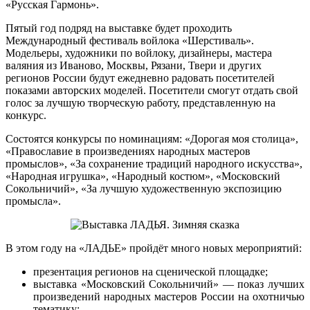
«Русская Гармонь».
Пятый год подряд на выставке будет проходить
Международный фестиваль войлока «Шерстиваль».
Модельеры, художники по войлоку, дизайнеры, мастера
валяния из Иваново, Москвы, Рязани, Твери и других
регионов России будут ежедневно радовать посетителей
показами авторских моделей. Посетители смогут отдать свой
голос за лучшую творческую работу, представленную на
конкурс.
Состоятся конкурсы по номинациям: «Дорогая моя столица»,
«Православие в произведениях народных мастеров
промыслов», «За сохранение традиций народного искусства»,
«Народная игрушка», «Народный костюм», «Московский
Сокольничий», «За лучшую художественную экспозицию
промысла».
В этом году на «ЛАДЬЕ» пройдёт много новых мероприятий:
презентация регионов на сценической площадке;
выставка «Московский Сокольничий» — показ лучших
произведений народных мастеров России на охотничью
тематику;