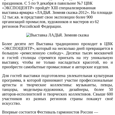
праздников. С 5 по 9 декабря в павильоне №7 ЦВК
«ЭКСПОЦЕНТР» пройдёт XIII специализированная
выставка-ярмарка «ЛАДЬЯ. Зимняя сказка-2012». На площади
12 тыс.кв. м представят свои экспозиции более 900
организаций промыслов, художников и мастеров из 62
регионов Российской Федерации.
Более десяти лет Выставка традиционно проходит в ЦВК
«ЭКСПОЦЕНТР», который на несколько дней превращается в
большую «ремесленную слободу». Десятки тысяч москвичей
и гостей столицы стремятся приехать на эту уникальную
выставку, чтобы не только насладиться красотой, но и
приобрести самобытные промысловые и авторские изделия.
Для гостей выставки подготовлена увлекательная культурная
программа, в которой принимают участие профессиональные
артисты и творческие коллективы: музыканты, певцы,
танцоры, модельеры-художники, дизайнеры, более 50
авторов-исполнителей и творческих коллективов. Свыше 600
участников из разных регионов страны покажут своё
искусство.
Впервые состоится Фестиваль гармонистов России —