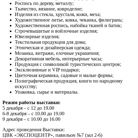
Роспись по дереву, металлу;
Ткачество, вязание, ковроделие;
Изделия из стекла, хрусталя, кожи, меха;
Художественное литье, ковка, чеканка, филигрань;
Художественная роспись, набойка тканей и батик;
Строчевышитые и войлочные изделия;
Ювелирные изделия;
Текстильная продукция для дома;
Этническая и дизайнерская одежда;
Мозаика, витражи, елочные украшения;
Декоративная мебель, интерьерные часы;
Продукция с символикой туристических центров;
Эксклюзивные и VIP подарки;
Цветочная керамика, садовые и малые формы;
Полиграфическая продукция, книги по народному
искусству;
Упаковка, сырье и материалы.
Режим работы выставки:
5 декабря – с 12 до 19.00
6-8 декабря – с 10.00 до 19.00
9 декабря – с 10.00 до 16.00
Адрес проведения Выставки:
ЦВК «ЭКСПОЦЕНТР», павильон №7 (зал 2-6)