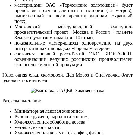
мастерицами ОАО «Торжокские золотошвеи» будет
представлен самый длинный в истории (12 метров),
выполненный по всем древним канонам, охранный
пояс;
Московский международный культурно-
просветительский проект «Москва и Россия – планете
Земля» с участием команд из 10 стран;
показательные мастер-классы одновременно на двух
интерактивных площадках «Города мастеров»;
состоится первый российский ЭКО БИОСАЛОН,
объединяющий ведущих российских производителей
экологически чистой продукции.
Новогодняя елка, скоморохи, Дед Мороз и Снегурочка будут
радовать посетителей.
Разделы выставки:
Миниатюрная лаковая живопись;
Ручное кружево; народный костюм;
Художественная обработка дерева;
металла, камня, кости;
Художественная керамика, фарфор, фаянс;