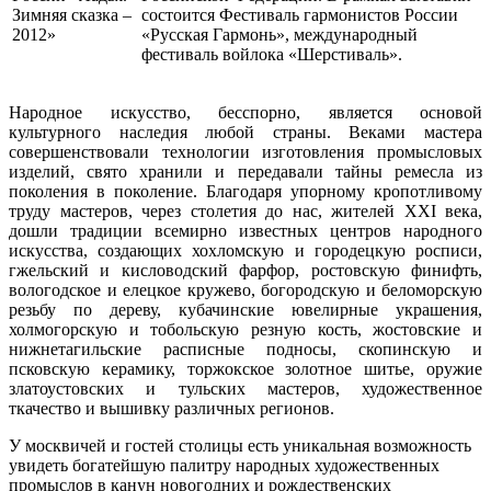
состоится Фестиваль гармонистов России
«Русская Гармонь», международный
фестиваль войлока «Шерстиваль».
Народное искусство, бесспорно, является основой
культурного наследия любой страны. Веками мастера
совершенствовали технологии изготовления промысловых
изделий, свято хранили и передавали тайны ремесла из
поколения в поколение. Благодаря упорному кропотливому
труду мастеров, через столетия до нас, жителей XXI века,
дошли традиции всемирно известных центров народного
искусства, создающих хохломскую и городецкую росписи,
гжельский и кисловодский фарфор, ростовскую финифть,
вологодское и елецкое кружево, богородскую и беломорскую
резьбу по дереву, кубачинские ювелирные украшения,
холмогорскую и тобольскую резную кость, жостовские и
нижнетагильские расписные подносы, скопинскую и
псковскую керамику, торжокское золотное шитье, оружие
златоустовских и тульских мастеров, художественное
ткачество и вышивку различных регионов.
У москвичей и гостей столицы есть уникальная возможность
увидеть богатейшую палитру народных художественных
промыслов в канун новогодних и рождественских