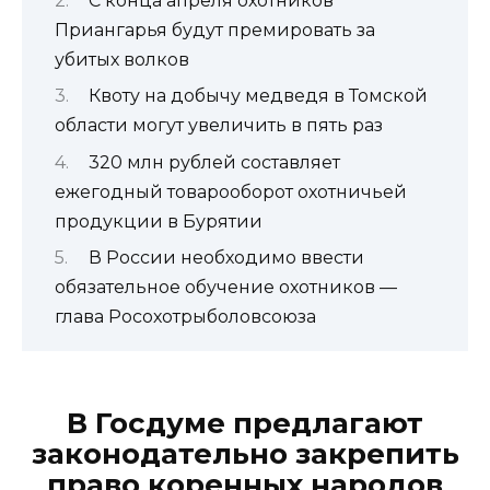
С конца апреля охотников
Приангарья будут премировать за
убитых волков
Квоту на добычу медведя в Томской
области могут увеличить в пять раз
320 млн рублей составляет
ежегодный товарооборот охотничьей
продукции в Бурятии
В России необходимо ввести
обязательное обучение охотников —
глава Росохотрыболовсоюза
В Госдуме предлагают
законодательно закрепить
право коренных народов