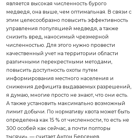
является высокая численность бурого
медведя, она выше, чем оптимальная. В связи с
этим целесообразно повысить эффективность
управления популяцией медведя, а также
снизить вред, наносимый чрезмерной
численностью. Для этого нужно провести
качественный учет на территории области
различными перекрестными методами,
повысить доступность охоты путем
информирования местного населения и
снижения дефицита выдаваемых разрешений,
я думаю, многие просто не знают, что они есть.
А также установить максимально возможный
лимит добычи. По нормативу квота может быть
определена как 15 % от численности, то есть не
300 особей как сейчас, а почти полторы
тысячи», — считает Антон Берсенев.