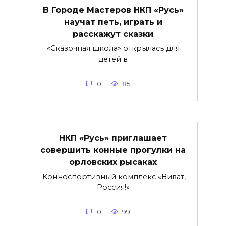
В Городе Мастеров НКП «Русь»
научат петь, играть и
расскажут сказки
«Сказочная школа» открылась для
детей в
0
85
НКП «Русь» приглашает
совершить конные прогулки на
орловских рысаках
Конноспортивный комплекс «Виват,
Россия!»
0
99