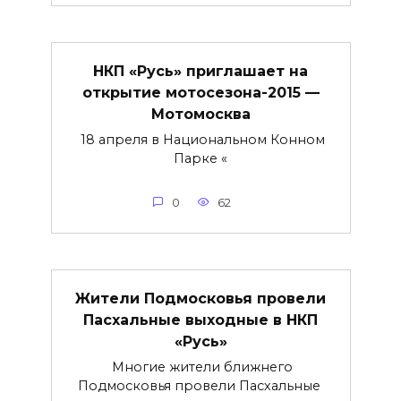
НКП «Русь» приглашает на
открытие мотосезона-2015 —
Мотомосква
18 апреля в Национальном Конном
Парке «
0
62
Жители Подмосковья провели
Пасхальные выходные в НКП
«Русь»
Многие жители ближнего
Подмосковья провели Пасхальные