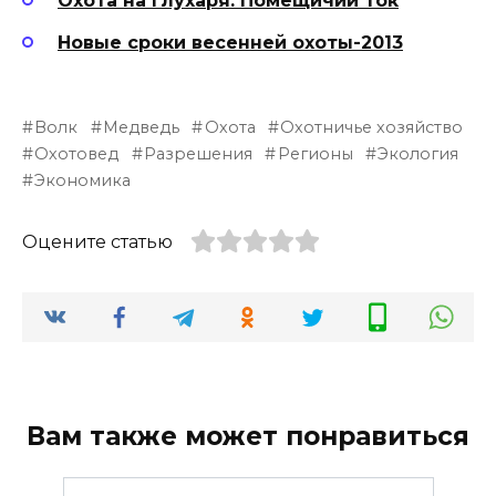
Охота на глухаря: Помещичий ток
Новые сроки весенней охоты-2013
Волк
Медведь
Охота
Охотничье хозяйство
Охотовед
Разрешения
Регионы
Экология
Экономика
Оцените статью
Вам также может понравиться