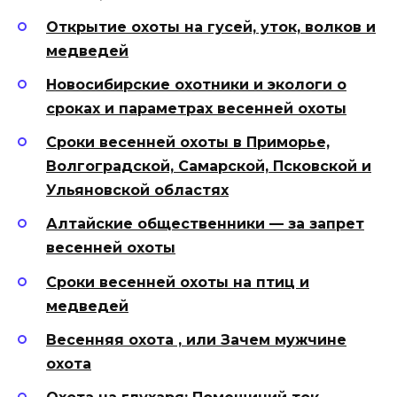
Открытие охоты на гусей, уток, волков и
медведей
Новосибирские охотники и экологи о
сроках и параметрах весенней охоты
Сроки весенней охоты в Приморье,
Волгоградской, Самарской, Псковской и
Ульяновской областях
Алтайские общественники — за запрет
весенней охоты
Сроки весенней охоты на птиц и
медведей
Весенняя охота , или Зачем мужчине
охота