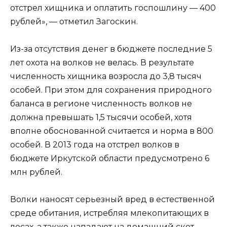
отстрел хищника и оплатить госпошлину — 400
рублей», — отметил Загоскин.
Из-за отсутствия денег в бюджете последние 5
лет охота на волков не велась. В результате
численность хищника возросла до 3,8 тысяч
особей. При этом для сохранения природного
баланса в регионе численность волков не
должна превышать 1,5 тысячи особей, хотя
вполне обоснованной считается и норма в 800
особей. В 2013 года на отстрел волков в
бюджете Иркутской области предусмотрено 6
млн рублей.
Волки наносят серьезный вред в естественной
среде обитания, истребляя млекопитающих в
лесах, а также нападают на домашний скот.