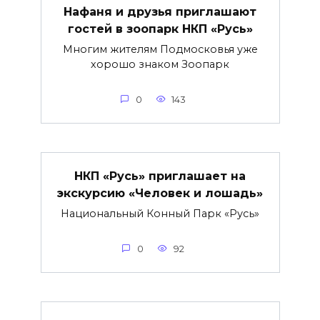
Нафаня и друзья приглашают
гостей в зоопарк НКП «Русь»
Многим жителям Подмосковья уже
хорошо знаком Зоопарк
0
143
НКП «Русь» приглашает на
экскурсию «Человек и лошадь»
Национальный Конный Парк «Русь»
0
92