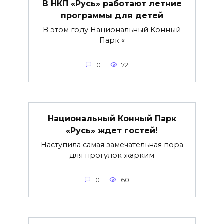
В НКП «Русь» работают летние
программы для детей
В этом году Национальный Конный
Парк «
0
72
Национальный Конный Парк
«Русь» ждет гостей!
Наступила самая замечательная пора
для прогулок жарким
0
60